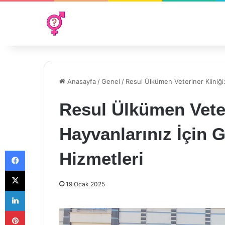
Anasayfa
/
Genel
/
Resul Ülkümen Veteriner Kliniği: 
Resul Ülkümen Veter
Hayvanlarınız İçin G
Facebook
Hizmetleri
X
19 Ocak 2025
LinkedIn
Pinterest