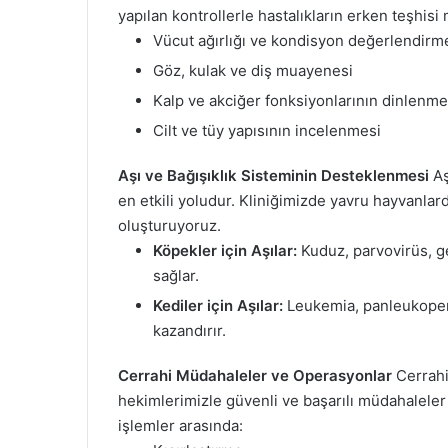
yapılan kontrollerle hastalıkların erken teşhisi
Vücut ağırlığı ve kondisyon değerlendirm
Göz, kulak ve diş muayenesi
Kalp ve akciğer fonksiyonlarının dinlenme
Cilt ve tüy yapısının incelenmesi
Aşı ve Bağışıklık Sisteminin Desteklenmesi
Aş
en etkili yoludur. Kliniğimizde yavru hayvanlard
oluşturuyoruz.
Köpekler için Aşılar:
Kuduz, parvovirüs, ge
sağlar.
Kediler için Aşılar:
Leukemia, panleukopenia
kazandırır.
Cerrahi Müdahaleler ve Operasyonlar
Cerrahi
hekimlerimizle güvenli ve başarılı müdahaleler 
işlemler arasında: