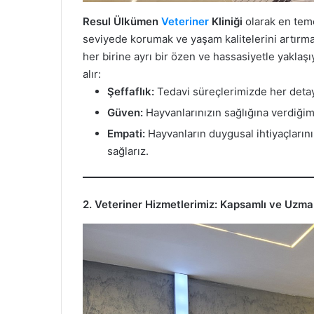
Resul Ülkümen
Veteriner
Kliniği
olarak en teme
seviyede korumak ve yaşam kalitelerini artırma
her birine ayrı bir özen ve hassasiyetle yakla
alır:
Şeffaflık:
Tedavi süreçlerimizde her detayı
Güven:
Hayvanlarınızın sağlığına verdiğim
Empati:
Hayvanların duygusal ihtiyaçların
sağlarız.
2. Veteriner Hizmetlerimiz: Kapsamlı ve Uzm