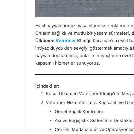
Evcil hayvanlarımız, yaşamlarımızı renklendiren
Onların sağlıklı ve mutlu bir yaşam sürmeleri,
Ülkümen
Veteriner
Kliniği
, Karaman’da evcil h
ihtiyaç duydukları sevgiyi göstermek amacıyla 
hayvan dostlarımıza, onların ihtiyaçlarına özel 
kapsamlı hizmetler sunuyoruz.
İçindekiler:
Resul Ülkümen Veteriner Kliniği’nin Misy
Veteriner Hizmetlerimiz: Kapsamlı ve Uz
Genel Sağlık Kontrolleri
Aşı ve Bağışıklık Sisteminin Destekl
Cerrahi Müdahaleler ve Operasyonlar