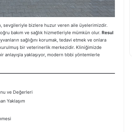
, sevgileriyle bizlere huzur veren aile üyelerimizdir.
 doğru bakım ve sağlık hizmetleriyle mümkün olur.
Resul
ayvanların sağlığını korumak, tedavi etmek ve onlara
kurulmuş bir veterinerlik merkezidir. Kliniğimizde
bir anlayışla yaklaşıyor, modern tıbbi yöntemlerle
onu ve Değerleri
man Yaklaşım
enmesi