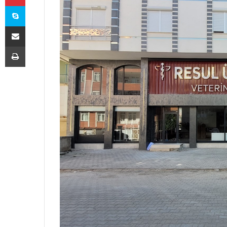
Skype
E-Posta ile paylaş
Yazdır