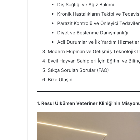
Diş Sağlığı ve Ağız Bakımı
Kronik Hastalıkların Takibi ve Tedavis
Parazit Kontrolü ve Önleyici Tedaviler
Diyet ve Beslenme Danışmanlığı
Acil Durumlar ve İlk Yardım Hizmetler
Modern Ekipman ve Gelişmiş Teknolojik İ
Evcil Hayvan Sahipleri İçin Eğitim ve Bili
Sıkça Sorulan Sorular (FAQ)
Bize Ulaşın
1. Resul Ülkümen Veteriner Kliniği’nin Misyon