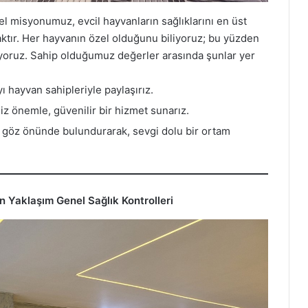
l misyonumuz, evcil hayvanların sağlıklarını en üst
ktır. Her hayvanın özel olduğunu biliyoruz; bu yüzden
şıyoruz. Sahip olduğumuz değerler arasında şunlar yer
 hayvan sahipleriyle paylaşırız.
iz önemle, güvenilir bir hizmet sunarız.
ı göz önünde bulundurarak, sevgi dolu bir ortam
an Yaklaşım
Genel Sağlık Kontrolleri