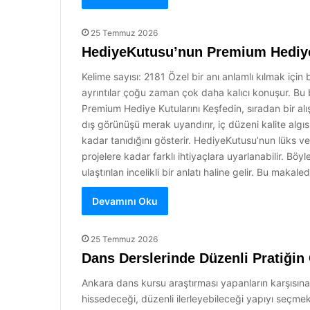
25 Temmuz 2026
HediyeKutusu’nun Premium Hediye
Kelime sayısı: 2181 Özel bir anı anlamlı kılmak içi
ayrıntılar çoğu zaman çok daha kalıcı konuşur. Bu
Premium Hediye Kutularını Keşfedin, sıradan bir al
dış görünüşü merak uyandırır, iç düzeni kalite algısın
kadar tanıdığını gösterir. HediyeKutusu’nun lüks ve 
projelere kadar farklı ihtiyaçlara uyarlanabilir. B
ulaştırılan incelikli bir anlatı haline gelir. Bu makal
Devamını Oku
25 Temmuz 2026
Dans Derslerinde Düzenli Pratiği
Ankara dans kursu araştırması yapanların karşısına
hissedeceği, düzenli ilerleyebileceği yapıyı seçme