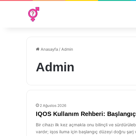
Anasayfa
/
Admin
Admin
2 Ağustos 2026
IQOS Kullanım Rehberi: Başlangıçt
Bir cihazı ilk kez açmakla onu bilinçli ve sürdürü
vardır; iqos iluma için başlangıç düzeyi doğru şarj 