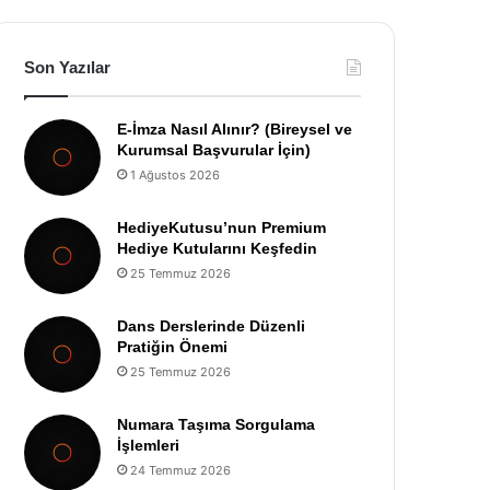
Son Yazılar
E-İmza Nasıl Alınır? (Bireysel ve
Kurumsal Başvurular İçin)
1 Ağustos 2026
HediyeKutusu’nun Premium
Hediye Kutularını Keşfedin
25 Temmuz 2026
Dans Derslerinde Düzenli
Pratiğin Önemi
25 Temmuz 2026
Numara Taşıma Sorgulama
İşlemleri
24 Temmuz 2026