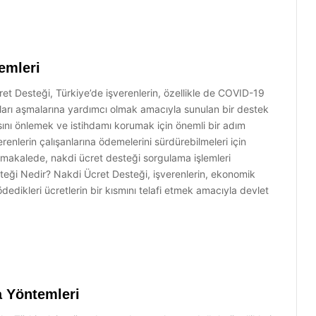
emleri
t Desteği, Türkiye’de işverenlerin, özellikle de COVID-19
arı aşmalarına yardımcı olmak amacıyla sunulan bir destek
asını önlemek ve istihdamı korumak için önemli bir adım
erenlerin çalışanlarına ödemelerini sürdürebilmeleri için
u makalede, nakdi ücret desteği sorgulama işlemleri
steği Nedir? Nakdi Ücret Desteği, işverenlerin, ekonomik
ödedikleri ücretlerin bir kısmını telafi etmek amacıyla devlet
 Yöntemleri