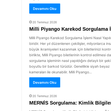
Devamını Oku
20 Temmuz 2026
Milli Piyango Karekod Sorgulama İ
Milli Piyango Karekod Sorgulama İşlemi Nasıl Yapılı
biridir. Her yıl düzenlenen çekilişler, milyonlarca i
büyük ikramiyeleri kazanmak için biletlerinizi kontr
birlikte, Milli Piyango biletlerinin kontrol edilmesi
sorgulama işleminin nasıl yapıldığını detaylı bir şe
boyutlu bir barkod türüdür. Genellikle siyah beyaz 
kameraları ile okunabilir. Milli Piyango…
Devamını Oku
20 Temmuz 2026
MERNİS Sorgulama: Kimlik Bilgiler