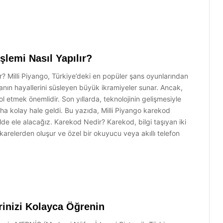
şlemi Nasıl Yapılır?
r? Milli Piyango, Türkiye’deki en popüler şans oyunlarından
nsanın hayallerini süsleyen büyük ikramiyeler sunar. Ancak,
ol etmek önemlidir. Son yıllarda, teknolojinin gelişmesiyle
 daha kolay hale geldi. Bu yazıda, Milli Piyango karekod
kilde ele alacağız. Karekod Nedir? Karekod, bilgi taşıyan iki
karelerden oluşur ve özel bir okuyucu veya akıllı telefon
inizi Kolayca Öğrenin