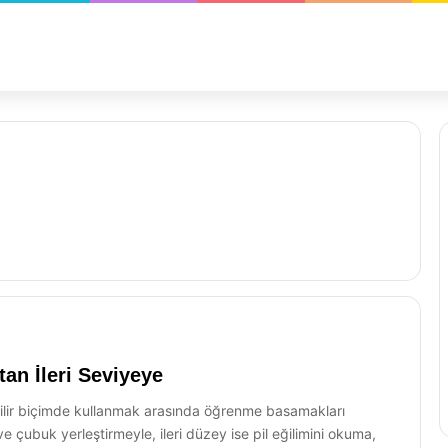
an İleri Seviyeye
lebilir biçimde kullanmak arasında öğrenme basamakları
ve çubuk yerleştirmeyle, ileri düzey ise pil eğilimini okuma,