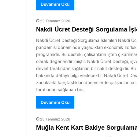
Devamını Oku
23 Temmuz 2026
Nakdi Ücret Desteği Sorgulama İşl
Nakdi Ücret Desteği Sorgulama İşlemleri Nakdi Ücre
pandemisi döneminde yaşadıkları ekonomik zorlukl
programıdır. Bu destek, çalışanların işten çıkarılm
olarak değerlendirilmiştir. Nakdi Ücret Desteği, işv
devlet tarafından sağlanan bir nakit desteğidir. B
hakkında detaylı bilgi verilecektir. Nakdi Ücret De
zorluklarla karşılaştıkları dönemlerde çalışanlarına 
tarafından sağlanan bir…
Devamını Oku
23 Temmuz 2026
Muğla Kent Kart Bakiye Sorgulama