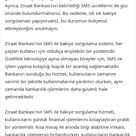
Ayrıca, Ziraat Bankası’nın belirlediği SMS ücretlerini de göz
önünde bulundurmalısınız. Bu nedenle, sık sık bakiye
sorgulaması yapıyorsanız, bu durumun bütçenizi
etkileyeceğini unutmayın.
Ziraat Bankası’nın SMS ile bakiye sorgulama sistemi, her
yaştan kullanıcı için oldukça erişilebilir bir yöntemdir.
Özellikle teknolojiye aşina olmayan bireyler için, SMS ile
işlem yapma kolaylığı büyük bir avantaj sağlamaktadır.
Bankanın sunduğu bu hizmet, kullanıcıların zamanını
verimli bir şekilde kullanmalarına yardımcı olurken, aynı
zamanda bankacılık işlemlerini daha güvenli hale
getirmektedir.
Ziraat Bankası’nın SMS ile bakiye sorgulama hizmeti,
kullanıcıların günlük finansal işlemlerini kolaylaştıran pratik
bir yöntemdir. Kısa mesaj ile anında bilgi alabilme imkanı,
bankacılık işlemlerini hızlandırırken, kullanıcıların bankacılık