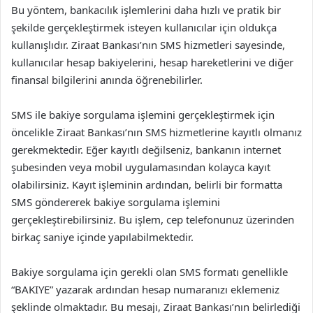
Bu yöntem, bankacılık işlemlerini daha hızlı ve pratik bir
şekilde gerçekleştirmek isteyen kullanıcılar için oldukça
kullanışlıdır. Ziraat Bankası’nın SMS hizmetleri sayesinde,
kullanıcılar hesap bakiyelerini, hesap hareketlerini ve diğer
finansal bilgilerini anında öğrenebilirler.
SMS ile bakiye sorgulama işlemini gerçekleştirmek için
öncelikle Ziraat Bankası’nın SMS hizmetlerine kayıtlı olmanız
gerekmektedir. Eğer kayıtlı değilseniz, bankanın internet
şubesinden veya mobil uygulamasından kolayca kayıt
olabilirsiniz. Kayıt işleminin ardından, belirli bir formatta
SMS göndererek bakiye sorgulama işlemini
gerçekleştirebilirsiniz. Bu işlem, cep telefonunuz üzerinden
birkaç saniye içinde yapılabilmektedir.
Bakiye sorgulama için gerekli olan SMS formatı genellikle
“BAKIYE” yazarak ardından hesap numaranızı eklemeniz
şeklinde olmaktadır. Bu mesajı, Ziraat Bankası’nın belirlediği