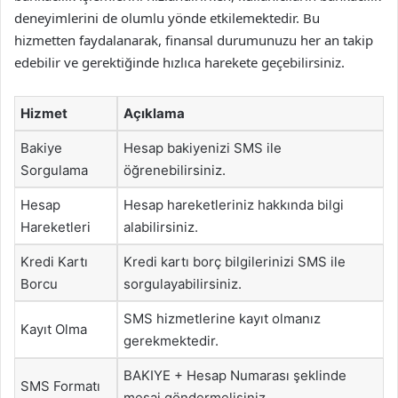
deneyimlerini de olumlu yönde etkilemektedir. Bu
hizmetten faydalanarak, finansal durumunuzu her an takip
edebilir ve gerektiğinde hızlıca harekete geçebilirsiniz.
Hizmet
Açıklama
Bakiye
Hesap bakiyenizi SMS ile
Sorgulama
öğrenebilirsiniz.
Hesap
Hesap hareketleriniz hakkında bilgi
Hareketleri
alabilirsiniz.
Kredi Kartı
Kredi kartı borç bilgilerinizi SMS ile
Borcu
sorgulayabilirsiniz.
SMS hizmetlerine kayıt olmanız
Kayıt Olma
gerekmektedir.
BAKIYE + Hesap Numarası şeklinde
SMS Formatı
mesaj göndermelisiniz.