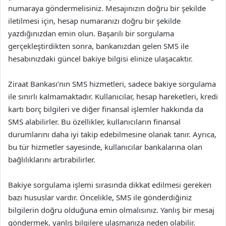
numaraya göndermelisiniz. Mesajınızın doğru bir şekilde
iletilmesi için, hesap numaranızı doğru bir şekilde
yazdığınızdan emin olun. Başarılı bir sorgulama
gerçekleştirdikten sonra, bankanızdan gelen SMS ile
hesabınızdaki güncel bakiye bilgisi elinize ulaşacaktır.
Ziraat Bankası’nın SMS hizmetleri, sadece bakiye sorgulama
ile sınırlı kalmamaktadır. Kullanıcılar, hesap hareketleri, kredi
kartı borç bilgileri ve diğer finansal işlemler hakkında da
SMS alabilirler. Bu özellikler, kullanıcıların finansal
durumlarını daha iyi takip edebilmesine olanak tanır. Ayrıca,
bu tür hizmetler sayesinde, kullanıcılar bankalarına olan
bağlılıklarını artırabilirler.
Bakiye sorgulama işlemi sırasında dikkat edilmesi gereken
bazı hususlar vardır. Öncelikle, SMS ile gönderdiğiniz
bilgilerin doğru olduğuna emin olmalısınız. Yanlış bir mesaj
göndermek, yanlış bilgilere ulaşmanıza neden olabilir.