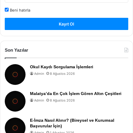
Beni hatırla
Kayıt Ol
Son Yazılar
Okul Kaydı Sorgulama İşlemleri
Admin
8 Ağustos 2026
Malatya’da En Çok İşlem Gören Altın Çeşitleri
Admin
8 Ağustos 2026
E-İmza Nasıl Alınır? (Bireysel ve Kurumsal
Başvurular İçin)
Admin
1 Ağustos 2026