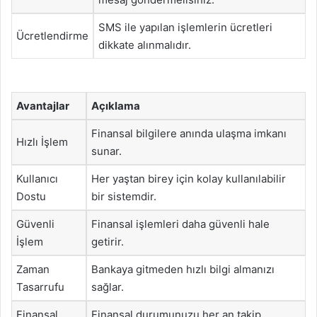
SMS ile yapılan işlemlerin ücretleri
Ücretlendirme
dikkate alınmalıdır.
Avantajlar
Açıklama
Finansal bilgilere anında ulaşma imkanı
Hızlı İşlem
sunar.
Kullanıcı
Her yaştan birey için kolay kullanılabilir
Dostu
bir sistemdir.
Güvenli
Finansal işlemleri daha güvenli hale
İşlem
getirir.
Zaman
Bankaya gitmeden hızlı bilgi almanızı
Tasarrufu
sağlar.
Finansal
Finansal durumunuzu her an takip