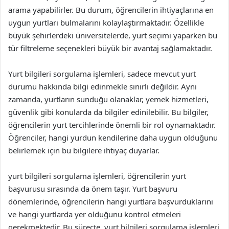
arama yapabilirler. Bu durum, öğrencilerin ihtiyaçlarına en
uygun yurtları bulmalarını kolaylaştırmaktadır. Özellikle
büyük şehirlerdeki üniversitelerde, yurt seçimi yaparken bu
tür filtreleme seçenekleri büyük bir avantaj sağlamaktadır.
Yurt bilgileri sorgulama işlemleri, sadece mevcut yurt
durumu hakkında bilgi edinmekle sınırlı değildir. Aynı
zamanda, yurtların sunduğu olanaklar, yemek hizmetleri,
güvenlik gibi konularda da bilgiler edinilebilir. Bu bilgiler,
öğrencilerin yurt tercihlerinde önemli bir rol oynamaktadır.
Öğrenciler, hangi yurdun kendilerine daha uygun olduğunu
belirlemek için bu bilgilere ihtiyaç duyarlar.
yurt bilgileri sorgulama işlemleri, öğrencilerin yurt
başvurusu sırasında da önem taşır. Yurt başvuru
dönemlerinde, öğrencilerin hangi yurtlara başvurduklarını
ve hangi yurtlarda yer olduğunu kontrol etmeleri
gerekmektedir. Bu süreçte, yurt bilgileri sorgulama işlemleri