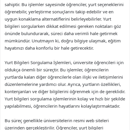
sahiptir. Bu işlemler sayesinde öğrenciler, yurt seçeneklerini
öğrenebilir, yerleştirme sonuçlarını takip edebilir ve en
uygun konaklama alternatiflerini belirleyebilirler. Yurt
bilgileri sorgularken dikkat edilmesi gereken noktaları göz
önünde bulundurarak, süreci daha verimli hale getirmek
mümkündür. Unutmayın ki, doğru bilgiye ulaşmak, eğitim
hayatınızı daha konforlu bir hale getirecektir.
Yurt Bilgileri Sorgulama İşlemleri, üniversite öğrencileri için
oldukça önemli bir süreçtir. Bu işlemler, öğrencilerin
yurtlarda kalan diğer öğrencilerle olan ilişki ve iletişimlerini
düzenlemelerine yardımcı olur. Ayrıca, yurtların özellikleri,
kontenjanları ve diğer bilgilerini öğrenmek için de gereklidir.
Yurt bilgileri sorgulama işlemlerinin kolay ve hızlı bir şekilde
yapılabilmesi, öğrencilerin hayatlarını kolaylaştırmaktadır.
Bu süreç genellikle üniversitelerin resmi web siteleri
üzerinden gerçekleştirilir. Öğrenciler, yurt bilgileri