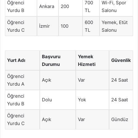
Öğrenci
700
Wi-Fi, Spor
Ankara
200
Yurdu B
TL
Salonu
Öğrenci
600
Yemek, Etüt
İzmir
100
Yurdu C
TL
Salonu
Başvuru
Yemek
Yurt Adı
Güvenlik
Durumu
Hizmeti
Öğrenci
Açık
Var
24 Saat
Yurdu A
Öğrenci
Dolu
Yok
24 Saat
Yurdu B
Öğrenci
Açık
Var
Gündüz
Yurdu C