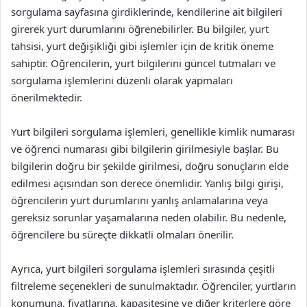
sorgulama sayfasına girdiklerinde, kendilerine ait bilgileri
girerek yurt durumlarını öğrenebilirler. Bu bilgiler, yurt
tahsisi, yurt değişikliği gibi işlemler için de kritik öneme
sahiptir. Öğrencilerin, yurt bilgilerini güncel tutmaları ve
sorgulama işlemlerini düzenli olarak yapmaları
önerilmektedir.
Yurt bilgileri sorgulama işlemleri, genellikle kimlik numarası
ve öğrenci numarası gibi bilgilerin girilmesiyle başlar. Bu
bilgilerin doğru bir şekilde girilmesi, doğru sonuçların elde
edilmesi açısından son derece önemlidir. Yanlış bilgi girişi,
öğrencilerin yurt durumlarını yanlış anlamalarına veya
gereksiz sorunlar yaşamalarına neden olabilir. Bu nedenle,
öğrencilere bu süreçte dikkatli olmaları önerilir.
Ayrıca, yurt bilgileri sorgulama işlemleri sırasında çeşitli
filtreleme seçenekleri de sunulmaktadır. Öğrenciler, yurtların
konumuna, fiyatlarına, kapasitesine ve diğer kriterlere göre