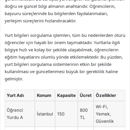
doğru ve güncel bilgi almanın anahtarıdır. Öğrencilerin,
başvuru süreçlerinde bu bilgilerden faydalanmaları,
yerleşim süreçlerini hızlandıracaktır.
Yurt bilgileri sorgulama işlemleri, tüm bu nedenlerden ötürü
öğrenciler için hayati bir önem taşımaktadır. Yurtlarla ilgili
bilgiye hızlı ve kolay bir şekilde ulaşabilmek, öğrencilerin
eğitim hayatlarını olumlu yönde etkilemektedir. Bu yüzden,
yurt bilgileri sorgulama sistemlerinin etkin bir şekilde
kullanılması ve güncellenmesi büyük bir gereklilik haline
gelmiştir.
Yurt Adı
Konum
Kapasite
Ücret
Özellikler
Wi-Fi,
Öğrenci
800
İstanbul
150
Yemek,
Yurdu A
TL
Güvenlik