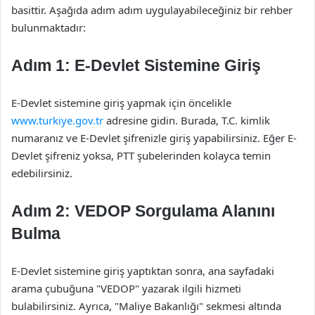
basittir. Aşağıda adım adım uygulayabileceğiniz bir rehber
bulunmaktadır:
Adım 1: E-Devlet Sistemine Giriş
E-Devlet sistemine giriş yapmak için öncelikle
www.turkiye.gov.tr
adresine gidin. Burada, T.C. kimlik
numaranız ve E-Devlet şifrenizle giriş yapabilirsiniz. Eğer E-
Devlet şifreniz yoksa, PTT şubelerinden kolayca temin
edebilirsiniz.
Adım 2: VEDOP Sorgulama Alanını
Bulma
E-Devlet sistemine giriş yaptıktan sonra, ana sayfadaki
arama çubuğuna "VEDOP" yazarak ilgili hizmeti
bulabilirsiniz. Ayrıca, "Maliye Bakanlığı" sekmesi altında