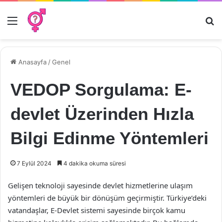
Menü
Ar
Anasayfa
/
Genel
VEDOP Sorgulama: E-
devlet Üzerinden Hızla
Bilgi Edinme Yöntemleri
7 Eylül 2024
4 dakika okuma süresi
Gelişen teknoloji sayesinde devlet hizmetlerine ulaşım
yöntemleri de büyük bir dönüşüm geçirmiştir. Türkiye’deki
vatandaşlar, E-Devlet sistemi sayesinde birçok kamu