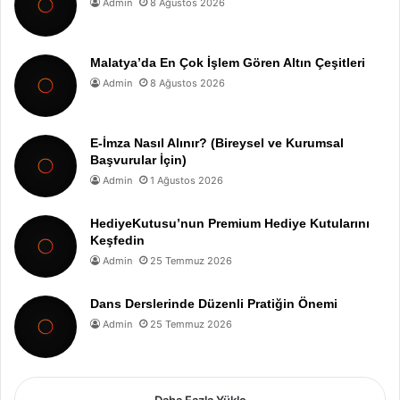
Admin
8 Ağustos 2026
Malatya’da En Çok İşlem Gören Altın Çeşitleri
Admin
8 Ağustos 2026
E-İmza Nasıl Alınır? (Bireysel ve Kurumsal
Başvurular İçin)
Admin
1 Ağustos 2026
HediyeKutusu’nun Premium Hediye Kutularını
Keşfedin
Admin
25 Temmuz 2026
Dans Derslerinde Düzenli Pratiğin Önemi
Admin
25 Temmuz 2026