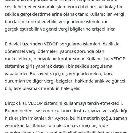
çeşitli hizmetler sunarak işlemlerini daha hızlı ve kolay bir
şekilde gerçekleştirmelerine olanak tanır. Kullanıcılar, vergi
borçlarını kontrol edebilir, vergi ödeme işlemlerini
gerçekleştirebilir ve genel vergi bilgilerine erişebilirler.
E-devlet üzerinden VEDOP sorgulama işlemleri, özellikle
dönemsel vergi ödemeleri yapmak zorunda olan
mükellefler için büyük bir konfor sunar. Kullanıcılar, VEDOP
sistemine giriş yaparak detaylı bir şekilde sorgulama
yapabilirler. Bu sayede, geçmiş vergi ödemeleri, borç
durumları ve diğer vergi belgeleri hakkında anlık ve güncel
bilgilere ulaşmak mümkün hale gelir.
Birçok kişi, VEDOP sistemini kullanmayı tercih etmektedir.
Bunun nedeni, sistemin kullanıcı dostu arayüzü ve sağladığı
hızlı erişim imkanlarıdır. Ayrıca, bu hizmetlerin çoğu, zaman
ve mekan kısıtlaması olmaksızın çevrimiçi biçimde
sunulmaktadır. Yani, vergi mükellefleri diledikleri her yerden