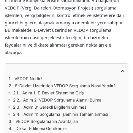
hizmetine kolaylıkla erişim sağlamaktadır. Bu bağlamda
VEDOP (Vergi Daireleri Otomasyon Projesi) sorgulama
işlemleri, vergi bilgilerini kontrol etmek ve işletmelere dair
güncel bilgilere ulaşmak amacıyla önemli bir yere sahiptir.
Bu makalede, E-Devlet üzerinden VEDOP sorgulama
işlemlerinin nasıl gerçekleştirileceğini, bu hizmetin
faydalarını ve dikkate alınması gereken noktaları ele
alacağız.
VEDOP Nedir?
E-Devlet Üzerinden VEDOP Sorgulama Nasıl Yapılır?
Adım 1: E-Devlet Sistemine Giriş
Adım 2: VEDOP Sorgulama Alanını Bulma
Adım 3: Gerekli Bilgilerin Girilmesi
Adım 4: Sorgulama İşleminin Tamamlanması
VEDOP Sorgulamanın Avantajları
Dikkat Edilmesi Gerekenler