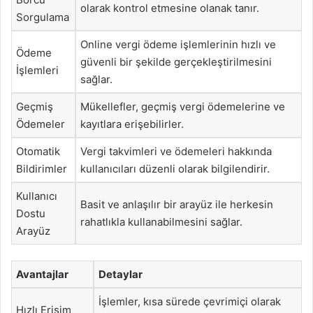
olarak kontrol etmesine olanak tanır.
Sorgulama
Online vergi ödeme işlemlerinin hızlı ve
Ödeme
güvenli bir şekilde gerçekleştirilmesini
İşlemleri
sağlar.
Geçmiş
Mükellefler, geçmiş vergi ödemelerine ve
Ödemeler
kayıtlara erişebilirler.
Otomatik
Vergi takvimleri ve ödemeleri hakkında
Bildirimler
kullanıcıları düzenli olarak bilgilendirir.
Kullanıcı
Basit ve anlaşılır bir arayüz ile herkesin
Dostu
rahatlıkla kullanabilmesini sağlar.
Arayüz
Avantajlar
Detaylar
İşlemler, kısa sürede çevrimiçi olarak
Hızlı Erişim