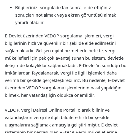
Bilgilerinizi sorguladıktan sonra, elde ettiğiniz
sonuçları not almak veya ekran görüntüsü almak
yararlı olabilir.
E-Devlet üzerinden VEDOP sorgulama işlemleri, vergi
bilgilerinin hızlı ve güvenilir bir şekilde elde edilmesini
sağlamaktadır. Gelişen dijital hizmetlerle birlikte, vergi
mükellefleri için pek çok avantaj sunan bu sistem, devletle
iletişimde kolaylıklar sağlamaktadır. E-Devlet’in sunduğu bu
imkânlardan faydalanarak, vergi ile ilgili işlemleri daha
verimli bir şekilde gerçekleştirebiliriz. Bu nedenle, E-Devlet
üzerinden VEDOP sorgulama işlemlerinin nasıl yapıldığını
bilmek, her vatandaş için oldukça önemlidir.
VEDOP, Vergi Dairesi Online Portalı olarak bilinir ve
vatandaşların vergi ile ilgili bilgilere hızlı bir şekilde
ulaşmalarını sağlamak amacıyla geliştirilmiştir. E-devlet
sisteminin bir parçası olan VEDOP, vergi mükelleflerine