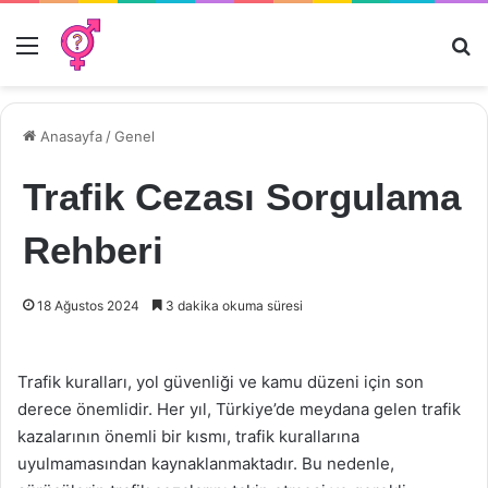
Menü
Ar
Anasayfa
/
Genel
Trafik Cezası Sorgulama
Rehberi
18 Ağustos 2024
3 dakika okuma süresi
Trafik kuralları, yol güvenliği ve kamu düzeni için son
derece önemlidir. Her yıl, Türkiye’de meydana gelen trafik
kazalarının önemli bir kısmı, trafik kurallarına
uyulmamasından kaynaklanmaktadır. Bu nedenle,