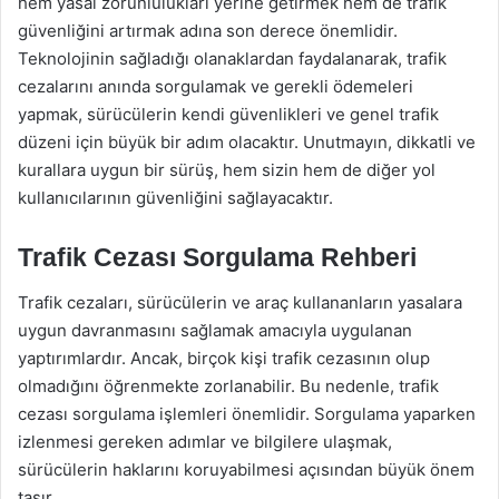
hem yasal zorunlulukları yerine getirmek hem de trafik
güvenliğini artırmak adına son derece önemlidir.
Teknolojinin sağladığı olanaklardan faydalanarak, trafik
cezalarını anında sorgulamak ve gerekli ödemeleri
yapmak, sürücülerin kendi güvenlikleri ve genel trafik
düzeni için büyük bir adım olacaktır. Unutmayın, dikkatli ve
kurallara uygun bir sürüş, hem sizin hem de diğer yol
kullanıcılarının güvenliğini sağlayacaktır.
Trafik Cezası Sorgulama Rehberi
Trafik cezaları, sürücülerin ve araç kullananların yasalara
uygun davranmasını sağlamak amacıyla uygulanan
yaptırımlardır. Ancak, birçok kişi trafik cezasının olup
olmadığını öğrenmekte zorlanabilir. Bu nedenle, trafik
cezası sorgulama işlemleri önemlidir. Sorgulama yaparken
izlenmesi gereken adımlar ve bilgilere ulaşmak,
sürücülerin haklarını koruyabilmesi açısından büyük önem
taşır.