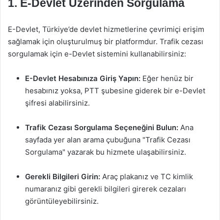
1.
E-Devlet Üzerinden Sorgulama
E-Devlet, Türkiye’de devlet hizmetlerine çevrimiçi erişim
sağlamak için oluşturulmuş bir platformdur. Trafik cezası
sorgulamak için e-Devlet sistemini kullanabilirsiniz:
E-Devlet Hesabınıza Giriş Yapın:
Eğer henüz bir
hesabınız yoksa, PTT şubesine giderek bir e-Devlet
şifresi alabilirsiniz.
Trafik Cezası Sorgulama Seçeneğini Bulun:
Ana
sayfada yer alan arama çubuğuna "Trafik Cezası
Sorgulama" yazarak bu hizmete ulaşabilirsiniz.
Gerekli Bilgileri Girin:
Araç plakanız ve TC kimlik
numaranız gibi gerekli bilgileri girerek cezaları
görüntüleyebilirsiniz.