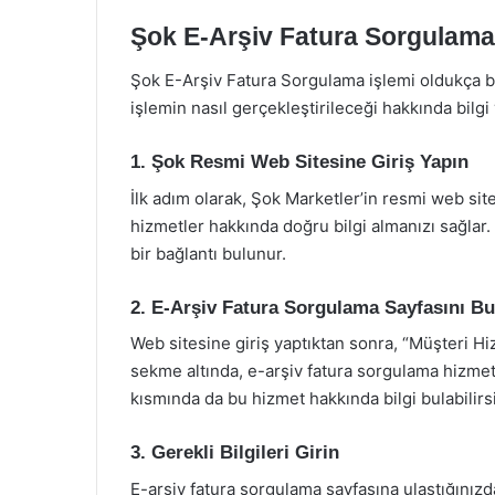
Şok E-Arşiv Fatura Sorgulama İ
Şok E-Arşiv Fatura Sorgulama işlemi oldukça ba
işlemin nasıl gerçekleştirileceği hakkında bilgi
1. Şok Resmi Web Sitesine Giriş Yapın
İlk adım olarak, Şok Marketler’in resmi web site
hizmetler hakkında doğru bilgi almanızı sağlar.
bir bağlantı bulunur.
2. E-Arşiv Fatura Sorgulama Sayfasını B
Web sitesine giriş yaptıktan sonra, “Müşteri Hi
sekme altında, e-arşiv fatura sorgulama hizmeti
kısmında da bu hizmet hakkında bilgi bulabilirsi
3. Gerekli Bilgileri Girin
E-arşiv fatura sorgulama sayfasına ulaştığınızda,