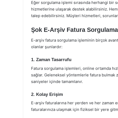
Eğer sorgulama işlemi sırasında herhangi bir so
hizmetlerine ulaşarak destek alabilirsiniz. Hem
talep edebilirsiniz. Müşteri hizmetleri, sorunla
Şok E-Arşiv Fatura Sorgulaman
E-arşiv fatura sorgulama işleminin birçok avant
olanlar şunlardır:
1. Zaman Tasarrufu
Fatura sorgulama işlemleri, online ortamda hızlı
sağlar. Geleneksel yöntemlerle fatura bulmak za
saniyeler içinde tamamlanır.
2. Kolay Erişim
E-arşiv faturalarına her yerden ve her zaman e
faturalarınıza ulaşmak için fiziksel bir yere gi