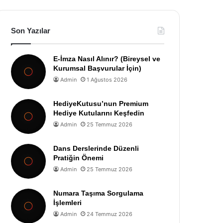
Son Yazılar
E-İmza Nasıl Alınır? (Bireysel ve
Kurumsal Başvurular İçin)
Admin
1 Ağustos 2026
HediyeKutusu’nun Premium
Hediye Kutularını Keşfedin
Admin
25 Temmuz 2026
Dans Derslerinde Düzenli
Pratiğin Önemi
Admin
25 Temmuz 2026
Numara Taşıma Sorgulama
İşlemleri
Admin
24 Temmuz 2026