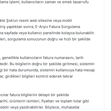
lama işlemi, kullanıcıların zaman ve emek tasarrufu
ikle Şok’un resmi web sitesine veya mobil
riş yaptıktan sonra, E-Arşiv Fatura Sorgulama
a sayfada veya kullanıcı panelinde kolayca bulunabilir.
meleri, sorgulama sonucunun doğru ve hızlı bir şekilde
genellikle kullanıcıların fatura numarasını, tarih
tedir. Bu bilgilerin doğru bir şekilde girilmesi, sistemin
gi bir hata durumunda, sistemin kullanıcıya hata mesajı
 girdikleri bilgileri kontrol ederek tekrar
lar fatura bilgilerini detaylı bir şekilde
rihi, ürünlerin isimleri, fiyatları ve toplam tutar gibi
dedebilir veya yazdırabilirler. Böylece, muhasebe