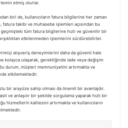
temin etmiş olurlar.
an biri de, kullanıcıların fatura bilgilerine her zaman
e, fatura takibi ve muhasebe işlemleri açısından bu
geçmişteki tüm fatura bilgilerine hızlı ve güvenilir bir
rışıklıktan etkilenmeden işlemlerini sürdürebilirler.
evrimiçi alışveriş deneyimlerini daha da güvenli hale
erine kolayca ulaşarak, gerektiğinde iade veya değişim
r. Bu durum, müşteri memnuniyetini artırmakta ve
önde etkilemektedir.
stu bir arayüze sahip olması da önemli bir avantajdır.
sit ve anlaşılır bir şekilde sorgulama yaparak hızlı bir
u hizmetlerin kalitesini artırmakta ve kullanıcıların
elmektedir.