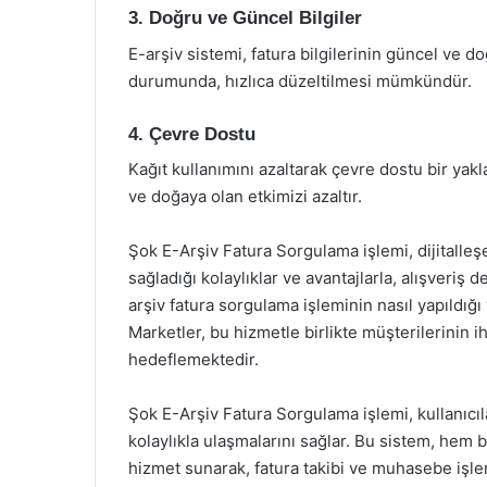
3. Doğru ve Güncel Bilgiler
E-arşiv sistemi, fatura bilgilerinin güncel ve d
durumunda, hızlıca düzeltilmesi mümkündür.
4. Çevre Dostu
Kağıt kullanımını azaltarak çevre dostu bir yakla
ve doğaya olan etkimizi azaltır.
Şok E-Arşiv Fatura Sorgulama işlemi, dijitalle
sağladığı kolaylıklar ve avantajlarla, alışveriş
arşiv fatura sorgulama işleminin nasıl yapıldığı
Marketler, bu hizmetle birlikte müşterilerinin ih
hedeflemektedir.
Şok E-Arşiv Fatura Sorgulama işlemi, kullanıcıla
kolaylıkla ulaşmalarını sağlar. Bu sistem, hem 
hizmet sunarak, fatura takibi ve muhasebe işle