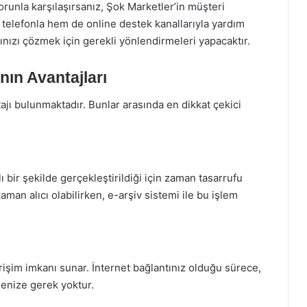
runla karşılaşırsanız, Şok Marketler’in müşteri
 telefonla hem de online destek kanallarıyla yardım
rınızı çözmek için gerekli yönlendirmeleri yapacaktır.
ın Avantajları
ajı bulunmaktadır. Bunlar arasında en dikkat çekici
 bir şekilde gerçekleştirildiği için zaman tasarrufu
man alıcı olabilirken, e-arşiv sistemi ile bu işlem
rişim imkanı sunar. İnternet bağlantınız olduğu sürece,
tmenize gerek yoktur.