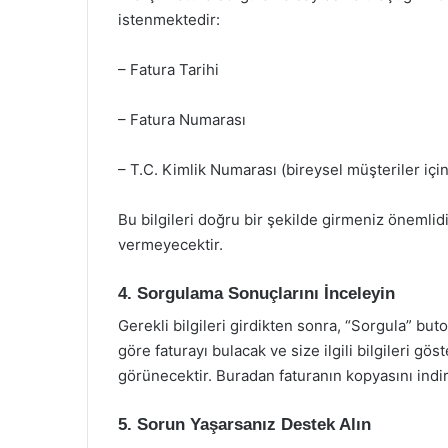
istenmektedir:
– Fatura Tarihi
– Fatura Numarası
– T.C. Kimlik Numarası (bireysel müşteriler içi
Bu bilgileri doğru bir şekilde girmeniz önemlid
vermeyecektir.
4. Sorgulama Sonuçlarını İnceleyin
Gerekli bilgileri girdikten sonra, “Sorgula” buto
göre faturayı bulacak ve size ilgili bilgileri gös
görünecektir. Buradan faturanın kopyasını indire
5. Sorun Yaşarsanız Destek Alın