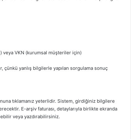
n) veya VKN (kurumsal müşteriler için)
ir, çünkü yanlış bilgilerle yapılan sorgulama sonuç
nuna tıklamanız yeterlidir. Sistem, girdiğiniz bilgilere
terecektir. E-arşiv faturası, detaylarıyla birlikte ekranda
bilir veya yazdırabilirsiniz.