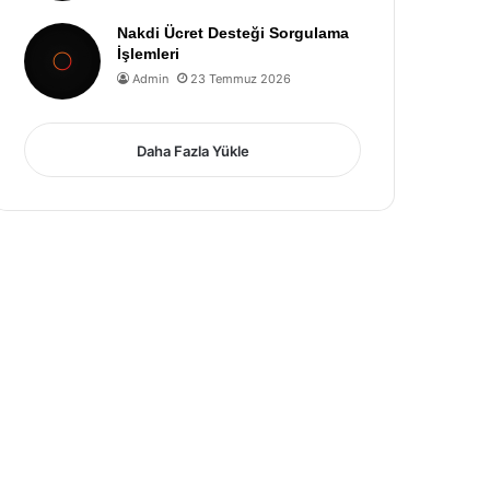
Nakdi Ücret Desteği Sorgulama
İşlemleri
Admin
23 Temmuz 2026
Daha Fazla Yükle