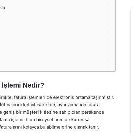
lun
 İşlemi Nedir?
ikte, fatura işlemleri de elektronik ortama taşınmıştır.
ı tutmalarını kolaylaştırırken, aynı zamanda fatura
’de geniş bir müşteri kitlesine sahip olan perakende
gulama işlemi, hem bireysel hem de kurumsal
 faturalarını kolayca bulabilmelerine olanak tanır.