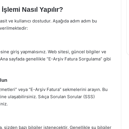
şlemi Nasıl Yapılır?
sit ve kullanıcı dostudur. Aşağıda adım adım bu
 verilmektedir:
sine giriş yapmalısınız. Web sitesi, güncel bilgiler ve
 Ana sayfada genellikle “E-Arşiv Fatura Sorgulama” gibi
ulun
zmetleri” veya “E-Arşiv Fatura” sekmelerini arayın. Bu
ne ulaşabilirsiniz. Sıkça Sorulan Sorular (SSS)
niz.
 sizden bazı bilgiler istenecektir. Genellikle şu bilgiler