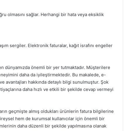
oğru olmasını sağlar. Herhangi bir hata veya eksiklik
şım sergiler. Elektronik faturalar, kağıt israfını engeller
şen dünyamızda önemli bir yer tutmaktadır. Müşterilere
 deneyimini daha da iyileştirmektedir. Bu makalede, e-
 ve avantajları hakkında detaylı bilgi sunulmuştur. Şok
tiyaçlarına daha hızlı ve etkili bir şekilde cevap vermeyi
rın geçmişte almış oldukları ürünlerin fatura bilgilerine
bireysel hem de kurumsal kullanıcılar için önemli bir
mlerinin daha düzenli bir şekilde yapılmasına olanak