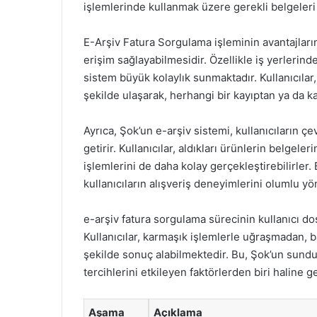
işlemlerinde kullanmak üzere gerekli belgeleri 
E-Arşiv Fatura Sorgulama işleminin avantajlarınd
erişim sağlayabilmesidir. Özellikle iş yerlerind
sistem büyük kolaylık sunmaktadır. Kullanıcılar, 
şekilde ulaşarak, herhangi bir kayıptan ya da ka
Ayrıca, Şok’un e-arşiv sistemi, kullanıcıların ç
getirir. Kullanıcılar, aldıkları ürünlerin belgel
işlemlerini de daha kolay gerçekleştirebilirle
kullanıcıların alışveriş deneyimlerini olumlu y
e-arşiv fatura sorgulama sürecinin kullanıcı do
Kullanıcılar, karmaşık işlemlerle uğraşmadan, ba
şekilde sonuç alabilmektedir. Bu, Şok’un sunduğ
tercihlerini etkileyen faktörlerden biri haline g
Aşama
Açıklama