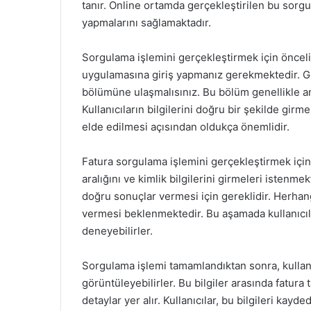
tanır. Online ortamda gerçekleştirilen bu sorgu
yapmalarını sağlamaktadır.
Sorgulama işlemini gerçekleştirmek için öncel
uygulamasına giriş yapmanız gerekmektedir. Gi
bölümüne ulaşmalısınız. Bu bölüm genellikle an
Kullanıcıların bilgilerini doğru bir şekilde gir
elde edilmesi açısından oldukça önemlidir.
Fatura sorgulama işlemini gerçekleştirmek için, 
aralığını ve kimlik bilgilerini girmeleri istenmek
doğru sonuçlar vermesi için gereklidir. Herhan
vermesi beklenmektedir. Bu aşamada kullanıcılar,
deneyebilirler.
Sorgulama işlemi tamamlandıktan sonra, kullanıcı
görüntüleyebilirler. Bu bilgiler arasında fatura ta
detaylar yer alır. Kullanıcılar, bu bilgileri kay