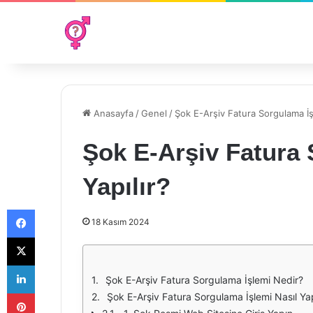
Anasayfa
/
Genel
/
Şok E-Arşiv Fatura Sorgulama İşl
Şok E-Arşiv Fatura 
Yapılır?
Facebook
18 Kasım 2024
X
LinkedIn
Şok E-Arşiv Fatura Sorgulama İşlemi Nedir?
Pinterest
Şok E-Arşiv Fatura Sorgulama İşlemi Nasıl Yap