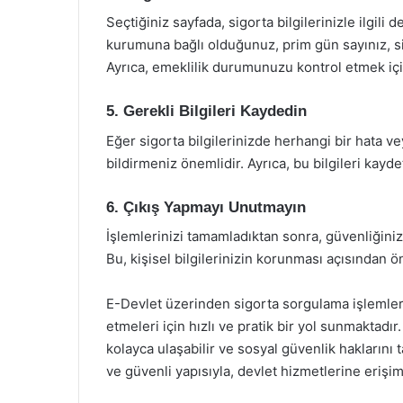
Seçtiğiniz sayfada, sigorta bilgilerinizle ilgili
kurumuna bağlı olduğunuz, prim gün sayınız, sigo
Ayrıca, emeklilik durumunuzu kontrol etmek için 
5. Gerekli Bilgileri Kaydedin
Eğer sigorta bilgilerinizde herhangi bir hata ve
bildirmeniz önemlidir. Ayrıca, bu bilgileri kaydet
6. Çıkış Yapmayı Unutmayın
İşlemlerinizi tamamladıktan sonra, güvenliğini
Bu, kişisel bilgilerinizin korunması açısından ö
E-Devlet üzerinden sigorta sorgulama işlemleri
etmeleri için hızlı ve pratik bir yol sunmaktad
kolayca ulaşabilir ve sosyal güvenlik haklarını t
ve güvenli yapısıyla, devlet hizmetlerine erişim