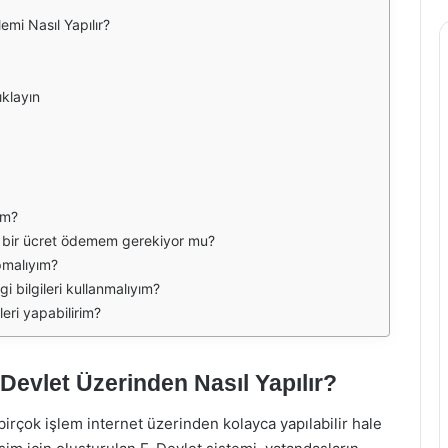
mi Nasıl Yapılır?
klayın
ım?
gi bir ücret ödemem gerekiyor mu?
pmalıyım?
i bilgileri kullanmalıyım?
eri yapabilirim?
Devlet Üzerinden Nasıl Yapılır?
irçok işlem internet üzerinden kolayca yapılabilir hale