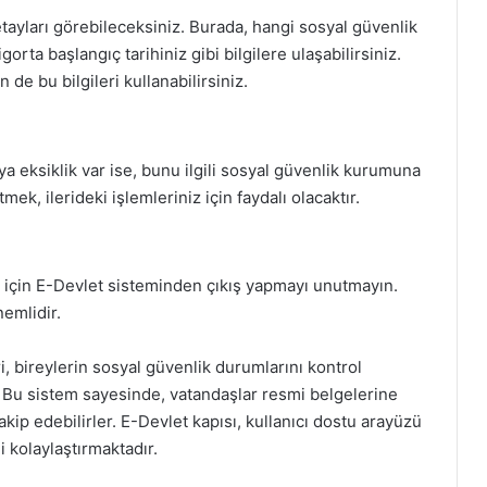
 detayları görebileceksiniz. Burada, hangi sosyal güvenlik
rta başlangıç tarihiniz gibi bilgilere ulaşabilirsiniz.
de bu bilgileri kullanabilirsiniz.
ya eksiklik var ise, bunu ilgili sosyal güvenlik kurumuna
mek, ilerideki işlemleriniz için faydalı olacaktır.
z için E-Devlet sisteminden çıkış yapmayı unutmayın.
nemlidir.
, bireylerin sosyal güvenlik durumlarını kontrol
ır. Bu sistem sayesinde, vatandaşlar resmi belgelerine
akip edebilirler. E-Devlet kapısı, kullanıcı dostu arayüzü
i kolaylaştırmaktadır.