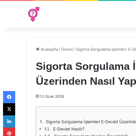
Anasayfa
/
Genel
/
Sigorta Sorgulama İşlemleri E-De
Sigorta Sorgulama İ
Üzerinden Nasıl Yapı
Facebook
13 Ocak 2026
X
LinkedIn
Sigorta Sorgulama İşlemleri E-Devlet Üzerinde
Pinterest
E-Devlet Nedir?