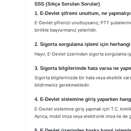
SSS (Sıkça Sorulan Sorular)
1. E-Devlet şifremi unuttum, ne yapmalıy
E-Devlet şifrenizi unuttuysanız, PTT şubelerine 
birlikte başvurmanız yeterlidir.
2. Sigorta sorgulama işlemi için herhang
Hayır, E-Devlet üzerinden sigorta sorgulama i
3. Sigorta bilgilerimde hata varsa ne yap
Sigorta bilgilerinizde bir hata veya eksiklik v
bildirmeniz gerekmektedir.
4. E-Devlet sistemine giriş yaparken hang
E-Devlet sistemine giriş yapmak için T.C. kimli
Ayrıca, mobil imza veya elektronik imza ile de gi
5. E-Devlet üzerinden başka hangi işlemle