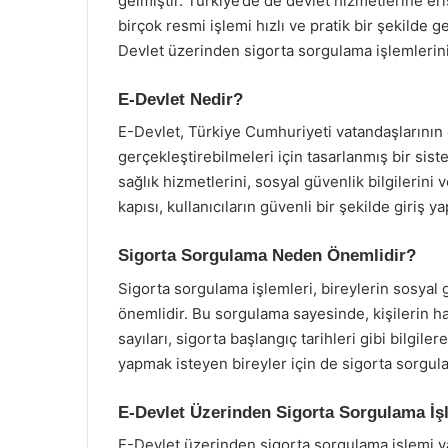
gelmiştir. Türkiye’de de devlet hizmetlerine er
birçok resmi işlemi hızlı ve pratik bir şekilde
Devlet üzerinden sigorta sorgulama işlemlerinin
E-Devlet Nedir?
E-Devlet, Türkiye Cumhuriyeti vatandaşlarının 
gerçekleştirebilmeleri için tasarlanmış bir sis
sağlık hizmetlerini, sosyal güvenlik bilgilerini 
kapısı, kullanıcıların güvenli bir şekilde giriş y
Sigorta Sorgulama Neden Önemlidir?
Sigorta sorgulama işlemleri, bireylerin sosyal
önemlidir. Bu sorgulama sayesinde, kişilerin 
sayıları, sigorta başlangıç tarihleri gibi bilgi
yapmak isteyen bireyler için de sigorta sorgula
E-Devlet Üzerinden Sigorta Sorgulama İşl
E-Devlet üzerinden sigorta sorgulama işlemi y