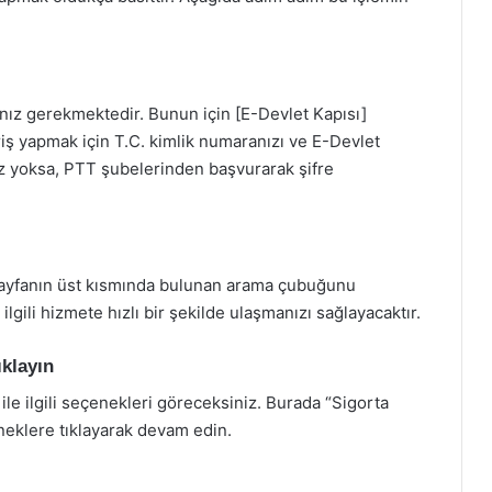
anız gerekmektedir. Bunun için [E-Devlet Kapısı]
iriş yapmak için T.C. kimlik numaranızı ve E-Devlet
eniz yoksa, PTT şubelerinden başvurarak şifre
 sayfanın üst kısmında bulunan arama çubuğunu
lgili hizmete hızlı bir şekilde ulaşmanızı sağlayacaktır.
klayın
e ilgili seçenekleri göreceksiniz. Burada “Sigorta
neklere tıklayarak devam edin.