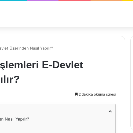
vlet Üzerinden Nasıl Yapılır?
şlemleri E-Devlet
lır?
2 dakika okuma süresi
n Nasıl Yapılır?