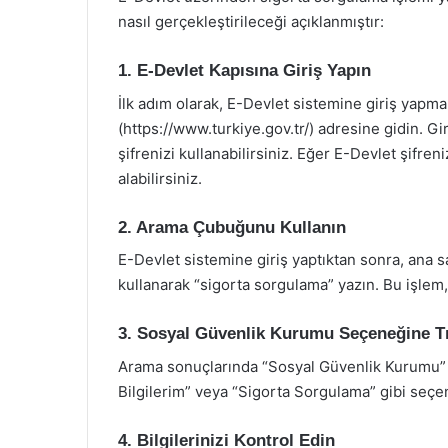
nasıl gerçekleştirileceği açıklanmıştır:
1. E-Devlet Kapısına Giriş Yapın
İlk adım olarak, E-Devlet sistemine giriş yapm
(https://www.turkiye.gov.tr/) adresine gidin. G
şifrenizi kullanabilirsiniz. Eğer E-Devlet şifr
alabilirsiniz.
2. Arama Çubuğunu Kullanın
E-Devlet sistemine giriş yaptıktan sonra, ana
kullanarak “sigorta sorgulama” yazın. Bu işlem, i
3. Sosyal Güvenlik Kurumu Seçeneğine Tı
Arama sonuçlarında “Sosyal Güvenlik Kurumu” il
Bilgilerim” veya “Sigorta Sorgulama” gibi seçe
4. Bilgilerinizi Kontrol Edin