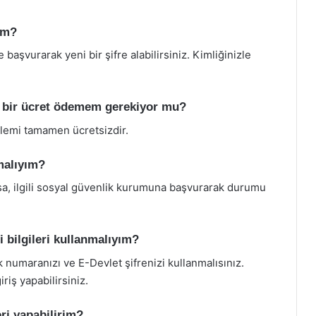
ım?
başvurarak yeni bir şifre alabilirsiniz. Kimliğinizle
i bir ücret ödemem gerekiyor mu?
şlemi tamamen ücretsizdir.
malıyım?
arsa, ilgili sosyal güvenlik kurumuna başvurarak durumu
i bilgileri kullanmalıyım?
k numaranızı ve E-Devlet şifrenizi kullanmalısınız.
riş yapabilirsiniz.
ri yapabilirim?