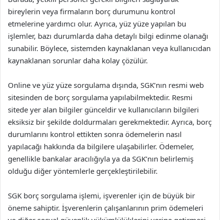
bireylerin veya firmaların borç durumunu kontrol
etmelerine yardımcı olur. Ayrıca, yüz yüze yapılan bu
işlemler, bazı durumlarda daha detaylı bilgi edinme olanağı
sunabilir. Böylece, sistemden kaynaklanan veya kullanıcıdan
kaynaklanan sorunlar daha kolay çözülür.
Online ve yüz yüze sorgulama dışında, SGK’nın resmi web
sitesinden de borç sorgulama yapılabilmektedir. Resmi
sitede yer alan bilgiler günceldir ve kullanıcıların bilgileri
eksiksiz bir şekilde doldurmaları gerekmektedir. Ayrıca, borç
durumlarını kontrol ettikten sonra ödemelerin nasıl
yapılacağı hakkında da bilgilere ulaşabilirler. Ödemeler,
genellikle bankalar aracılığıyla ya da SGK’nın belirlemiş
olduğu diğer yöntemlerle gerçekleştirilebilir.
SGK borç sorgulama işlemi, işverenler için de büyük bir
öneme sahiptir. İşverenlerin çalışanlarının prim ödemeleri