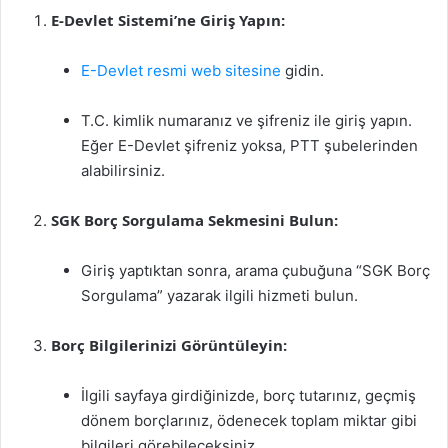
E-Devlet Sistemi’ne Giriş Yapın:
E-Devlet resmi web sitesine
gidin.
T.C. kimlik numaranız ve şifreniz ile giriş yapın.
Eğer E-Devlet şifreniz yoksa, PTT şubelerinden
alabilirsiniz.
SGK Borç Sorgulama Sekmesini Bulun:
Giriş yaptıktan sonra, arama çubuğuna “SGK Borç
Sorgulama” yazarak ilgili hizmeti bulun.
Borç Bilgilerinizi Görüntüleyin:
İlgili sayfaya girdiğinizde, borç tutarınız, geçmiş
dönem borçlarınız, ödenecek toplam miktar gibi
bilgileri görebileceksiniz.