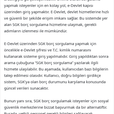
yapmak isteyenler için en kolay yol, e-Devlet kapısı
üzerinden giriş yapmaktır. E-Devlet, devlet hizmetlerine hızlı
ve güvenli bir şekilde erişim imkanı sağlar. Bu sistemde yer
alan SGK borç sorgulama hizmetine ulaşmak, gerekli
adımların izlenmesi ile mümkündür.
E-Devlet üzerinden SGK borç sorgulama yapmak için
öncelikle e-Devlet şifresi ve T.C. kimlik numarasını
kullanarak sisteme giriş yapılmalıdır. Giriş yapıldıktan sonra
arama çubuğuna “SGK borç sorgulama” yazılarak ilgili
hizmete ulaşılabilir. Bu aşamada, kullanıcıdan bazı bilgilerin
talep edilmesi olasıdır. Kullanıcı, doğru bilgileri girdikçe
sistem, SGK’ya olan borç durumunu karşılama konusunda
güncel verileri sunacaktır.
Bunun yanı sıra, SGK borç sorgulamak isteyenler için sosyal
güvenlik merkezlerine bizzat başvurmak da bir alternatiftir.
Burada, yetkili personel gerekli bilgileri sağlayarak