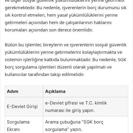
ve diğer sosyal güvenlik yükümlülüklerini yerine getirmesi
gerekmektedir. Bu nedenle, işverenlerin borç durumunu sık
sık kontrol etmeleri, hem yasal yükümlülüklerini yerine
getirmeleri açısından hem de çalışanlarının haklarını
korumaları açısından son derece önemlidir.
Bütün bu işlemler, bireylerin ve işverenlerin sosyal güvenlik
yükümlülüklerini yerine getirmelerini kolaylaştırmakta ve
sistemin işlerliğine katkıda bulunmaktadır. Bu nedenle, SGK
borç sorgulama işlemleri düzenli olarak yapılmalı ve
kullanıcılar tarafından takip edilmelidir.
Adım
Açıklama
e-Devlet şifresi ve T.C. kimlik
E-Devlet Girişi
numarası ile giriş yapın.
Sorgulama
Arama çubuğuna “SGK borç
Ekranı
sorgulama” yazın.