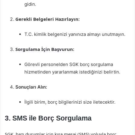
gidin.
Gerekli Belgeleri Hazırlayın:
T.C. kimlik belgenizi yanınıza almayı unutmayın.
Sorgulama İçin Başvurun:
Görevli personelden SGK borç sorgulama
hizmetinden yararlanmak istediğinizi belirtin.
Sonuçları Alın:
İlgili birim, borç bilgilerinizi size iletecektir.
3.
SMS ile Borç Sorgulama
SGK, bazı durumlar için kısa mesaj (SMS) yoluyla borç