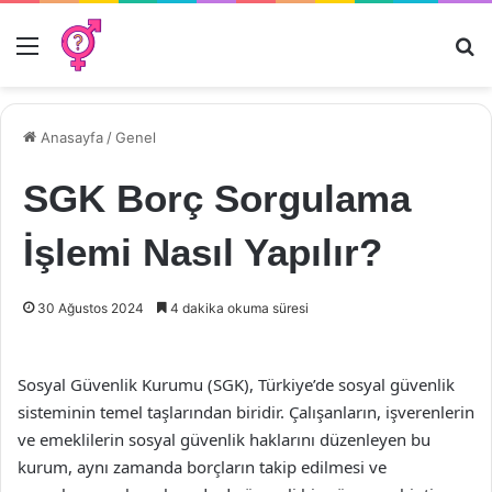
Menü
Ar
Anasayfa
/
Genel
SGK Borç Sorgulama
İşlemi Nasıl Yapılır?
30 Ağustos 2024
4 dakika okuma süresi
Sosyal Güvenlik Kurumu (SGK), Türkiye’de sosyal güvenlik
sisteminin temel taşlarından biridir. Çalışanların, işverenlerin
ve emeklilerin sosyal güvenlik haklarını düzenleyen bu
kurum, aynı zamanda borçların takip edilmesi ve