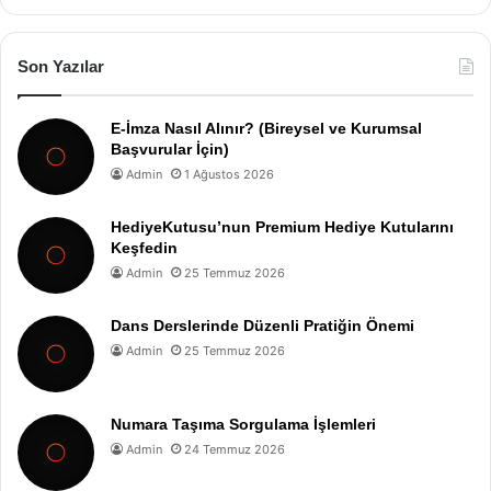
Son Yazılar
E-İmza Nasıl Alınır? (Bireysel ve Kurumsal
Başvurular İçin)
Admin
1 Ağustos 2026
HediyeKutusu’nun Premium Hediye Kutularını
Keşfedin
Admin
25 Temmuz 2026
Dans Derslerinde Düzenli Pratiğin Önemi
Admin
25 Temmuz 2026
Numara Taşıma Sorgulama İşlemleri
Admin
24 Temmuz 2026