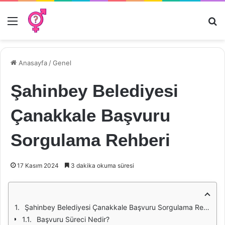
Menü
Ar
Anasayfa
/
Genel
Şahinbey Belediyesi
Çanakkale Başvuru
Sorgulama Rehberi
17 Kasım 2024
3 dakika okuma süresi
Şahinbey Belediyesi Çanakkale Başvuru Sorgulama Rehberi
Başvuru Süreci Nedir?