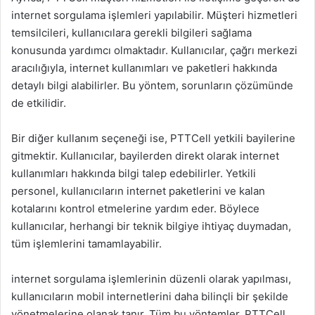
internet sorgulama işlemleri yapılabilir. Müşteri hizmetleri
temsilcileri, kullanıcılara gerekli bilgileri sağlama
konusunda yardımcı olmaktadır. Kullanıcılar, çağrı merkezi
aracılığıyla, internet kullanımları ve paketleri hakkında
detaylı bilgi alabilirler. Bu yöntem, sorunların çözümünde
de etkilidir.
Bir diğer kullanım seçeneği ise, PTTCell yetkili bayilerine
gitmektir. Kullanıcılar, bayilerden direkt olarak internet
kullanımları hakkında bilgi talep edebilirler. Yetkili
personel, kullanıcıların internet paketlerini ve kalan
kotalarını kontrol etmelerine yardım eder. Böylece
kullanıcılar, herhangi bir teknik bilgiye ihtiyaç duymadan,
tüm işlemlerini tamamlayabilir.
internet sorgulama işlemlerinin düzenli olarak yapılması,
kullanıcıların mobil internetlerini daha bilinçli bir şekilde
yönetmelerine olanak tanır. Tüm bu yöntemler, PTTCell