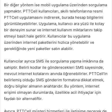
Bir diğer yöntem ise mobil uygulama üzerinden sorgulama
yapmaktır. PTTCell kullanıcıları, akıllı telefonlarına resmi
PTTCell uygulamasını indirerek, burada hesap bilgilerini
görüntüleyebilirler. Uygulama, kullanıcı ara yüzü ile kolay
bir deneyim sunar ve internet kullanım miktarlarını takip
etmeyi basit hale getirir. Kullanıcılar bu uygulama
üzerinden internet paketlerini hızlıca yönetebilir ve
gerektiğinde yeni paketler satın alabilir.
Kullanıcılar ayrıca SMS ile sorgulama yapma imkânına da
sahiptir. Belirli kodlar ile gönderecekleri SMS sayesinde,
mevcut internet kotalarını anında öğrenebilirler. PTTCell’in
belirlemiş olduğu SMS gönderim formatına dikkat etmek,
doğru bilgiler almanın anahtarıdır. Bu yöntem, internet
erişimi olmayan durumlarda, özellikle acil ihtiyaçlar için
faydalı bir alternatiftir.
Ayrıca, PTTCell müşteri hizmetleri ile iletişime geçerek de