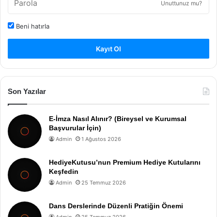
Unuttunuz mu?
Beni hatırla
Kayıt Ol
Son Yazılar
E-İmza Nasıl Alınır? (Bireysel ve Kurumsal
Başvurular İçin)
Admin
1 Ağustos 2026
HediyeKutusu’nun Premium Hediye Kutularını
Keşfedin
Admin
25 Temmuz 2026
Dans Derslerinde Düzenli Pratiğin Önemi
Admin
25 Temmuz 2026