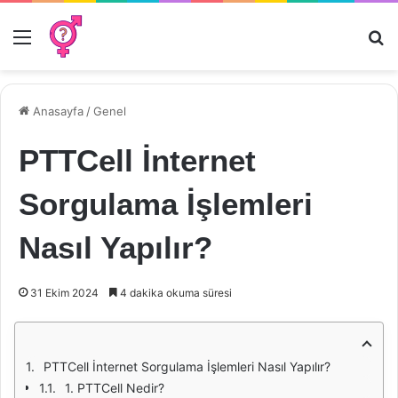
Menü
Ar
Anasayfa
/
Genel
PTTCell İnternet
Sorgulama İşlemleri
Nasıl Yapılır?
31 Ekim 2024
4 dakika okuma süresi
PTTCell İnternet Sorgulama İşlemleri Nasıl Yapılır?
1. PTTCell Nedir?