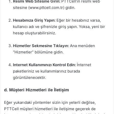
Resmi Web Sitesine Girin:
PTTCell’in resmi web
sitesine (www.pttcell.com.tr) gidin.
Hesabınıza Giriş Yapın:
Eğer bir hesabınız varsa,
kullanıcı adı ve şifrenizle giriş yapın. Yoksa, yeni bir
hesap oluşturabilirsiniz.
Hizmetler Sekmesine Tıklayın:
Ana menüden
“Hizmetler” bölümüne gidin.
Internet Kullanımınızı Kontrol Edin:
İnternet
paketleriniz ve kullanımlarınız burada
görüntülenecektir.
d. Müşteri Hizmetleri ile İletişim
Eğer yukarıdaki yöntemler sizin için yeterli değilse,
PTTCell müşteri hizmetleri ile iletişime geçerek de