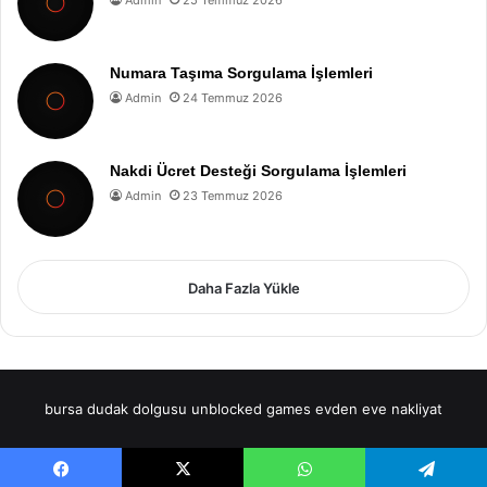
Numara Taşıma Sorgulama İşlemleri
Admin
24 Temmuz 2026
Nakdi Ücret Desteği Sorgulama İşlemleri
Admin
23 Temmuz 2026
Daha Fazla Yükle
bursa dudak dolgusu
unblocked games
evden eve nakliyat