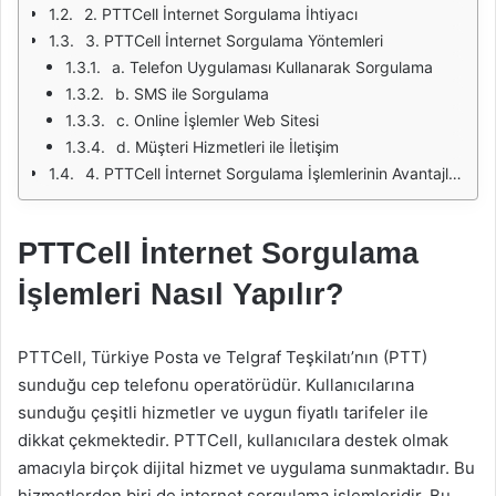
2. PTTCell İnternet Sorgulama İhtiyacı
3. PTTCell İnternet Sorgulama Yöntemleri
a. Telefon Uygulaması Kullanarak Sorgulama
b. SMS ile Sorgulama
c. Online İşlemler Web Sitesi
d. Müşteri Hizmetleri ile İletişim
4. PTTCell İnternet Sorgulama İşlemlerinin Avantajları
PTTCell İnternet Sorgulama
İşlemleri Nasıl Yapılır?
PTTCell, Türkiye Posta ve Telgraf Teşkilatı’nın (PTT)
sunduğu cep telefonu operatörüdür. Kullanıcılarına
sunduğu çeşitli hizmetler ve uygun fiyatlı tarifeler ile
dikkat çekmektedir. PTTCell, kullanıcılara destek olmak
amacıyla birçok dijital hizmet ve uygulama sunmaktadır. Bu
hizmetlerden biri de internet sorgulama işlemleridir. Bu