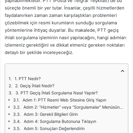
yapılabilmektedir. PTT (Posta ve Telgraf Teşkilatı) de bu
süreçte önemli bir yer tutar. İnsanlar, çeşitli hizmetlerden
faydalanırken zaman zaman karşılaştıkları problemleri
çözebilmek için resmi kurumların sunduğu sorgulama
yöntemlerine ihtiyaç duyarlar. Bu makalede, PTT geçiş
ihlali sorgulama işleminin nasıl yapılacağını, hangi adımları
izlemeniz gerektiğini ve dikkat etmeniz gereken noktaları
detaylı bir şekilde inceleyeceğiz.
1. PTT Nedir?
2. Geçiş İhlali Nedir?
3. PTT Geçiş İhlali Sorgulama Nasıl Yapılır?
Adım 1: PTT Resmi Web Sitesine Giriş Yapın
Adım 2: “Hizmetler” veya “Sorgulamalar” Menüsüne Gidin
Adım 3: Gerekli Bilgileri Girin
Adım 4: Sorgulama Butonuna Tıklayın
Adım 5: Sonuçları Değerlendirin