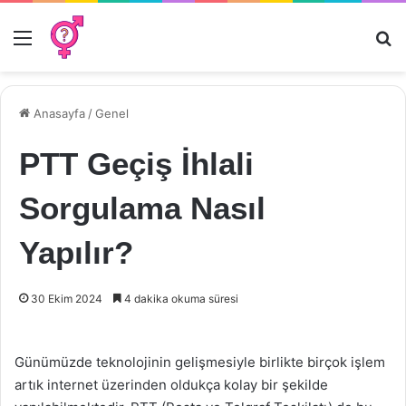
Menü
Ar
Anasayfa
/
Genel
PTT Geçiş İhlali
Sorgulama Nasıl
Yapılır?
30 Ekim 2024
4 dakika okuma süresi
Günümüzde teknolojinin gelişmesiyle birlikte birçok işlem
artık internet üzerinden oldukça kolay bir şekilde