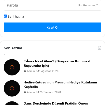
Unuttunuz mu?
Beni hatırla
Kayıt Ol
Son Yazılar
E-İmza Nasıl Alınır? (Bireysel ve Kurumsal
Başvurular İçin)
Admin
1 Ağustos 2026
HediyeKutusu’nun Premium Hediye Kutularını
Keşfedin
Admin
25 Temmuz 2026
Dans Derslerinde Düzenli Pratiğin Önemi