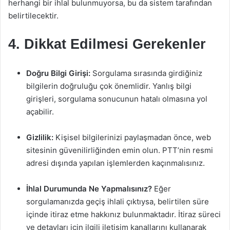
herhangi bir ihlal bulunmuyorsa, bu da sistem tarafından
belirtilecektir.
4. Dikkat Edilmesi Gerekenler
Doğru Bilgi Girişi:
Sorgulama sırasında girdiğiniz
bilgilerin doğruluğu çok önemlidir. Yanlış bilgi
girişleri, sorgulama sonucunun hatalı olmasına yol
açabilir.
Gizlilik:
Kişisel bilgilerinizi paylaşmadan önce, web
sitesinin güvenilirliğinden emin olun. PTT’nin resmi
adresi dışında yapılan işlemlerden kaçınmalısınız.
İhlal Durumunda Ne Yapmalısınız?
Eğer
sorgulamanızda geçiş ihlali çıktıysa, belirtilen süre
içinde itiraz etme hakkınız bulunmaktadır. İtiraz süreci
ve detayları için ilgili iletişim kanallarını kullanarak