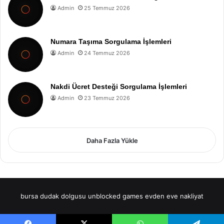
Admin
25 Temmuz 2026
Numara Taşıma Sorgulama İşlemleri
Admin
24 Temmuz 2026
Nakdi Ücret Desteği Sorgulama İşlemleri
Admin
23 Temmuz 2026
Daha Fazla Yükle
bursa dudak dolgusu
unblocked games
evden eve nakliyat