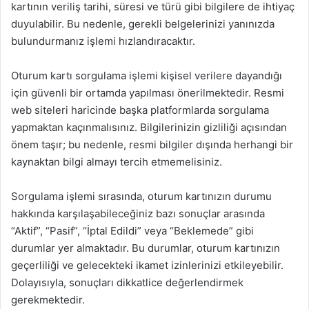
kartının veriliş tarihi, süresi ve türü gibi bilgilere de ihtiyaç
duyulabilir. Bu nedenle, gerekli belgelerinizi yanınızda
bulundurmanız işlemi hızlandıracaktır.
Oturum kartı sorgulama işlemi kişisel verilere dayandığı
için güvenli bir ortamda yapılması önerilmektedir. Resmi
web siteleri haricinde başka platformlarda sorgulama
yapmaktan kaçınmalısınız. Bilgilerinizin gizliliği açısından
önem taşır; bu nedenle, resmi bilgiler dışında herhangi bir
kaynaktan bilgi almayı tercih etmemelisiniz.
Sorgulama işlemi sırasında, oturum kartınızın durumu
hakkında karşılaşabileceğiniz bazı sonuçlar arasında
“Aktif”, “Pasif”, “İptal Edildi” veya “Beklemede” gibi
durumlar yer almaktadır. Bu durumlar, oturum kartınızın
geçerliliği ve gelecekteki ikamet izinlerinizi etkileyebilir.
Dolayısıyla, sonuçları dikkatlice değerlendirmek
gerekmektedir.