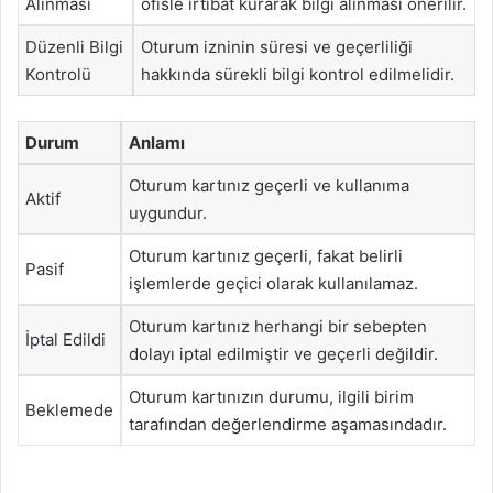
Alınması
ofisle irtibat kurarak bilgi alınması önerilir.
Düzenli Bilgi
Oturum izninin süresi ve geçerliliği
Kontrolü
hakkında sürekli bilgi kontrol edilmelidir.
Durum
Anlamı
Oturum kartınız geçerli ve kullanıma
Aktif
uygundur.
Oturum kartınız geçerli, fakat belirli
Pasif
işlemlerde geçici olarak kullanılamaz.
Oturum kartınız herhangi bir sebepten
İptal Edildi
dolayı iptal edilmiştir ve geçerli değildir.
Oturum kartınızın durumu, ilgili birim
Beklemede
tarafından değerlendirme aşamasındadır.