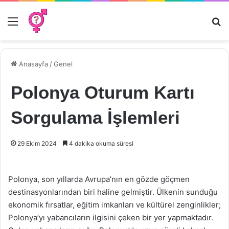
Menü
Ar
Anasayfa
/
Genel
Polonya Oturum Kartı
Sorgulama İşlemleri
29 Ekim 2024
4 dakika okuma süresi
Polonya, son yıllarda Avrupa’nın en gözde göçmen
destinasyonlarından biri haline gelmiştir. Ülkenin sunduğu
ekonomik fırsatlar, eğitim imkanları ve kültürel zenginlikler;
Polonya’yı yabancıların ilgisini çeken bir yer yapmaktadır.