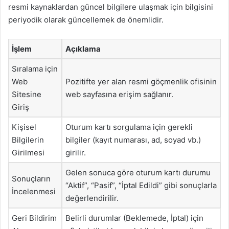
resmi kaynaklardan güncel bilgilere ulaşmak için bilgisini
periyodik olarak güncellemek de önemlidir.
İşlem
Açıklama
Sıralama için
Web
Pozitifte yer alan resmi göçmenlik ofisinin
Sitesine
web sayfasına erişim sağlanır.
Giriş
Kişisel
Oturum kartı sorgulama için gerekli
Bilgilerin
bilgiler (kayıt numarası, ad, soyad vb.)
Girilmesi
girilir.
Gelen sonuca göre oturum kartı durumu
Sonuçların
“Aktif”, “Pasif”, “İptal Edildi” gibi sonuçlarla
İncelenmesi
değerlendirilir.
Geri Bildirim
Belirli durumlar (Beklemede, İptal) için