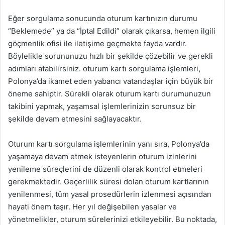
Eğer sorgulama sonucunda oturum kartınızın durumu
“Beklemede” ya da “İptal Edildi” olarak çıkarsa, hemen ilgili
göçmenlik ofisi ile iletişime geçmekte fayda vardır.
Böylelikle sorununuzu hızlı bir şekilde çözebilir ve gerekli
adımları atabilirsiniz. oturum kartı sorgulama işlemleri,
Polonya’da ikamet eden yabancı vatandaşlar için büyük bir
öneme sahiptir. Sürekli olarak oturum kartı durumunuzun
takibini yapmak, yaşamsal işlemlerinizin sorunsuz bir
şekilde devam etmesini sağlayacaktır.
Oturum kartı sorgulama işlemlerinin yanı sıra, Polonya’da
yaşamaya devam etmek isteyenlerin oturum izinlerini
yenileme süreçlerini de düzenli olarak kontrol etmeleri
gerekmektedir. Geçerlilik süresi dolan oturum kartlarının
yenilenmesi, tüm yasal prosedürlerin izlenmesi açısından
hayati önem taşır. Her yıl değişebilen yasalar ve
yönetmelikler, oturum sürelerinizi etkileyebilir. Bu noktada,