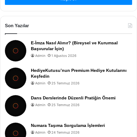
Son Yazılar
E-İmza Nasıl Alınır? (Bireysel ve Kurumsal
Başvurular İçin)
Admin
1 Ağustos 2026
HediyeKutusu’nun Premium Hediye Kutularını
Keşfedin
Admin
25 Temmuz 2026
Dans Derslerinde Düzenli Pratiğin Önemi
Admin
25 Temmuz 2026
Numara Taşıma Sorgulama İşlemleri
Admin
24 Temmuz 2026