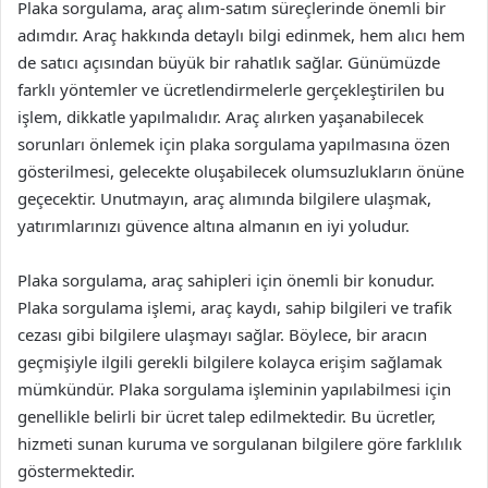
Plaka sorgulama, araç alım-satım süreçlerinde önemli bir
adımdır. Araç hakkında detaylı bilgi edinmek, hem alıcı hem
de satıcı açısından büyük bir rahatlık sağlar. Günümüzde
farklı yöntemler ve ücretlendirmelerle gerçekleştirilen bu
işlem, dikkatle yapılmalıdır. Araç alırken yaşanabilecek
sorunları önlemek için plaka sorgulama yapılmasına özen
gösterilmesi, gelecekte oluşabilecek olumsuzlukların önüne
geçecektir. Unutmayın, araç alımında bilgilere ulaşmak,
yatırımlarınızı güvence altına almanın en iyi yoludur.
Plaka sorgulama, araç sahipleri için önemli bir konudur.
Plaka sorgulama işlemi, araç kaydı, sahip bilgileri ve trafik
cezası gibi bilgilere ulaşmayı sağlar. Böylece, bir aracın
geçmişiyle ilgili gerekli bilgilere kolayca erişim sağlamak
mümkündür. Plaka sorgulama işleminin yapılabilmesi için
genellikle belirli bir ücret talep edilmektedir. Bu ücretler,
hizmeti sunan kuruma ve sorgulanan bilgilere göre farklılık
göstermektedir.