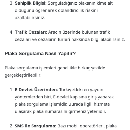
Sahiplik Bilgisi:
Sorguladığınız plakanın kime ait
olduğunu öğrenerek dolandırıcılık riskini
azaltabilirsiniz.
Trafik Cezaları:
Aracın üzerinde bulunan trafik
cezaları ve cezaların türleri hakkında bilgi alabilirsiniz.
Plaka Sorgulama Nasıl Yapılır?
Plaka sorgulama işlemleri genellikle birkaç şekilde
gerçekleştirilebilir:
E-Devlet Üzerinden:
Türkiye’deki en yaygın
yöntemlerden biri, E-devlet kapısına giriş yaparak
plaka sorgulama işlemidir. Burada ilgili hizmete
ulaşarak plaka numarasını girmeniz yeterlidir.
SMS ile Sorgulama:
Bazı mobil operatörleri, plaka