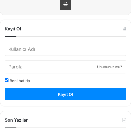
Kayıt Ol
Unuttunuz mu?
Beni hatırla
Kayıt Ol
Son Yazılar