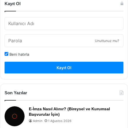
Kayıt Ol
Unuttunuz mu?
Beni hatırla
Kayıt Ol
Son Yazılar
E-İmza Nasıl Alınır? (Bireysel ve Kurumsal
Başvurular İçin)
Admin
1 Ağustos 2026