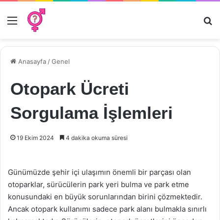
Menü
Ar
Anasayfa
/
Genel
Otopark Ücreti
Sorgulama İşlemleri
19 Ekim 2024
4 dakika okuma süresi
Günümüzde şehir içi ulaşımın önemli bir parçası olan
otoparklar, sürücülerin park yeri bulma ve park etme
konusundaki en büyük sorunlarından birini çözmektedir.
Ancak otopark kullanımı sadece park alanı bulmakla sınırlı