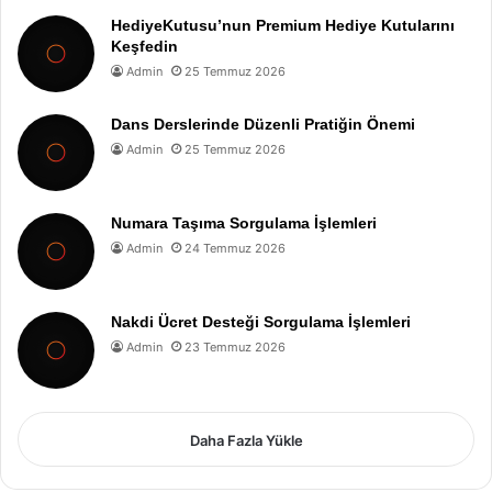
HediyeKutusu’nun Premium Hediye Kutularını
Keşfedin
Admin
25 Temmuz 2026
Dans Derslerinde Düzenli Pratiğin Önemi
Admin
25 Temmuz 2026
Numara Taşıma Sorgulama İşlemleri
Admin
24 Temmuz 2026
Nakdi Ücret Desteği Sorgulama İşlemleri
Admin
23 Temmuz 2026
Daha Fazla Yükle