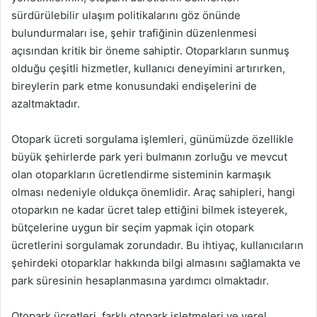
sürdürülebilir ulaşım politikalarını göz önünde
bulundurmaları ise, şehir trafiğinin düzenlenmesi
açısından kritik bir öneme sahiptir. Otoparkların sunmuş
olduğu çeşitli hizmetler, kullanıcı deneyimini artırırken,
bireylerin park etme konusundaki endişelerini de
azaltmaktadır.
Otopark ücreti sorgulama işlemleri, günümüzde özellikle
büyük şehirlerde park yeri bulmanın zorluğu ve mevcut
olan otoparkların ücretlendirme sisteminin karmaşık
olması nedeniyle oldukça önemlidir. Araç sahipleri, hangi
otoparkın ne kadar ücret talep ettiğini bilmek isteyerek,
bütçelerine uygun bir seçim yapmak için otopark
ücretlerini sorgulamak zorundadır. Bu ihtiyaç, kullanıcıların
şehirdeki otoparklar hakkında bilgi almasını sağlamakta ve
park süresinin hesaplanmasına yardımcı olmaktadır.
Otopark ücretleri, farklı otopark işletmeleri ve yerel