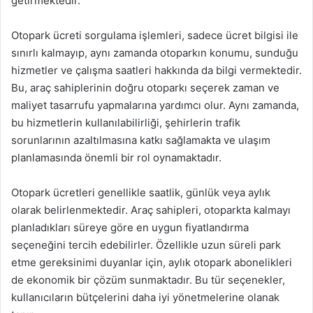
getirmektedir.
Otopark ücreti sorgulama işlemleri, sadece ücret bilgisi ile
sınırlı kalmayıp, aynı zamanda otoparkın konumu, sunduğu
hizmetler ve çalışma saatleri hakkında da bilgi vermektedir.
Bu, araç sahiplerinin doğru otoparkı seçerek zaman ve
maliyet tasarrufu yapmalarına yardımcı olur. Aynı zamanda,
bu hizmetlerin kullanılabilirliği, şehirlerin trafik
sorunlarının azaltılmasına katkı sağlamakta ve ulaşım
planlamasında önemli bir rol oynamaktadır.
Otopark ücretleri genellikle saatlik, günlük veya aylık
olarak belirlenmektedir. Araç sahipleri, otoparkta kalmayı
planladıkları süreye göre en uygun fiyatlandırma
seçeneğini tercih edebilirler. Özellikle uzun süreli park
etme gereksinimi duyanlar için, aylık otopark abonelikleri
de ekonomik bir çözüm sunmaktadır. Bu tür seçenekler,
kullanıcıların bütçelerini daha iyi yönetmelerine olanak