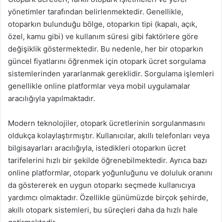
yönetimler tarafından belirlenmektedir. Genellikle,
otoparkın bulunduğu bölge, otoparkın tipi (kapalı, açık,
özel, kamu gibi) ve kullanım süresi gibi faktörlere göre
değişiklik göstermektedir. Bu nedenle, her bir otoparkın
güncel fiyatlarını öğrenmek için otopark ücret sorgulama
sistemlerinden yararlanmak gereklidir. Sorgulama işlemleri
genellikle online platformlar veya mobil uygulamalar
aracılığıyla yapılmaktadır.
Modern teknolojiler, otopark ücretlerinin sorgulanmasını
oldukça kolaylaştırmıştır. Kullanıcılar, akıllı telefonları veya
bilgisayarları aracılığıyla, istedikleri otoparkın ücret
tarifelerini hızlı bir şekilde öğrenebilmektedir. Ayrıca bazı
online platformlar, otopark yoğunluğunu ve doluluk oranını
da göstererek en uygun otoparkı seçmede kullanıcıya
yardımcı olmaktadır. Özellikle günümüzde birçok şehirde,
akıllı otopark sistemleri, bu süreçleri daha da hızlı hale