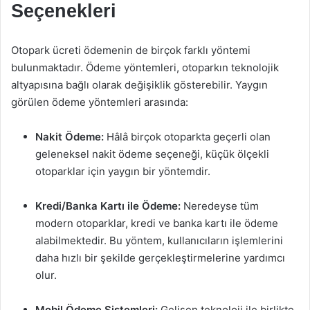
Seçenekleri
Otopark ücreti ödemenin de birçok farklı yöntemi
bulunmaktadır. Ödeme yöntemleri, otoparkın teknolojik
altyapısına bağlı olarak değişiklik gösterebilir. Yaygın
görülen ödeme yöntemleri arasında:
Nakit Ödeme:
Hâlâ birçok otoparkta geçerli olan
geleneksel nakit ödeme seçeneği, küçük ölçekli
otoparklar için yaygın bir yöntemdir.
Kredi/Banka Kartı ile Ödeme:
Neredeyse tüm
modern otoparklar, kredi ve banka kartı ile ödeme
alabilmektedir. Bu yöntem, kullanıcıların işlemlerini
daha hızlı bir şekilde gerçekleştirmelerine yardımcı
olur.
Mobil Ödeme Sistemleri:
Gelişen teknoloji ile birlikte,