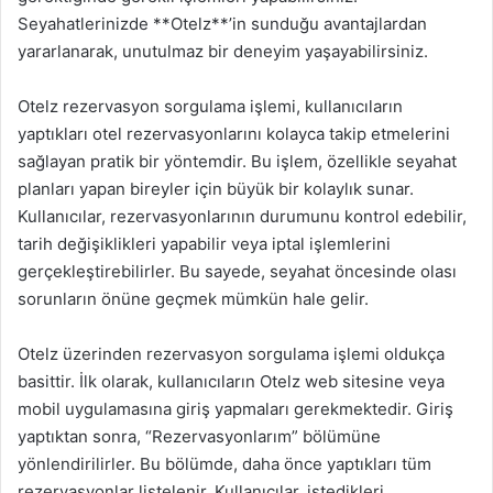
Seyahatlerinizde **Otelz**’in sunduğu avantajlardan
yararlanarak, unutulmaz bir deneyim yaşayabilirsiniz.
Otelz rezervasyon sorgulama işlemi, kullanıcıların
yaptıkları otel rezervasyonlarını kolayca takip etmelerini
sağlayan pratik bir yöntemdir. Bu işlem, özellikle seyahat
planları yapan bireyler için büyük bir kolaylık sunar.
Kullanıcılar, rezervasyonlarının durumunu kontrol edebilir,
tarih değişiklikleri yapabilir veya iptal işlemlerini
gerçekleştirebilirler. Bu sayede, seyahat öncesinde olası
sorunların önüne geçmek mümkün hale gelir.
Otelz üzerinden rezervasyon sorgulama işlemi oldukça
basittir. İlk olarak, kullanıcıların Otelz web sitesine veya
mobil uygulamasına giriş yapmaları gerekmektedir. Giriş
yaptıktan sonra, “Rezervasyonlarım” bölümüne
yönlendirilirler. Bu bölümde, daha önce yaptıkları tüm
rezervasyonlar listelenir. Kullanıcılar, istedikleri