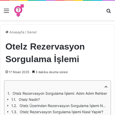
Menü
Ar
Anasayfa
/
Genel
Otelz Rezervasyon
Sorgulama İşlemi
17 Nisan 2025
3 dakika okuma süresi
Otelz Rezervasyon Sorgulama İşlemi: Adım Adım Rehber
Otelz Nedir?
Otelz Üzerinden Rezervasyon Sorgulama İşlemi Neden Önemlidir?
Otelz Rezervasyon Sorgulama İşlemi Nasıl Yapılır?