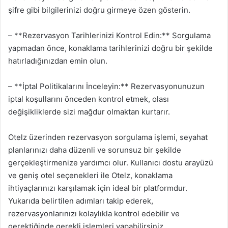
şifre gibi bilgilerinizi doğru girmeye özen gösterin.
– **Rezervasyon Tarihlerinizi Kontrol Edin:** Sorgulama
yapmadan önce, konaklama tarihlerinizi doğru bir şekilde
hatırladığınızdan emin olun.
– **İptal Politikalarını İnceleyin:** Rezervasyonunuzun
iptal koşullarını önceden kontrol etmek, olası
değişikliklerde sizi mağdur olmaktan kurtarır.
Otelz üzerinden rezervasyon sorgulama işlemi, seyahat
planlarınızı daha düzenli ve sorunsuz bir şekilde
gerçekleştirmenize yardımcı olur. Kullanıcı dostu arayüzü
ve geniş otel seçenekleri ile Otelz, konaklama
ihtiyaçlarınızı karşılamak için ideal bir platformdur.
Yukarıda belirtilen adımları takip ederek,
rezervasyonlarınızı kolaylıkla kontrol edebilir ve
gerektiğinde gerekli işlemleri yapabilirsiniz.