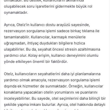
olmaktadır. Bu destek, kullanıcıların akıllarında
oluşabilecek soru işaretlerini gidermekte büyük rol
oynamaktadır.
Ayrıca, Otelz’in kullanıcı dostu arayüzü sayesinde,
rezervasyon sorgulama işlemi sadece birkaç tıklama ile
tamamlanabilir. Kullanıcılar, karmaşık menülerle
uğraşmadan, ihtiyaç duydukları bilgilere hızlıca
ulaşabilirler. Bu da, seyahat öncesi stresin azaltılmasına
yardımcı olur. Kolay erişim, kullanıcı deneyimini olumlu
yönde etkileyen önemli bir faktördür.
Otelz, kullanıcıların seyahatlerini daha iyi planlamalarına
yardımcı olmak amacıyla, rezervasyon sorgulama işlemi
dışında ek hizmetler de sunmaktadır. Örneğin, kullanıcılar
konaklama yapacakları otelin yorumlarını ve puanlarını
inceleyebilirler. Bu sayede, otel seçimlerini daha bilinçli bir
şekilde yapma imkanı bulurlar. Ayrıca, otel hakkında detaylı