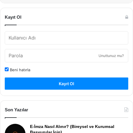
Kayıt Ol
Unuttunuz mu?
Beni hatırla
Kayıt Ol
Son Yazılar
E-İmza Nasıl Alınır? (Bireysel ve Kurumsal
Başvurular İçin)