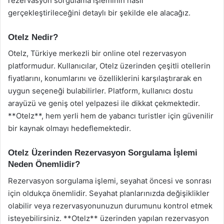
rezervasyon sorgulama işleminin nasıl
gerçekleştirileceğini detaylı bir şekilde ele alacağız.
Otelz Nedir?
Otelz, Türkiye merkezli bir online otel rezervasyon
platformudur. Kullanıcılar, Otelz üzerinden çeşitli otellerin
fiyatlarını, konumlarını ve özelliklerini karşılaştırarak en
uygun seçeneği bulabilirler. Platform, kullanıcı dostu
arayüzü ve geniş otel yelpazesi ile dikkat çekmektedir.
**Otelz**, hem yerli hem de yabancı turistler için güvenilir
bir kaynak olmayı hedeflemektedir.
Otelz Üzerinden Rezervasyon Sorgulama İşlemi
Neden Önemlidir?
Rezervasyon sorgulama işlemi, seyahat öncesi ve sonrası
için oldukça önemlidir. Seyahat planlarınızda değişiklikler
olabilir veya rezervasyonunuzun durumunu kontrol etmek
isteyebilirsiniz. **Otelz** üzerinden yapılan rezervasyon