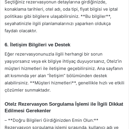
Seçtiğiniz rezervasyonun detaylarına girdiğinizde,
konaklama tarihleri, otel adı, oda tipi, fiyat bilgisi ve iptal
politikası gibi bilgilere ulaşabilirsiniz. **Bu bilgiler**,
seyahatinizle ilgili planlamalarınızı yaparken oldukça
faydalı olacaktır.
6. İletişim Bilgileri ve Destek
Eğer rezervasyonunuzla ilgili herhangi bir sorun
yaşıyorsanız veya ek bilgiye ihtiyaç duyuyorsanız, Otelz’in
müşteri hizmetleri ile iletişime geçebilirsiniz. Ana sayfanın
alt kısmında yer alan “İletişim” bölümünden destek
alabilirsiniz. **Müşteri hizmetleri**, genellikle hızlı ve etkili
çözümler sunmaktadır.
Otelz Rezervasyon Sorgulama İşlemi ile İlgili Dikkat
Edilmesi Gerekenler
– **Doğru Bilgileri Girdiğinizden Emin Olun:**
Rezervasyon sorgulama işlemi sırasında, kullanıcı adı ve