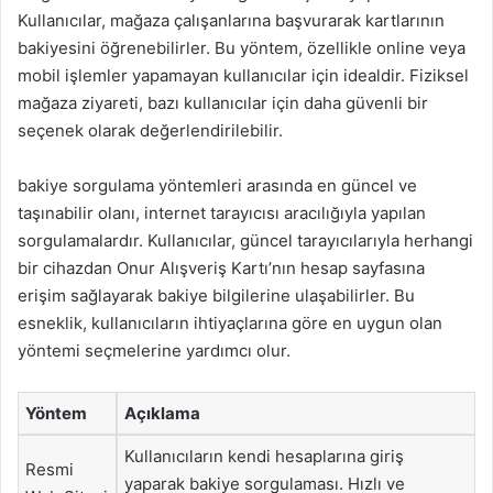
Kullanıcılar, mağaza çalışanlarına başvurarak kartlarının
bakiyesini öğrenebilirler. Bu yöntem, özellikle online veya
mobil işlemler yapamayan kullanıcılar için idealdir. Fiziksel
mağaza ziyareti, bazı kullanıcılar için daha güvenli bir
seçenek olarak değerlendirilebilir.
bakiye sorgulama yöntemleri arasında en güncel ve
taşınabilir olanı, internet tarayıcısı aracılığıyla yapılan
sorgulamalardır. Kullanıcılar, güncel tarayıcılarıyla herhangi
bir cihazdan Onur Alışveriş Kartı’nın hesap sayfasına
erişim sağlayarak bakiye bilgilerine ulaşabilirler. Bu
esneklik, kullanıcıların ihtiyaçlarına göre en uygun olan
yöntemi seçmelerine yardımcı olur.
Yöntem
Açıklama
Kullanıcıların kendi hesaplarına giriş
Resmi
yaparak bakiye sorgulaması. Hızlı ve