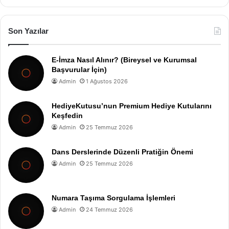
Son Yazılar
E-İmza Nasıl Alınır? (Bireysel ve Kurumsal
Başvurular İçin)
Admin
1 Ağustos 2026
HediyeKutusu’nun Premium Hediye Kutularını
Keşfedin
Admin
25 Temmuz 2026
Dans Derslerinde Düzenli Pratiğin Önemi
Admin
25 Temmuz 2026
Numara Taşıma Sorgulama İşlemleri
Admin
24 Temmuz 2026