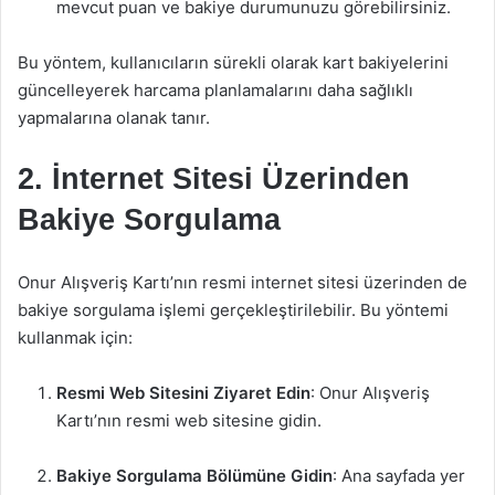
mevcut puan ve bakiye durumunuzu görebilirsiniz.
Bu yöntem, kullanıcıların sürekli olarak kart bakiyelerini
güncelleyerek harcama planlamalarını daha sağlıklı
yapmalarına olanak tanır.
2. İnternet Sitesi Üzerinden
Bakiye Sorgulama
Onur Alışveriş Kartı’nın resmi internet sitesi üzerinden de
bakiye sorgulama işlemi gerçekleştirilebilir. Bu yöntemi
kullanmak için:
Resmi Web Sitesini Ziyaret Edin
: Onur Alışveriş
Kartı’nın resmi web sitesine gidin.
Bakiye Sorgulama Bölümüne Gidin
: Ana sayfada yer