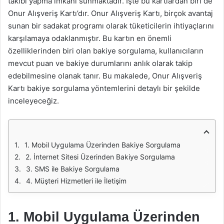
takibi yapma imkanı sunmaktadır. İşte bu kartlardan biri de
Onur Alışveriş Kartı’dır. Onur Alışveriş Kartı, birçok avantaj
sunan bir sadakat programı olarak tüketicilerin ihtiyaçlarını
karşılamaya odaklanmıştır. Bu kartın en önemli
özelliklerinden biri olan bakiye sorgulama, kullanıcıların
mevcut puan ve bakiye durumlarını anlık olarak takip
edebilmesine olanak tanır. Bu makalede, Onur Alışveriş
Kartı bakiye sorgulama yöntemlerini detaylı bir şekilde
inceleyeceğiz.
1. Mobil Uygulama Üzerinden Bakiye Sorgulama
2. İnternet Sitesi Üzerinden Bakiye Sorgulama
3. SMS ile Bakiye Sorgulama
4. Müşteri Hizmetleri ile İletişim
1. Mobil Uygulama Üzerinden