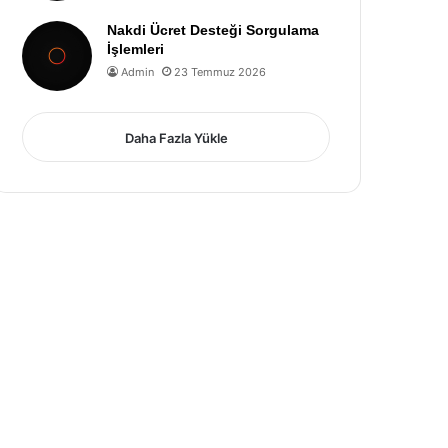
Nakdi Ücret Desteği Sorgulama
İşlemleri
Admin
23 Temmuz 2026
Daha Fazla Yükle