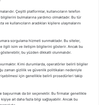
arıdır. Çeşitli platformlar, kullanıcıların telefon
 bilgilerini bulmalarına yardımcı olmaktadır. Bu tür
a ve kullanıcıların aradıkları kişilere ulaşmalarını
umara sorgulama hizmeti sunmaktadır. Bu siteler,
ilgili isim ve iletişim bilgilerini gösterir. Ancak bu
 gösterebilir, bu yüzden dikkatli olunmalıdır.
vurmaktır. Kimi durumlarda, operatörler belirli bilgiler
 zaman gizlilik ve güvenlik politikaları nedeniyle
erişebilmesi için genellikle belirli prosedürleri takip
ne başvurmak da bir seçenektir. Bu firmalar genellikle
kişiye ait daha fazla bilgi sağlayabilir. Ancak bu