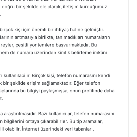
i doğru bir şekilde ele alarak, iletişim kurduğumuz
.
ok kişi için önemli bir ihtiyaç haline gelmiştir.
ylarının artmasıyla birlikte, tanımadıkları numaraların
reyler, çeşitli yöntemlere başvurmaktadır. Bu
 hem de numara üzerinden kimlik belirleme imkânı
 kullanılabilir. Birçok kişi, telefon numarasını kendi
k bir şekilde erişim sağlamaktadır. Eğer telefon
aplarında bu bilgiyi paylaşmışsa, onun profilinde daha
z.
araştırılmasıdır. Bazı kullanıcılar, telefon numarasını
ilgilerini ortaya çıkarabilirler. Bu tip aramalar,
li olabilir. İnternet üzerindeki veri tabanları,
.