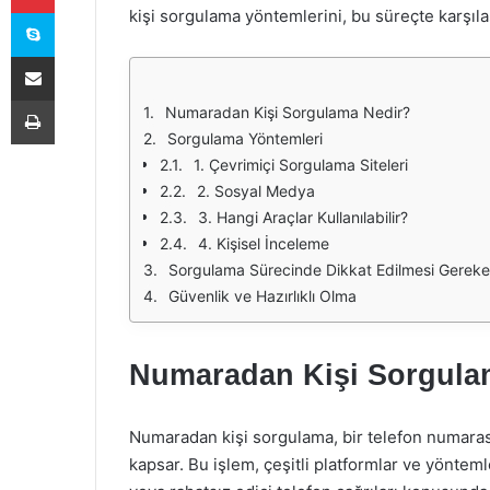
Skype
kişi sorgulama yöntemlerini, bu süreçte karşılaş
E-Posta ile paylaş
Yazdır
Numaradan Kişi Sorgulama Nedir?
Sorgulama Yöntemleri
1. Çevrimiçi Sorgulama Siteleri
2. Sosyal Medya
3. Hangi Araçlar Kullanılabilir?
4. Kişisel İnceleme
Sorgulama Sürecinde Dikkat Edilmesi Gereke
Güvenlik ve Hazırlıklı Olma
Numaradan Kişi Sorgula
Numaradan kişi sorgulama, bir telefon numaras
kapsar. Bu işlem, çeşitli platformlar ve yöntemler