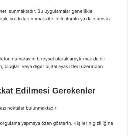
eti sunmaktadır. Bu uygulamalar genellikle
ayarak, aradıkları numara ile ilgili olumlu ya da olumsuz
lefon numarasını bireysel olarak araştırmak da bir
, blogları veya diğer dijital ayak izleri üzerinden
kat Edilmesi Gerekenler
zı noktalar bulunmaktadır:
sorgulama yapmaya özen gösterin. Kişilerin gizliliğine