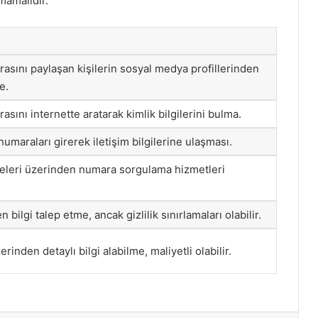
mamalıdır.
asını paylaşan kişilerin sosyal medya profillerinden
e.
sını internette aratarak kimlik bilgilerini bulma.
 numaraları girerek iletişim bilgilerine ulaşması.
iteleri üzerinden numara sorgulama hizmetleri
 bilgi talep etme, ancak gizlilik sınırlamaları olabilir.
erinden detaylı bilgi alabilme, maliyetli olabilir.