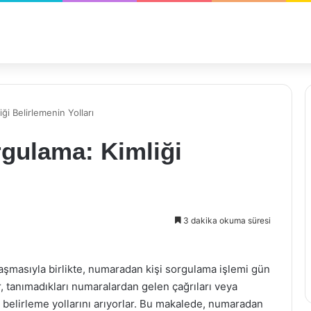
i Belirlemenin Yolları
gulama: Kimliği
3 dakika okuma süresi
nlaşmasıyla birlikte, numaradan kişi sorgulama işlemi gün
 tanımadıkları numaralardan gelen çağrıları veya
 belirleme yollarını arıyorlar. Bu makalede, numaradan