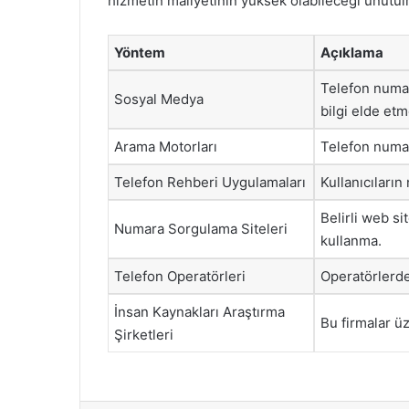
hizmetin maliyetinin yüksek olabileceği unutul
Yöntem
Açıklama
Telefon numar
Sosyal Medya
bilgi elde etm
Arama Motorları
Telefon numara
Telefon Rehberi Uygulamaları
Kullanıcıların
Belirli web s
Numara Sorgulama Siteleri
kullanma.
Telefon Operatörleri
Operatörlerden
İnsan Kaynakları Araştırma
Bu firmalar üz
Şirketleri