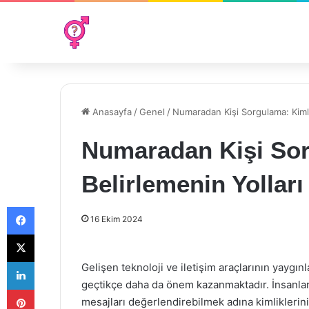
Anasayfa
/
Genel
/
Numaradan Kişi Sorgulama: Kimliğ
Numaradan Kişi Sor
Belirlemenin Yolları
Facebook
16 Ekim 2024
X
LinkedIn
Gelişen teknoloji ve iletişim araçlarının yaygı
geçtikçe daha da önem kazanmaktadır. İnsanlar,
Pinterest
mesajları değerlendirebilmek adına kimliklerini