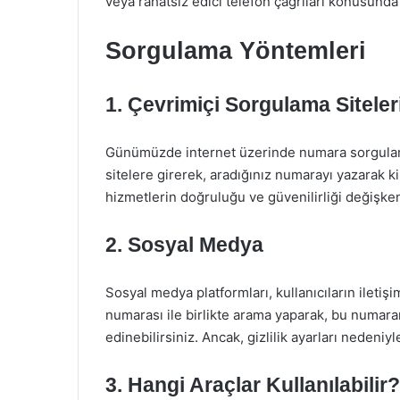
veya rahatsız edici telefon çağrıları konusunda i
Sorgulama Yöntemleri
1. Çevrimiçi Sorgulama Siteler
Günümüzde internet üzerinde numara sorgulam
sitelere girerek, aradığınız numarayı yazarak ki
hizmetlerin doğruluğu ve güvenilirliği değişkenl
2. Sosyal Medya
Sosyal medya platformları, kullanıcıların iletişim 
numarası ile birlikte arama yaparak, bu numaranı
edinebilirsiniz. Ancak, gizlilik ayarları neden
3. Hangi Araçlar Kullanılabilir?