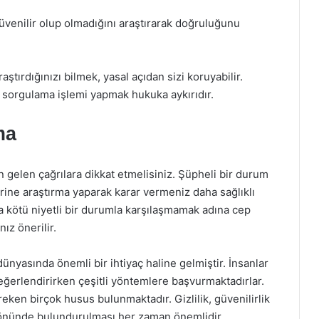
güvenilir olup olmadığını araştırarak doğruluğunu
aştırdığınızı bilmek, yasal açıdan sizi koruyabilir.
la sorgulama işlemi yapmak hukuka aykırıdır.
ma
 gelen çağrılara dikkat etmelisiniz. Şüpheli bir durum
ine araştırma yaparak karar vermeniz daha sağlıklı
eya kötü niyetli bir durumla karşılaşmamak adına cep
ız önerilir.
nyasında önemli bir ihtiyaç haline gelmiştir. İnsanlar
eğerlendirirken çeşitli yöntemlere başvurmaktadırlar.
reken birçok husus bulunmaktadır. Gizlilik, güvenilirlik
 önünde bulundurulması her zaman önemlidir.