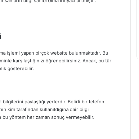
nsanların bilgi sahibi olma ihtiyacı artmıştır.
i
a işlemi yapan birçok website bulunmaktadır. Bu
minle karşılaştığınızı öğrenebilirsiniz. Ancak, bu tür
ik gösterebilir.
bilgilerini paylaştığı yerlerdir. Belirli bir telefon
n kim tarafından kullanıldığına dair bilgi
iyle bu yöntem her zaman sonuç vermeyebilir.