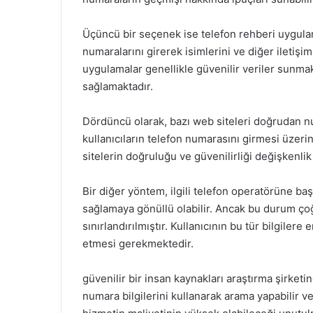
Üçüncü bir seçenek ise telefon rehberi uygulamal
numaralarını girerek isimlerini ve diğer iletişim
uygulamalar genellikle güvenilir veriler sunmakt
sağlamaktadır.
Dördüncü olarak, bazı web siteleri doğrudan n
kullanıcıların telefon numarasını girmesi üzerine 
sitelerin doğruluğu ve güvenilirliği değişkenlik
Bir diğer yöntem, ilgili telefon operatörüne baş
sağlamaya gönüllü olabilir. Ancak bu durum çoğu
sınırlandırılmıştır. Kullanıcının bu tür bilgilere 
etmesi gerekmektedir.
güvenilir bir insan kaynakları araştırma şirketi
numara bilgilerini kullanarak arama yapabilir ve 