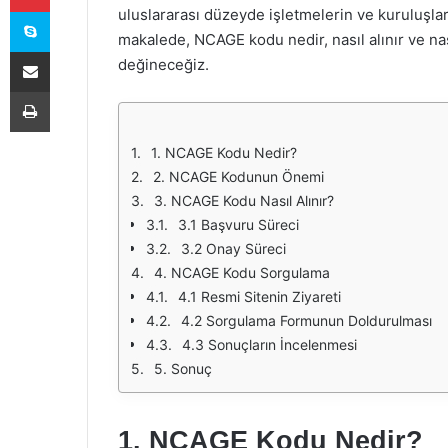
Skype
uluslararası düzeyde işletmelerin ve kuruluşları
makalede, NCAGE kodu nedir, nasıl alınır ve nas
E-Posta ile paylaş
değineceğiz.
Yazdır
1. NCAGE Kodu Nedir?
2. NCAGE Kodunun Önemi
3. NCAGE Kodu Nasıl Alınır?
3.1 Başvuru Süreci
3.2 Onay Süreci
4. NCAGE Kodu Sorgulama
4.1 Resmi Sitenin Ziyareti
4.2 Sorgulama Formunun Doldurulması
4.3 Sonuçların İncelenmesi
5. Sonuç
1. NCAGE Kodu Nedir?