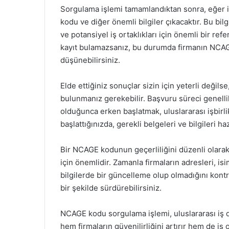
Sorgulama işlemi tamamlandıktan sonra, eğer il
kodu ve diğer önemli bilgiler çıkacaktır. Bu bil
ve potansiyel iş ortaklıkları için önemli bir re
kayıt bulamazsanız, bu durumda firmanın NCAGE
düşünebilirsiniz.
Elde ettiğiniz sonuçlar sizin için yeterli deği
bulunmanız gerekebilir. Başvuru süreci genelli
olduğunca erken başlatmak, uluslararası işbirlik
başlattığınızda, gerekli belgeleri ve bilgileri 
Bir NCAGE kodunun geçerliliğini düzenli olarak k
için önemlidir. Zamanla firmaların adresleri, isi
bilgilerde bir güncelleme olup olmadığını kontrol
bir şekilde sürdürebilirsiniz.
NCAGE kodu sorgulama işlemi, uluslararası iş d
hem firmaların güvenilirliğini artırır hem de iş o