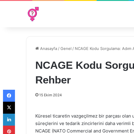
Anasayfa
/
Genel
/
NCAGE Kodu Sorgulama: Adım 
NCAGE Kodu Sorgu
Rehber
Facebook
15 Ekim 2024
X
LinkedIn
Küresel ticaretin vazgeçilmez bir parçası olan u
süreçlerini ve tedarik zincirlerini daha verimli
Pinterest
NCAGE (NATO Commercial and Government Entit