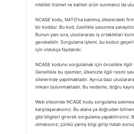
nitelikli hizmet ve kaliteli ürün sunmanız da ul
NCAGE kodu, NATO’na katılmış ülkelerdeki firma
bir koddur. Bu kod, özellikle savunma sanayiind
Bunun yanı sıra, uluslararası iş ortaklıkları k
gerekebilir. Sorgulama işlemi, bu kodun geçerli
için oldukça faydalıdır.
NCAGE kodunu sorgulamak için öncelikle ilgili
Genellikle bu işlemler, ülkenizle ilgili resmi s
sitelerinde yapılmaktadır. Ayrıca bazı uluslar
imkanı bulunmaktadır. Bu nedenle, doğru kayna
Web sitesinde NCAGE kodu sorgulama sekmesine
karşılaşacaksınız. Bu alana ya doğrudan biline
gibi bilgileri girerek sorgulama yapabilirsiniz. 
olmalısınız; çünkü yanlış bilgi girişi hatalı sonu