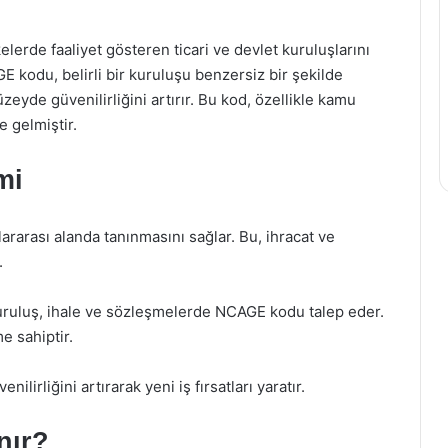
erde faaliyet gösteren ticari ve devlet kuruluşlarını
E kodu, belirli bir kuruluşu benzersiz bir şekilde
zeyde güvenilirliğini artırır. Bu kod, özellikle kamu
e gelmiştir.
mi
rarası alanda tanınmasını sağlar. Bu, ihracat ve
.
kuruluş, ihale ve sözleşmelerde NCAGE kodu talep eder.
e sahiptir.
lirliğini artırarak yeni iş fırsatları yaratır.
nır?