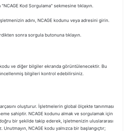
 "NCAGE Kod Sorgulama" sekmesine tıklayın.
, işletmenizin adını, NCAGE kodunu veya adresini girin.
irdikten sonra sorgula butonuna tıklayın.
du ve diğer bilgiler ekranda görüntülenecektir. Bu
üncellenmiş bilgileri kontrol edebilirsiniz.
arçasını oluşturur. İşletmelerin global ölçekte tanınması
 öneme sahiptir. NCAGE kodunu almak ve sorgulamak için
doğru bir şekilde takip ederek, işletmenizin uluslararası
z. Unutmayın, NCAGE kodu yalnızca bir başlangıçtır;