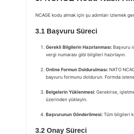
NCAGE kodu almak için şu adımları izlemek ger
3.1 Başvuru Süreci
Gerekli Bilgilerin Hazırlanması:
Başvuru içi
vergi numarası gibi bilgileri hazırlayın.
Online Formun Doldurulması:
NATO NCAGE 
başvuru formunu doldurun. Formda istenen 
Belgelerin Yüklenmesi:
Gerekirse, işletme 
üzerinden yükleyin.
Başvurunun Gönderilmesi:
Tüm bilgileri 
3.2 Onay Süreci