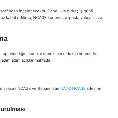
tarafından incelenecektir. Genellikle birkaç iş günü
unuz kabul edilirse, NCAGE kodunuz e-posta yoluyla size
ma
lup olmadığını kontrol etmek için oldukça önemlidir.
 adım adım açıklanmaktadır.
un resmi NCAGE veritabanı olan
NATO NCAGE
sitesine
urulması