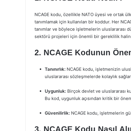
NCAGE kodu, özellikle NATO üyesi ve ortak ülkel
tanımlamak için kullanılan bir koddur. Her NCAG
tanımlar ve böylece işletmelerin uluslararası dü
sektörü projeleri için önemli bir gereklilik halin
2. NCAGE Kodunun Öne
Tanınırlık:
NCAGE kodu, işletmenizin ulusla
uluslararası sözleşmelerde kolaylık sağlar
Uygunluk:
Birçok devlet ve uluslararası 
Bu kod, uygunluk açısından kritik bir önem
Güvenilirlik:
NCAGE kodu, işletmelerin güveni
3. NCAGE Kodu Nasıl Alı