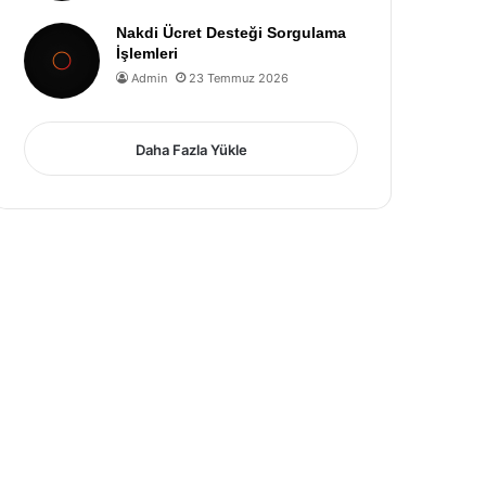
Nakdi Ücret Desteği Sorgulama
İşlemleri
Admin
23 Temmuz 2026
Daha Fazla Yükle