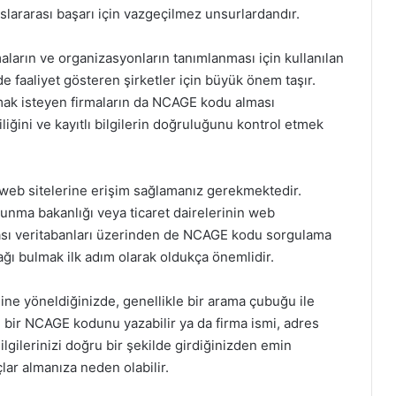
uslararası başarı için vazgeçilmez unsurlardandır.
ların ve organizasyonların tanımlanması için kullanılan
e faaliyet gösteren şirketler için büyük önem taşır.
urmak isteyen firmaların da NCAGE kodu alması
liğini ve kayıtlı bilgilerin doğruluğunu kontrol etmek
 web sitelerine erişim sağlamanız gerekmektedir.
avunma bakanlığı veya ticaret dairelerinin web
arası veritabanları üzerinden de NCAGE kodu sorgulama
ğı bulmak ilk adım olarak oldukça önemlidir.
 yöneldiğinizde, genellikle bir arama çubuğu ile
n bir NCAGE kodunu yazabilir ya da firma ismi, adres
Bilgilerinizi doğru bir şekilde girdiğinizden emin
çlar almanıza neden olabilir.