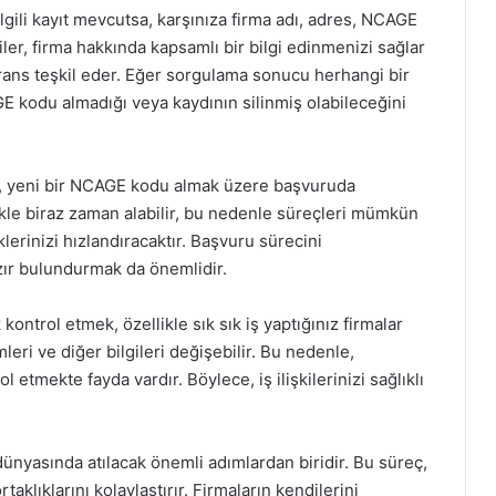
gili kayıt mevcutsa, karşınıza firma adı, adres, NCAGE
giler, firma hakkında kapsamlı bir bilgi edinmenizi sağlar
ferans teşkil eder. Eğer sorgulama sonucu herhangi bir
 kodu almadığı veya kaydının silinmiş olabileceğini
lse, yeni bir NCAGE kodu almak üzere başvuruda
kle biraz zaman alabilir, bu nedenle süreçleri mümkün
lerinizi hızlandıracaktır. Başvuru sürecini
hazır bulundurmak da önemlidir.
ontrol etmek, özellikle sık sık iş yaptığınız firmalar
mleri ve diğer bilgileri değişebilir. Bu nedenle,
 etmekte fayda vardır. Böylece, iş ilişkilerinizi sağlıklı
ünyasında atılacak önemli adımlardan biridir. Bu süreç,
rtaklıklarını kolaylaştırır. Firmaların kendilerini