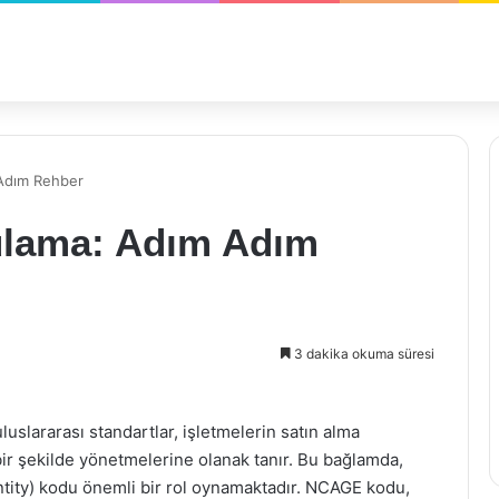
Adım Rehber
lama: Adım Adım
3 dakika okuma süresi
luslararası standartlar, işletmelerin satın alma
 bir şekilde yönetmelerine olanak tanır. Bu bağlamda,
y) kodu önemli bir rol oynamaktadır. NCAGE kodu,