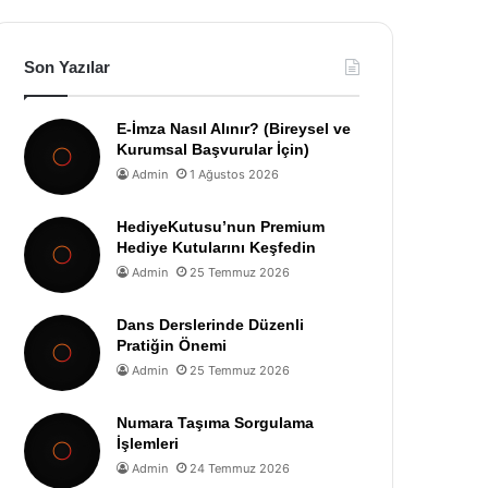
Son Yazılar
E-İmza Nasıl Alınır? (Bireysel ve
Kurumsal Başvurular İçin)
Admin
1 Ağustos 2026
HediyeKutusu’nun Premium
Hediye Kutularını Keşfedin
Admin
25 Temmuz 2026
Dans Derslerinde Düzenli
Pratiğin Önemi
Admin
25 Temmuz 2026
Numara Taşıma Sorgulama
İşlemleri
Admin
24 Temmuz 2026