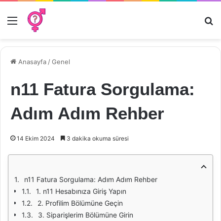
Menü
Ar
Anasayfa
/
Genel
n11 Fatura Sorgulama:
Adım Adım Rehber
14 Ekim 2024
3 dakika okuma süresi
n11 Fatura Sorgulama: Adım Adım Rehber
1. n11 Hesabınıza Giriş Yapın
2. Profilim Bölümüne Geçin
3. Siparişlerim Bölümüne Girin