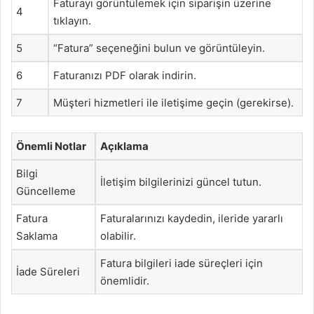
Faturayı görüntülemek için siparişin üzerine
4
tıklayın.
5
“Fatura” seçeneğini bulun ve görüntüleyin.
6
Faturanızı PDF olarak indirin.
7
Müşteri hizmetleri ile iletişime geçin (gerekirse).
Önemli Notlar
Açıklama
Bilgi
İletişim bilgilerinizi güncel tutun.
Güncelleme
Fatura
Faturalarınızı kaydedin, ileride yararlı
Saklama
olabilir.
Fatura bilgileri iade süreçleri için
İade Süreleri
önemlidir.