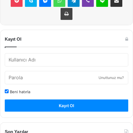
Yazdır
Kayıt Ol
Unuttunuz mu?
Beni hatırla
Kayıt Ol
Son Yazılar