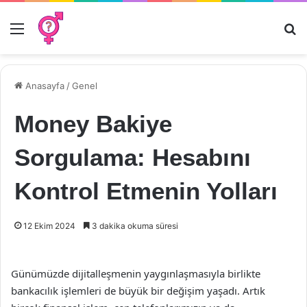
Menü
Ar
Anasayfa
/
Genel
Money Bakiye
Sorgulama: Hesabını
Kontrol Etmenin Yolları
12 Ekim 2024
3 dakika okuma süresi
Günümüzde dijitalleşmenin yaygınlaşmasıyla birlikte
bankacılık işlemleri de büyük bir değişim yaşadı. Artık