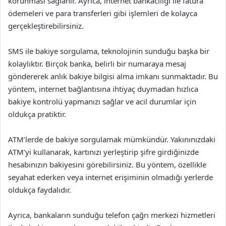
korunması sağlanır. Ayrıca, internet bankacılığı ile fatura
ödemeleri ve para transferleri gibi işlemleri de kolayca
gerçekleştirebilirsiniz.
SMS ile bakiye sorgulama, teknolojinin sunduğu başka bir
kolaylıktır. Birçok banka, belirli bir numaraya mesaj
göndererek anlık bakiye bilgisi alma imkanı sunmaktadır. Bu
yöntem, internet bağlantısına ihtiyaç duymadan hızlıca
bakiye kontrolü yapmanızı sağlar ve acil durumlar için
oldukça pratiktir.
ATM’lerde de bakiye sorgulamak mümkündür. Yakınınızdaki
ATM’yi kullanarak, kartınızı yerleştirip şifre girdiğinizde
hesabınızın bakiyesini görebilirsiniz. Bu yöntem, özellikle
seyahat ederken veya internet erişiminin olmadığı yerlerde
oldukça faydalıdır.
Ayrıca, bankaların sunduğu telefon çağrı merkezi hizmetleri