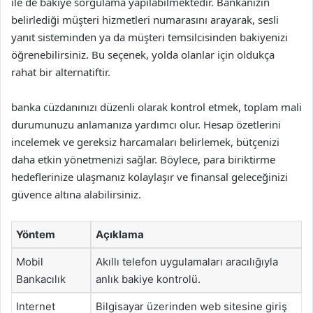
ile de bakiye sorgulama yapılabilmektedir. Bankanızın
belirlediği müşteri hizmetleri numarasını arayarak, sesli
yanıt sisteminden ya da müşteri temsilcisinden bakiyenizi
öğrenebilirsiniz. Bu seçenek, yolda olanlar için oldukça
rahat bir alternatiftir.
banka cüzdanınızı düzenli olarak kontrol etmek, toplam mali
durumunuzu anlamanıza yardımcı olur. Hesap özetlerini
incelemek ve gereksiz harcamaları belirlemek, bütçenizi
daha etkin yönetmenizi sağlar. Böylece, para biriktirme
hedeflerinize ulaşmanız kolaylaşır ve finansal geleceğinizi
güvence altına alabilirsiniz.
Yöntem
Açıklama
Mobil
Akıllı telefon uygulamaları aracılığıyla
Bankacılık
anlık bakiye kontrolü.
Internet
Bilgisayar üzerinden web sitesine giriş