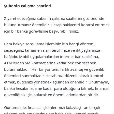
Şubenin çalışma saatleri
Ziyaret edeceğiniz şubenin çalışma saatlerini göz önünde
bulundurmanız önemlidir. Hesap bakiyenizi kontrol ettirmek
için bir banka görevlisine başvurabilirsiniz.
Para bakiye sorgulama işleminiz için hangi yöntemi
seçeceğiniz tamamen sizin tercihinize ve ihtiyaçlarınıza
bağlıdır. Mobil uygulamalardan internet bankacılığına,
ATM’lerden SMS hizmetlerine kadar pek çok seçenek
bulunmaktadır. Her bir yöntem, farklı avantaj ve güvenlik
önlemleri sunmaktadır. Hesabınızı düzenli olarak kontrol
etmek, bütçenizi yönetmek açısından önemlidir. Unutmayın,
banka hesabınızda ne kadar para olduğunu bilmek, finansal
güvenliğiniz için atılacak en önemli adımlardan biridir.
Günümüzde, finansal işlemlerimizi kolaylaştıran birçok
yöntem bulunmaktadır. Para bakiyenizi kontrol etmek,