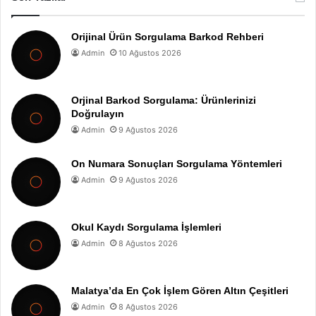
Orijinal Ürün Sorgulama Barkod Rehberi
Admin
10 Ağustos 2026
Orjinal Barkod Sorgulama: Ürünlerinizi
Doğrulayın
Admin
9 Ağustos 2026
On Numara Sonuçları Sorgulama Yöntemleri
Admin
9 Ağustos 2026
Okul Kaydı Sorgulama İşlemleri
Admin
8 Ağustos 2026
Malatya’da En Çok İşlem Gören Altın Çeşitleri
Admin
8 Ağustos 2026