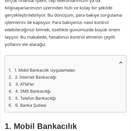
birçok finansal işlem, cep telefonlarımızın ya da
bilgisayarlarımızın üzerinden hızlı ve kolay bir şekilde
gerçekleştirilebiliyor. Bu dönüşüm, para bakiye sorgulama
işlemlerini de kapsıyor. Para bakiyenizi nasıl kontrol
edebileceğinizi bilmek, özellikle günümüzde büyük önem
taşıyor. Bu makalede, hesabınızı kontrol etmenin çeşitli
yollarını ele alacağız.
1. Mobil Bankacılık Uygulamaları
2. İnternet Bankacılığı
3. ATM’ler
4. SMS Bankacılığı
5. Telefon Bankacılığı
6. Banka Şubesi
1. Mobil Bankacılık