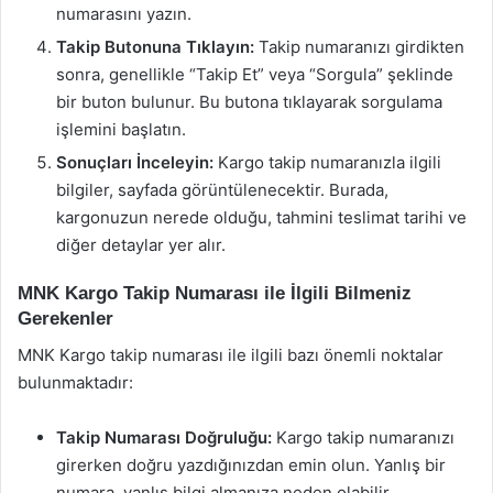
numarasını yazın.
Takip Butonuna Tıklayın:
Takip numaranızı girdikten
sonra, genellikle “Takip Et” veya “Sorgula” şeklinde
bir buton bulunur. Bu butona tıklayarak sorgulama
işlemini başlatın.
Sonuçları İnceleyin:
Kargo takip numaranızla ilgili
bilgiler, sayfada görüntülenecektir. Burada,
kargonuzun nerede olduğu, tahmini teslimat tarihi ve
diğer detaylar yer alır.
MNK Kargo Takip Numarası ile İlgili Bilmeniz
Gerekenler
MNK Kargo takip numarası ile ilgili bazı önemli noktalar
bulunmaktadır:
Takip Numarası Doğruluğu:
Kargo takip numaranızı
girerken doğru yazdığınızdan emin olun. Yanlış bir
numara, yanlış bilgi almanıza neden olabilir.