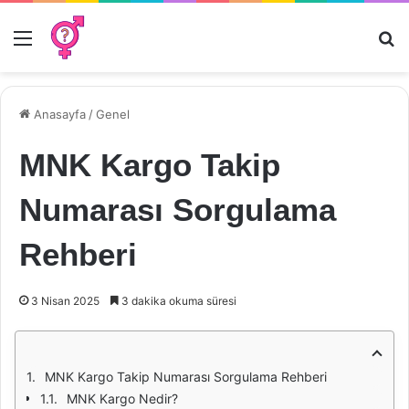
Menü
Ar
Anasayfa
/
Genel
MNK Kargo Takip
Numarası Sorgulama
Rehberi
3 Nisan 2025
3 dakika okuma süresi
MNK Kargo Takip Numarası Sorgulama Rehberi
MNK Kargo Nedir?