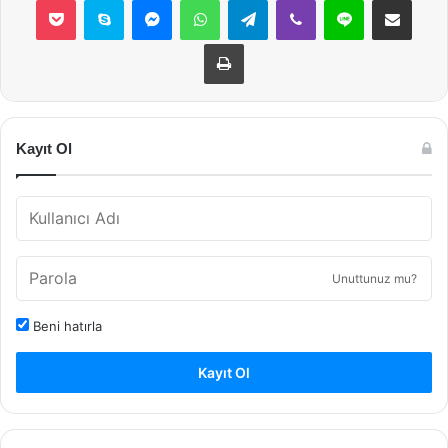
Yazdır
Kayıt Ol
Unuttunuz mu?
Beni hatırla
Kayıt Ol