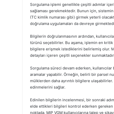
Sorgulama işlemi genellikle çeşitli adımlar içer
sağlaması gerekmektedir. Bunun için, sistemin r
(TC kimlik numarası gibi) girmek yeterli olacak
doğrulama uygulamaları da devreye girmektedi
Bilgilerin doğrulanmasının ardından, kullanıcı
türünü seçebilirler. Bu aşama, işlemin en kritik
bilgilere erişmek istediklerini belirlemiş olur.
detayları içeren çeşitli seçenekler sunmaktadır
Sorgulama süreci devam ederken, kullanıcılar beli
aramalar yapabilir. Örneğin, belirli bir parsel
mülklerden daha ayrıntılı bilgilere ulaşabilirler.
edinmelerini sağlar.
Edinilen bilgilerin incelenmesi, bir sonraki adımd
elde ettikleri bilgileri kontrol ederken gereken 
noktada, MIP VGM kullanıcılarına talep ve şikayetl