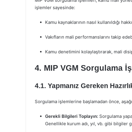
MIP VGM sorgulama işlemleri, kamu mali yönetim
işlemler sayesinde:
Kamu kaynaklarının nasıl kullanıldığı hakkın
Vakıfların mali performanslarını takip edebi
Kamu denetimini kolaylaştırarak, mali disi
4. MIP VGM Sorgulama İş
4.1. Yapmanız Gereken Hazırlı
Sorgulama işlemlerine başlamadan önce, aşağıd
Gerekli Bilgileri Toplayın:
Sorgulama yapabi
Genellikle kurum adı, yıl, vb. gibi bilgiler g