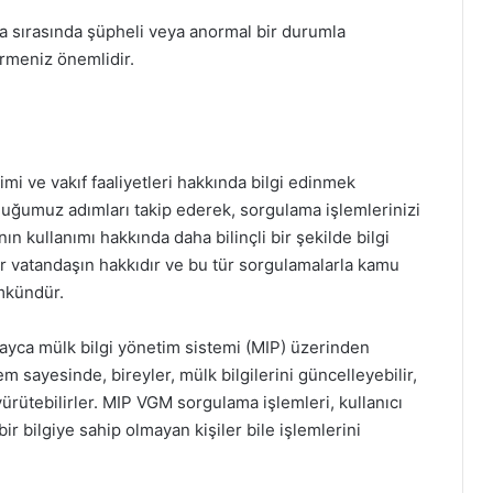
 sırasında şüpheli veya anormal bir durumla
irmeniz önemlidir.
i ve vakıf faaliyetleri hakkında bilgi edinmek
nduğumuz adımları takip ederek, sorgulama işlemlerinizi
ın kullanımı hakkında daha bilinçli bir şekilde bilgi
her vatandaşın hakkıdır ve bu tür sorgulamalarla kamu
ümkündür.
layca mülk bilgi yönetim sistemi (MIP) üzerinden
em sayesinde, bireyler, mülk bilgilerini güncelleyebilir,
yürütebilirler. MIP VGM sorgulama işlemleri, kullanıcı
r bilgiye sahip olmayan kişiler bile işlemlerini