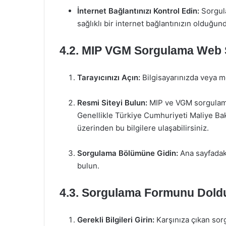
İnternet Bağlantınızı Kontrol Edin:
Sorgula
sağlıklı bir internet bağlantınızın olduğu
4.2. MIP VGM Sorgulama Web S
Tarayıcınızı Açın:
Bilgisayarınızda veya mob
Resmi Siteyi Bulun:
MIP ve VGM sorgulama i
Genellikle Türkiye Cumhuriyeti Maliye Bak
üzerinden bu bilgilere ulaşabilirsiniz.
Sorgulama Bölümüne Gidin:
Ana sayfadak
bulun.
4.3. Sorgulama Formunu Dold
Gerekli Bilgileri Girin:
Karşınıza çıkan sorgu