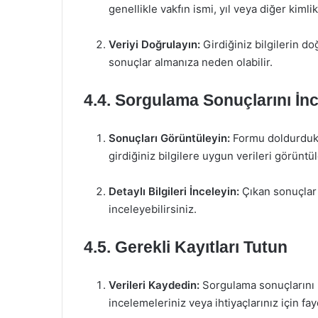
genellikle vakfın ismi, yıl veya diğer kimlik 
Veriyi Doğrulayın:
Girdiğiniz bilgilerin do
sonuçlar almanıza neden olabilir.
4.4. Sorgulama Sonuçlarını İnc
Sonuçları Görüntüleyin:
Formu doldurdukt
girdiğiniz bilgilere uygun verileri görüntü
Detaylı Bilgileri İnceleyin:
Çıkan sonuçlar ü
inceleyebilirsiniz.
4.5. Gerekli Kayıtları Tutun
Verileri Kaydedin:
Sorgulama sonuçlarını n
incelemeleriniz veya ihtiyaçlarınız için fayd