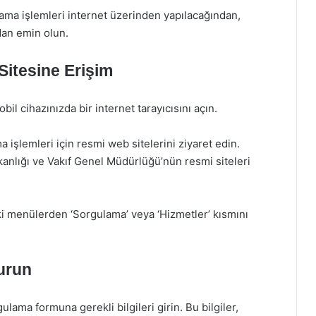
ma işlemleri internet üzerinden yapılacağından,
ndan emin olun.
itesine Erişim
il cihazınızda bir internet tarayıcısını açın.
şlemleri için resmi web sitelerini ziyaret edin.
anlığı ve Vakıf Genel Müdürlüğü’nün resmi siteleri
i menülerden ‘Sorgulama’ veya ‘Hizmetler’ kısmını
urun
lama formuna gerekli bilgileri girin. Bu bilgiler,