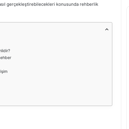
nasıl gerçekleştirebilecekleri konusunda rehberlik
idir?
Rehber
işim