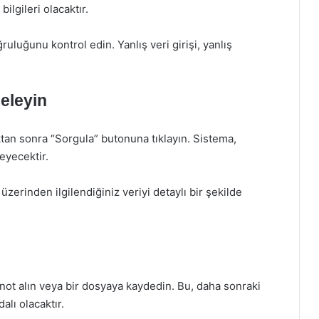
bilgileri olacaktır.
ğruluğunu kontrol edin. Yanlış veri girişi, yanlış
eleyin
an sonra “Sorgula” butonuna tıklayın. Sistema,
leyecektir.
zerinden ilgilendiğiniz veriyi detaylı bir şekilde
ot alın veya bir dosyaya kaydedin. Bu, daha sonraki
alı olacaktır.