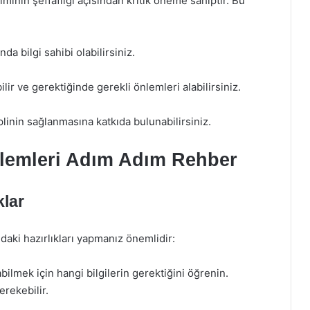
inin şeffaflığı açısından kritik öneme sahiptir. Bu
da bilgi sahibi olabilirsiniz.
lir ve gerektiğinde gerekli önlemleri alabilirsiniz.
plinin sağlanmasına katkıda bulunabilirsiniz.
lemleri Adım Adım Rehber
klar
aki hazırlıkları yapmanız önemlidir:
lmek için hangi bilgilerin gerektiğini öğrenin.
erekebilir.