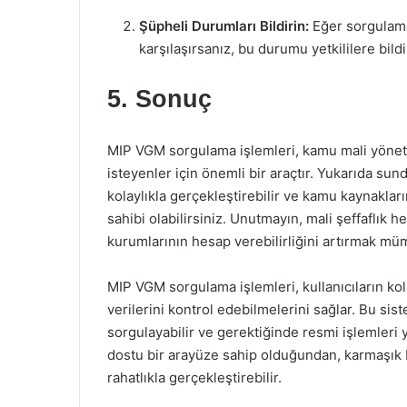
Şüpheli Durumları Bildirin:
Eğer sorgulama
karşılaşırsanız, bu durumu yetkililere bild
5. Sonuç
MIP VGM sorgulama işlemleri, kamu mali yönetim
isteyenler için önemli bir araçtır. Yukarıda su
kolaylıkla gerçekleştirebilir ve kamu kaynakların
sahibi olabilirsiniz. Unutmayın, mali şeffaflık 
kurumlarının hesap verebilirliğini artırmak m
MIP VGM sorgulama işlemleri, kullanıcıların ko
verilerini kontrol edebilmelerini sağlar. Bu sist
sorgulayabilir ve gerektiğinde resmi işlemleri 
dostu bir arayüze sahip olduğundan, karmaşık bi
rahatlıkla gerçekleştirebilir.