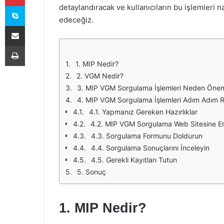
Skype
detaylandıracak ve kullanıcıların bu işlemleri 
edeceğiz.
E-Posta ile paylaş
Yazdır
1. MIP Nedir?
2. VGM Nedir?
3. MIP VGM Sorgulama İşlemleri Neden Öneml
4. MIP VGM Sorgulama İşlemleri Adım Adım 
4.1. Yapmanız Gereken Hazırlıklar
4.2. MIP VGM Sorgulama Web Sitesine Er
4.3. Sorgulama Formunu Doldurun
4.4. Sorgulama Sonuçlarını İnceleyin
4.5. Gerekli Kayıtları Tutun
5. Sonuç
1. MIP Nedir?