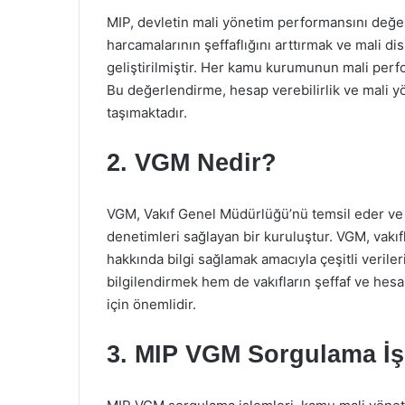
MIP, devletin mali yönetim performansını değe
harcamalarının şeffaflığını arttırmak ve mali d
geliştirilmiştir. Her kamu kurumunun mali perfo
Bu değerlendirme, hesap verebilirlik ve mali y
taşımaktadır.
2. VGM Nedir?
VGM, Vakıf Genel Müdürlüğü’nü temsil eder ve Tü
denetimleri sağlayan bir kuruluştur. VGM, vakıf
hakkında bilgi sağlamak amacıyla çeşitli verile
bilgilendirmek hem de vakıfların şeffaf ve hesa
için önemlidir.
3. MIP VGM Sorgulama İş