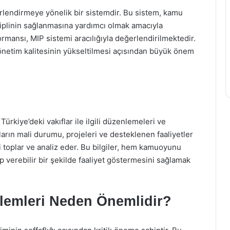
rlendirmeye yönelik bir sistemdir. Bu sistem, kamu
isiplinin sağlanmasına yardımcı olmak amacıyla
rmansı, MIP sistemi aracılığıyla değerlendirilmektedir.
önetim kalitesinin yükseltilmesi açısından büyük önem
rkiye’deki vakıflar ile ilgili düzenlemeleri ve
ların mali durumu, projeleri ve desteklenen faaliyetler
ri toplar ve analiz eder. Bu bilgiler, hem kamuoyunu
p verebilir bir şekilde faaliyet göstermesini sağlamak
lemleri Neden Önemlidir?