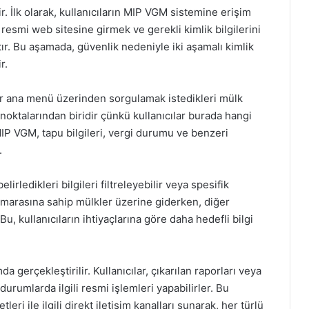
ir. İlk olarak, kullanıcıların MIP VGM sistemine erişim
esmi web sitesine girmek ve gerekli kimlik bilgilerini
tır. Bu aşamada, güvenlik nedeniyle iki aşamalı kimlik
r.
lar ana menü üzerinden sorgulamak istedikleri mülk
 noktalarından biridir çünkü kullanıcılar burada hangi
 MIP VGM, tapu bilgileri, vergi durumu ve benzeri
.
rledikleri bilgileri filtreleyebilir veya spesifik
 numarasına sahip mülkler üzerine giderken, diğer
 Bu, kullanıcıların ihtiyaçlarına göre daha hedefli bilgi
a gerçekleştirilir. Kullanıcılar, çıkarılan raporları veya
durumlarda ilgili resmi işlemleri yapabilirler. Bu
eri ile ilgili direkt iletişim kanalları sunarak, her türlü