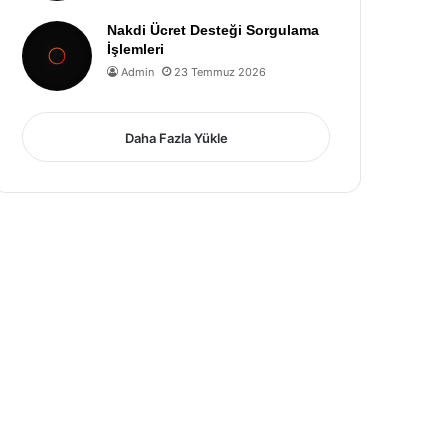
Nakdi Ücret Desteği Sorgulama
İşlemleri
Admin
23 Temmuz 2026
Daha Fazla Yükle