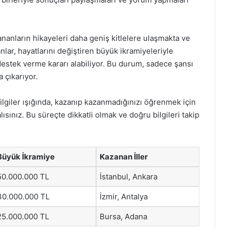
anların hikayeleri daha geniş kitlelere ulaşmakta ve
nlar, hayatlarını değiştiren büyük ikramiyeleriyle
destek verme kararı alabiliyor. Bu durum, sadece şansı
 çıkarıyor.
bilgiler ışığında, kazanıp kazanmadığınızı öğrenmek için
ısınız. Bu süreçte dikkatli olmak ve doğru bilgileri takip
Büyük İkramiye
Kazanan İller
50.000.000 TL
İstanbul, Ankara
30.000.000 TL
İzmir, Antalya
25.000.000 TL
Bursa, Adana