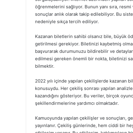
öğrenmelerini sağlıyor. Bunun yanı sıra, resm
sonuçlar anlık olarak takip edilebiliyor. Bu sis
nedeniyle sıkça tercih ediliyor.
Kazanan biletlerin sahibi olsanız bile, büyük öd
getirilmesi gerekiyor. Biletinizi kaybetmiş ol
başvurarak durumunuzu bildirebilir ve detaylar 
edilmesi gereken önemli bir nokta, biletinizi sat
bilmektir.
2022 yılı içinde yapılan çekilişlerde kazanan bil
konusuydu. Her çekiliş sonrası yapılan analizler,
kazandığını gösteriyor. Bu veriler, birçok oyunc
şekillendirmelerine yardımcı olmaktadır.
Kamuoyunda yapılan çekilişler ve sonuçları, gen
yayınlanır. Çekiliş günlerinde, hem ciddi bir h
etkileşim yaşanır. Bu etkileşim, katılımcıların 