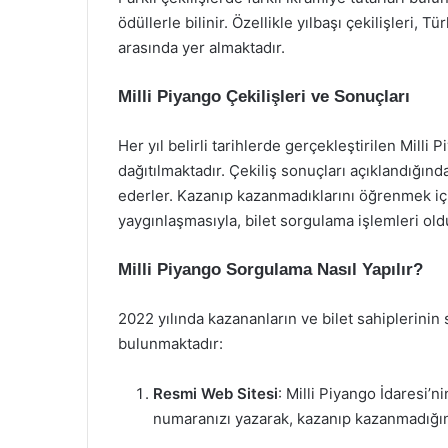
ödüllerle bilinir. Özellikle yılbaşı çekilişleri, T
arasında yer almaktadır.
Milli Piyango Çekilişleri ve Sonuçları
Her yıl belirli tarihlerde gerçekleştirilen Milli 
dağıtılmaktadır. Çekiliş sonuçları açıklandığınd
ederler. Kazanıp kazanmadıklarını öğrenmek için
yaygınlaşmasıyla, bilet sorgulama işlemleri old
Milli Piyango Sorgulama Nasıl Yapılır?
2022 yılında kazananların ve bilet sahiplerinin
bulunmaktadır:
Resmi Web Sitesi
: Milli Piyango İdaresi’n
numaranızı yazarak, kazanıp kazanmadığınız