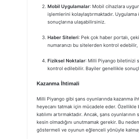
Mobil Uygulamalar
: Mobil cihazlara uygu
işlemlerini kolaylaştırmaktadır. Uygulama 
sonuçlarına ulaşabilirsiniz.
Haber Siteleri
: Pek çok haber portalı, çeki
numaranızı bu sitelerden kontrol edebilir, 
Fiziksel Noktalar
: Milli Piyango biletiniz
kontrol edilebilir. Bayiler genellikle sonu
Kazanma İhtimali
Milli Piyango gibi şans oyunlarında kazanma iht
heyecanı tatmak için mücadele eder. Özellikle 
katılımı artırmaktadır. Ancak, şans oyunların
kesin olmadığını unutmamak gerekir. Bu neden
göstermeli ve oyunun eğlenceli yönüyle kalmay