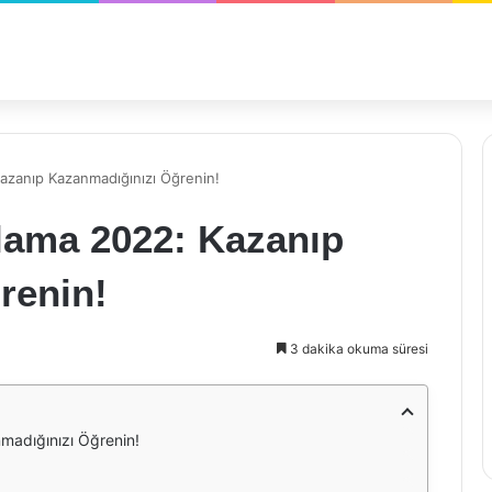
Kazanıp Kazanmadığınızı Öğrenin!
ulama 2022: Kazanıp
renin!
3 dakika okuma süresi
madığınızı Öğrenin!