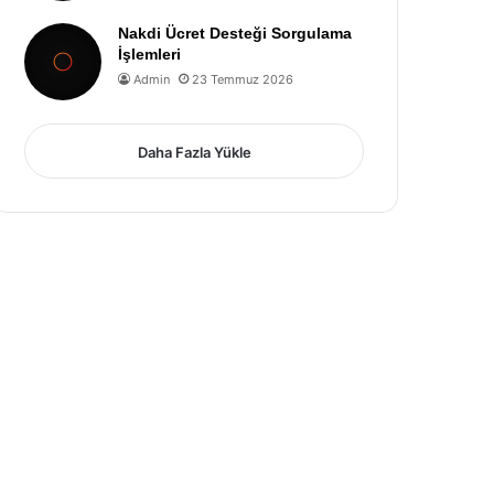
Nakdi Ücret Desteği Sorgulama
İşlemleri
Admin
23 Temmuz 2026
Daha Fazla Yükle