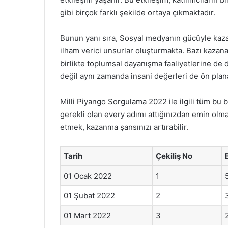
gibi birçok farklı şekilde ortaya çıkmaktadır.
Bunun yanı sıra, Sosyal medyanın gücüyle kazan
ilham verici unsurlar oluşturmakta. Bazı kazana
birlikte toplumsal dayanışma faaliyetlerine de 
değil aynı zamanda insani değerleri de ön plana
Milli Piyango Sorgulama 2022 ile ilgili tüm bu 
gerekli olan every adımı attığınızdan emin olmal
etmek, kazanma şansınızı artırabilir.
Tarih
Çekiliş No
01 Ocak 2022
1
01 Şubat 2022
2
01 Mart 2022
3