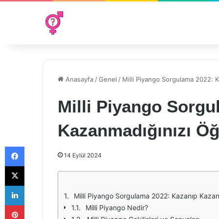
Anasayfa
/
Genel
/
Milli Piyango Sorgulama 2022: 
Milli Piyango Sorg
Kazanmadığınızı Öğ
Facebook
14 Eylül 2024
X
LinkedIn
Milli Piyango Sorgulama 2022: Kazanıp Kazan
Pinterest
Milli Piyango Nedir?