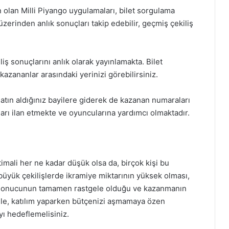
n olan Milli Piyango uygulamaları, bilet sorgulama
üzerinden anlık sonuçları takip edebilir, geçmiş çekiliş
liş sonuçlarını anlık olarak yayınlamakta. Bilet
kazananlar arasındaki yerinizi görebilirsiniz.
i satın aldığınız bayilere giderek de kazanan numaraları
çları ilan etmekte ve oyuncularına yardımcı olmaktadır.
imali her ne kadar düşük olsa da, birçok kişi bu
büyük çekilişlerde ikramiye miktarının yüksek olması,
ın sonucunun tamamen rastgele olduğu ve kazanmanın
le, katılım yaparken bütçenizi aşmamaya özen
ı hedeflemelisiniz.