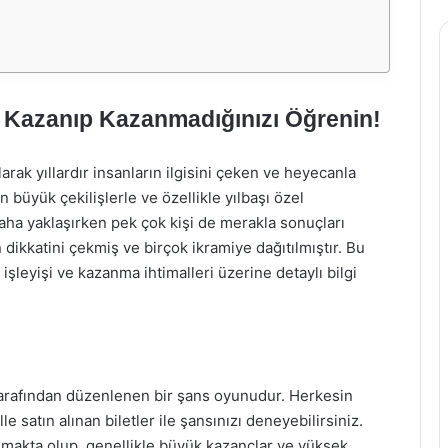
: Kazanıp Kazanmadığınızı Öğrenin!
arak yıllardır insanların ilgisini çeken ve heyecanla
büyük çekilişlerle ve özellikle yılbaşı özel
 daha yaklaşırken pek çok kişi de merakla sonuçları
 dikkatini çekmiş ve birçok ikramiye dağıtılmıştır. Bu
şleyişi ve kazanma ihtimalleri üzerine detaylı bilgi
i tarafından düzenlenen bir şans oyunudur. Herkesin
le satın alınan biletler ile şansınızı deneyebilirsiniz.
lunmakta olup, genellikle büyük kazançlar ve yüksek