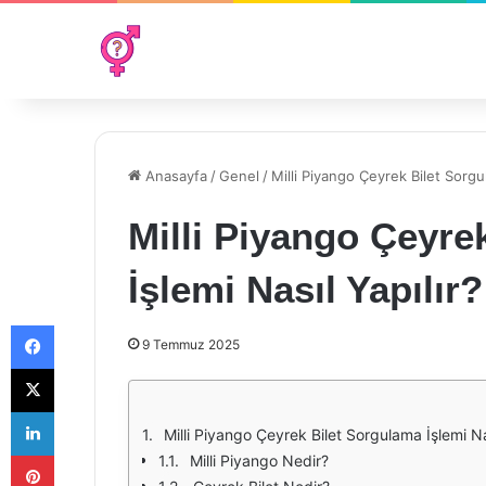
Anasayfa
/
Genel
/
Milli Piyango Çeyrek Bilet Sorgul
Milli Piyango Çeyre
İşlemi Nasıl Yapılır?
Facebook
9 Temmuz 2025
X
LinkedIn
Milli Piyango Çeyrek Bilet Sorgulama İşlemi Nas
Pinterest
Milli Piyango Nedir?