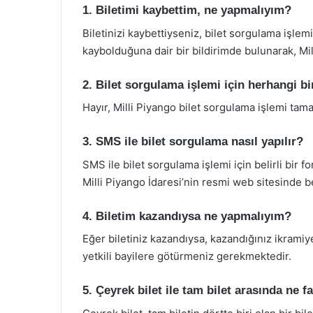
1. Biletimi kaybettim, ne yapmalıyım?
Biletinizi kaybettiyseniz, bilet sorgulama işle
kaybolduğuna dair bir bildirimde bulunarak, Mill
2. Bilet sorgulama işlemi için herhangi 
Hayır, Milli Piyango bilet sorgulama işlemi tam
3. SMS ile bilet sorgulama nasıl yapılır?
SMS ile bilet sorgulama işlemi için belirli bi
Milli Piyango İdaresi’nin resmi web sitesinde be
4. Biletim kazandıysa ne yapmalıyım?
Eğer biletiniz kazandıysa, kazandığınız ikramiye
yetkili bayilere götürmeniz gerekmektedir.
5. Çeyrek bilet ile tam bilet arasında ne f