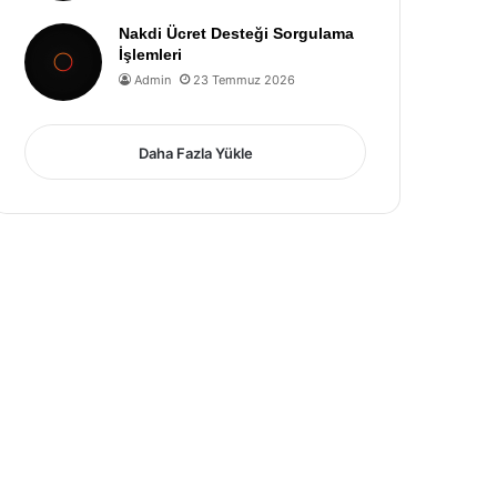
Nakdi Ücret Desteği Sorgulama
İşlemleri
Admin
23 Temmuz 2026
Daha Fazla Yükle