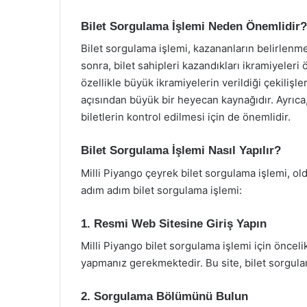
Bilet Sorgulama İşlemi Neden Önemlidir?
Bilet sorgulama işlemi, kazananların belirlenmes
sonra, bilet sahipleri kazandıkları ikramiyeleri
özellikle büyük ikramiyelerin verildiği çekilişl
açısından büyük bir heyecan kaynağıdır. Ayrıca, 
biletlerin kontrol edilmesi için de önemlidir.
Bilet Sorgulama İşlemi Nasıl Yapılır?
Milli Piyango çeyrek bilet sorgulama işlemi, oldu
adım adım bilet sorgulama işlemi:
1. Resmi Web Sitesine Giriş Yapın
Milli Piyango bilet sorgulama işlemi için önceli
yapmanız gerekmektedir. Bu site, bilet sorgulam
2. Sorgulama Bölümünü Bulun