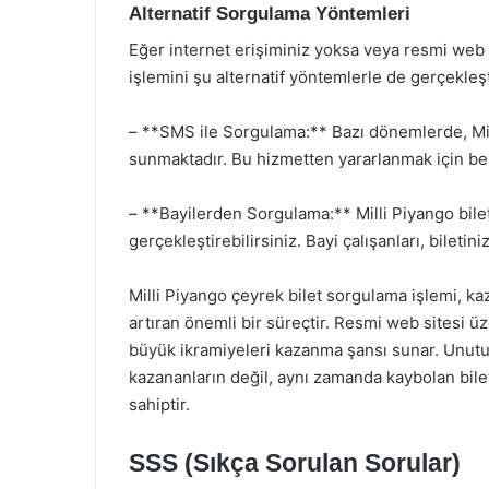
Alternatif Sorgulama Yöntemleri
Eğer internet erişiminiz yoksa veya resmi web 
işlemini şu alternatif yöntemlerle de gerçekleşti
– **SMS ile Sorgulama:** Bazı dönemlerde, Mill
sunmaktadır. Bu hizmetten yararlanmak için bel
– **Bayilerden Sorgulama:** Milli Piyango bilet
gerçekleştirebilirsiniz. Bayi çalışanları, bileti
Milli Piyango çeyrek bilet sorgulama işlemi, ka
artıran önemli bir süreçtir. Resmi web sitesi ü
büyük ikramiyeleri kazanma şansı sunar. Unutul
kazananların değil, aynı zamanda kaybolan bile
sahiptir.
SSS (Sıkça Sorulan Sorular)