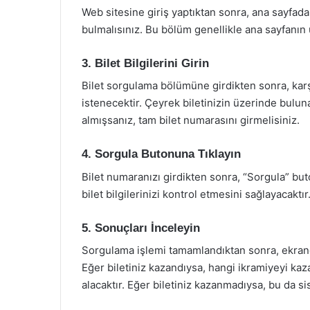
Web sitesine giriş yaptıktan sonra, ana sayfad
bulmalısınız. Bu bölüm genellikle ana sayfanın
3. Bilet Bilgilerini Girin
Bilet sorgulama bölümüne girdikten sonra, karş
istenecektir. Çeyrek biletinizin üzerinde bulun
almışsanız, tam bilet numarasını girmelisiniz.
4. Sorgula Butonuna Tıklayın
Bilet numaranızı girdikten sonra, “Sorgula” bu
bilet bilgilerinizi kontrol etmesini sağlayacaktır
5. Sonuçları İnceleyin
Sorgulama işlemi tamamlandıktan sonra, ekrand
Eğer biletiniz kazandıysa, hangi ikramiyeyi kaz
alacaktır. Eğer biletiniz kazanmadıysa, bu da sis