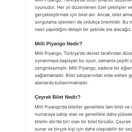
oyunudur. Her yıl düzenlenen özel çekilişler ve h
gerçekleştirmek için bilet alır. Ancak, bilet alm
sorgulama işlemleri de oldukça önemlidir. Bu m
nasıl yapıldığını detaylı bir şekilde ele alacağız.
Milli Piyango Nedir?
Milli Piyango, Türkiye’de devlet tarafından düz
oynanmaya başlayan bu oyun, zamanla çeşitli deği
zenginleşmiştir. Milli Piyango, sadece bir eğle
sağlamaktadır. Bilet satışlarından elde edilen ge
alanlarda kullanılmaktadır.
Çeyrek Bilet Nedir?
Milli Piyango’da biletler genellikle tam bilet ve ç
numaraya sahip olan ve genellikle daha yüksek 
biletin dörtte biri olan bir bilet türüdür. Çeyr
sunar ve birçok kişi için daha ulaşılabilir bir se