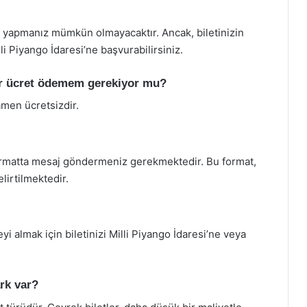
mi yapmanız mümkün olmayacaktır. Ancak, biletinizin
i Piyango İdaresi’ne başvurabilirsiniz.
bir ücret ödemem gerekiyor mu?
amen ücretsizdir.
r formatta mesaj göndermeniz gerekmektedir. Bu format,
lirtilmektedir.
yi almak için biletinizi Milli Piyango İdaresi’ne veya
ark var?