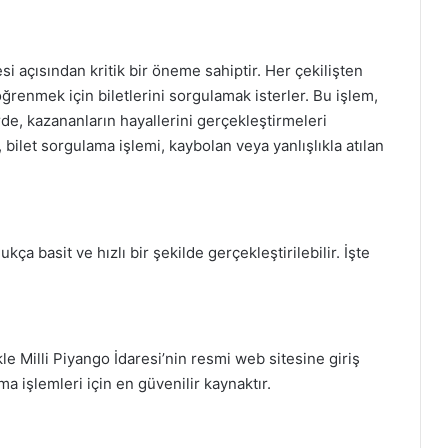
i açısından kritik bir öneme sahiptir. Her çekilişten
 öğrenmek için biletlerini sorgulamak isterler. Bu işlem,
erde, kazananların hayallerini gerçekleştirmeleri
bilet sorgulama işlemi, kaybolan veya yanlışlıkla atılan
kça basit ve hızlı bir şekilde gerçekleştirilebilir. İşte
kle Milli Piyango İdaresi’nin resmi web sitesine giriş
a işlemleri için en güvenilir kaynaktır.