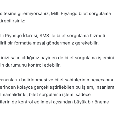
sitesine giremiyorsanız, Milli Piyango bilet sorgulama
rebilirsiniz:
i Piyango İdaresi, SMS ile bilet sorgulama hizmeti
irli bir formatta mesaj göndermeniz gerekebilir.
inizi satın aldığınız bayiden de bilet sorgulama işlemini
nizin durumunu kontrol edebilir.
zananların belirlenmesi ve bilet sahiplerinin heyecanını
zerinden kolayca gerçekleştirilebilen bu işlem, insanlara
mamalıdır ki, bilet sorgulama işlemi sadece
tlerin de kontrol edilmesi açısından büyük bir öneme