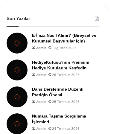
Son Yazılar
E-İmza Nasıl Alınır? (Bireysel ve
Kurumsal Başvurular İçin)
Admin
1 Ağustos 2026
HediyeKutusu’nun Premium
Hediye Kutularını Keşfedin
Admin
25 Temmuz 2026
Dans Derslerinde Düzenli
Pratiğin Önemi
Admin
25 Temmuz 2026
Numara Taşıma Sorgulama
İşlemleri
Admin
24 Temmuz 2026