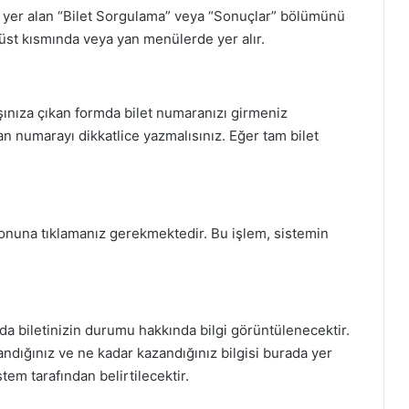
a yer alan “Bilet Sorgulama” veya “Sonuçlar” bölümünü
 üst kısmında veya yan menülerde yer alır.
ınıza çıkan formda bilet numaranızı girmeniz
an numarayı dikkatlice yazmalısınız. Eğer tam bilet
tonuna tıklamanız gerekmektedir. Bu işlem, sistemin
.
a biletinizin durumu hakkında bilgi görüntülenecektir.
andığınız ve ne kadar kazandığınız bilgisi burada yer
tem tarafından belirtilecektir.