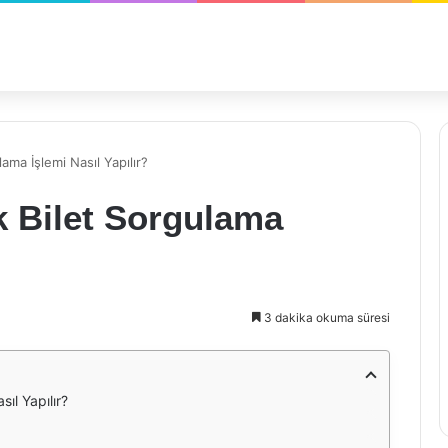
ama İşlemi Nasıl Yapılır?
k Bilet Sorgulama
3 dakika okuma süresi
ıl Yapılır?