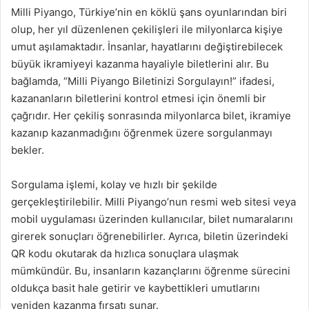
Milli Piyango, Türkiye’nin en köklü şans oyunlarından biri
olup, her yıl düzenlenen çekilişleri ile milyonlarca kişiye
umut aşılamaktadır. İnsanlar, hayatlarını değiştirebilecek
büyük ikramiyeyi kazanma hayaliyle biletlerini alır. Bu
bağlamda, “Milli Piyango Biletinizi Sorgulayın!” ifadesi,
kazananların biletlerini kontrol etmesi için önemli bir
çağrıdır. Her çekiliş sonrasında milyonlarca bilet, ikramiye
kazanıp kazanmadığını öğrenmek üzere sorgulanmayı
bekler.
Sorgulama işlemi, kolay ve hızlı bir şekilde
gerçekleştirilebilir. Milli Piyango’nun resmi web sitesi veya
mobil uygulaması üzerinden kullanıcılar, bilet numaralarını
girerek sonuçları öğrenebilirler. Ayrıca, biletin üzerindeki
QR kodu okutarak da hızlıca sonuçlara ulaşmak
mümkündür. Bu, insanların kazançlarını öğrenme sürecini
oldukça basit hale getirir ve kaybettikleri umutlarını
yeniden kazanma fırsatı sunar.