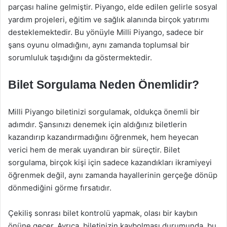
parçası haline gelmiştir. Piyango, elde edilen gelirle sosyal
yardım projeleri, eğitim ve sağlık alanında birçok yatırımı
desteklemektedir. Bu yönüyle Milli Piyango, sadece bir
şans oyunu olmadığını, aynı zamanda toplumsal bir
sorumluluk taşıdığını da göstermektedir.
Bilet Sorgulama Neden Önemlidir?
Milli Piyango biletinizi sorgulamak, oldukça önemli bir
adımdır. Şansınızı denemek için aldığınız biletlerin
kazandırıp kazandırmadığını öğrenmek, hem heyecan
verici hem de merak uyandıran bir süreçtir. Bilet
sorgulama, birçok kişi için sadece kazandıkları ikramiyeyi
öğrenmek değil, aynı zamanda hayallerinin gerçeğe dönüp
dönmediğini görme fırsatıdır.
Çekiliş sonrası bilet kontrolü yapmak, olası bir kaybın
önüne geçer. Ayrıca, biletinizin kaybolması durumunda, bu