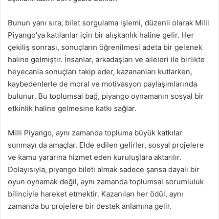
Bunun yanı sıra, bilet sorgulama işlemi, düzenli olarak Milli
Piyango’ya katılanlar için bir alışkanlık haline gelir. Her
çekiliş sonrası, sonuçların öğrenilmesi adeta bir gelenek
haline gelmiştir. İnsanlar, arkadaşları ve aileleri ile birlikte
heyecanla sonuçları takip eder, kazananları kutlarken,
kaybedenlerle de moral ve motivasyon paylaşımlarında
bulunur. Bu toplumsal bağ, piyango oynamanın sosyal bir
etkinlik haline gelmesine katkı sağlar.
Milli Piyango, aynı zamanda topluma büyük katkılar
sunmayı da amaçlar. Elde edilen gelirler, sosyal projelere
ve kamu yararına hizmet eden kuruluşlara aktarılır.
Dolayısıyla, piyango bileti almak sadece şansa dayalı bir
oyun oynamak değil, aynı zamanda toplumsal sorumluluk
bilinciyle hareket etmektir. Kazanılan her ödül, aynı
zamanda bu projelere bir destek anlamına gelir.