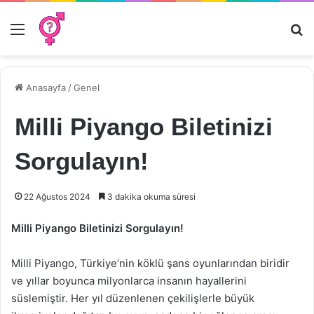
Menü
Ar
Anasayfa
/
Genel
Milli Piyango Biletinizi
Sorgulayın!
22 Ağustos 2024
3 dakika okuma süresi
Milli Piyango Biletinizi Sorgulayın!
Milli Piyango, Türkiye’nin köklü şans oyunlarından biridir
ve yıllar boyunca milyonlarca insanın hayallerini
süslemiştir. Her yıl düzenlenen çekilişlerle büyük