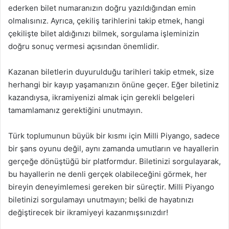
ederken bilet numaranızın doğru yazıldığından emin
olmalısınız. Ayrıca, çekiliş tarihlerini takip etmek, hangi
çekilişte bilet aldığınızı bilmek, sorgulama işleminizin
doğru sonuç vermesi açısından önemlidir.
Kazanan biletlerin duyurulduğu tarihleri takip etmek, size
herhangi bir kayıp yaşamanızın önüne geçer. Eğer biletiniz
kazandıysa, ikramiyenizi almak için gerekli belgeleri
tamamlamanız gerektiğini unutmayın.
Türk toplumunun büyük bir kısmı için Milli Piyango, sadece
bir şans oyunu değil, aynı zamanda umutların ve hayallerin
gerçeğe dönüştüğü bir platformdur. Biletinizi sorgulayarak,
bu hayallerin ne denli gerçek olabileceğini görmek, her
bireyin deneyimlemesi gereken bir süreçtir. Milli Piyango
biletinizi sorgulamayı unutmayın; belki de hayatınızı
değiştirecek bir ikramiyeyi kazanmışsınızdır!