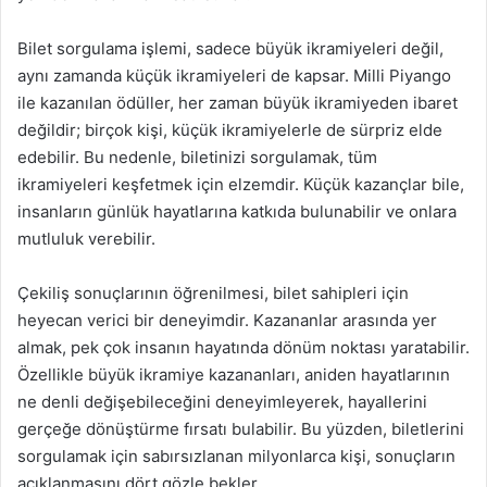
Bilet sorgulama işlemi, sadece büyük ikramiyeleri değil,
aynı zamanda küçük ikramiyeleri de kapsar. Milli Piyango
ile kazanılan ödüller, her zaman büyük ikramiyeden ibaret
değildir; birçok kişi, küçük ikramiyelerle de sürpriz elde
edebilir. Bu nedenle, biletinizi sorgulamak, tüm
ikramiyeleri keşfetmek için elzemdir. Küçük kazançlar bile,
insanların günlük hayatlarına katkıda bulunabilir ve onlara
mutluluk verebilir.
Çekiliş sonuçlarının öğrenilmesi, bilet sahipleri için
heyecan verici bir deneyimdir. Kazananlar arasında yer
almak, pek çok insanın hayatında dönüm noktası yaratabilir.
Özellikle büyük ikramiye kazananları, aniden hayatlarının
ne denli değişebileceğini deneyimleyerek, hayallerini
gerçeğe dönüştürme fırsatı bulabilir. Bu yüzden, biletlerini
sorgulamak için sabırsızlanan milyonlarca kişi, sonuçların
açıklanmasını dört gözle bekler.