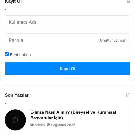
Kayıt Ol
Unuttunuz mu?
Beni hatırla
Kayıt Ol
Son Yazılar
E-İmza Nasıl Alınır? (Bireysel ve Kurumsal
Başvurular İçin)
Admin
1 Ağustos 2026