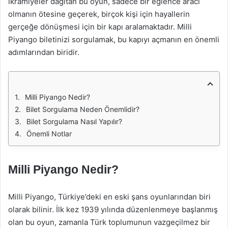
ikramiyeler dağıtan bu oyun, sadece bir eğlence aracı
olmanın ötesine geçerek, birçok kişi için hayallerin
gerçeğe dönüşmesi için bir kapı aralamaktadır. Milli
Piyango biletinizi sorgulamak, bu kapıyı açmanın en önemli
adımlarından biridir.
Milli Piyango Nedir?
Bilet Sorgulama Neden Önemlidir?
Bilet Sorgulama Nasıl Yapılır?
Önemli Notlar
Milli Piyango Nedir?
Milli Piyango, Türkiye’deki en eski şans oyunlarından biri
olarak bilinir. İlk kez 1939 yılında düzenlenmeye başlanmış
olan bu oyun, zamanla Türk toplumunun vazgeçilmez bir