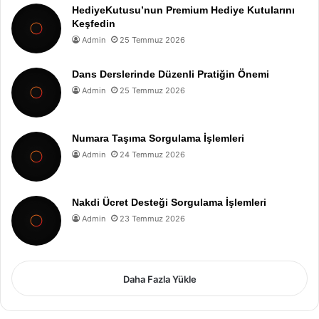
HediyeKutusu’nun Premium Hediye Kutularını
Keşfedin
Admin
25 Temmuz 2026
Dans Derslerinde Düzenli Pratiğin Önemi
Admin
25 Temmuz 2026
Numara Taşıma Sorgulama İşlemleri
Admin
24 Temmuz 2026
Nakdi Ücret Desteği Sorgulama İşlemleri
Admin
23 Temmuz 2026
Daha Fazla Yükle