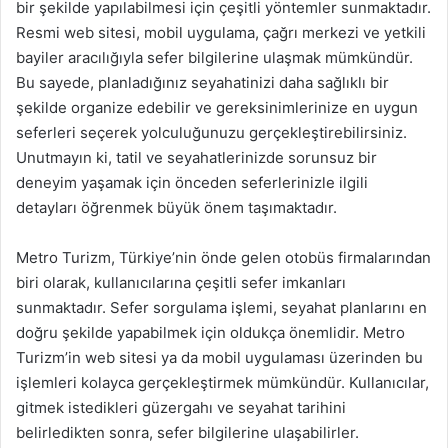
bir şekilde yapılabilmesi için çeşitli yöntemler sunmaktadır.
Resmi web sitesi, mobil uygulama, çağrı merkezi ve yetkili
bayiler aracılığıyla sefer bilgilerine ulaşmak mümkündür.
Bu sayede, planladığınız seyahatinizi daha sağlıklı bir
şekilde organize edebilir ve gereksinimlerinize en uygun
seferleri seçerek yolculuğunuzu gerçekleştirebilirsiniz.
Unutmayın ki, tatil ve seyahatlerinizde sorunsuz bir
deneyim yaşamak için önceden seferlerinizle ilgili
detayları öğrenmek büyük önem taşımaktadır.
Metro Turizm, Türkiye’nin önde gelen otobüs firmalarından
biri olarak, kullanıcılarına çeşitli sefer imkanları
sunmaktadır. Sefer sorgulama işlemi, seyahat planlarını en
doğru şekilde yapabilmek için oldukça önemlidir. Metro
Turizm’in web sitesi ya da mobil uygulaması üzerinden bu
işlemleri kolayca gerçekleştirmek mümkündür. Kullanıcılar,
gitmek istedikleri güzergahı ve seyahat tarihini
belirledikten sonra, sefer bilgilerine ulaşabilirler.