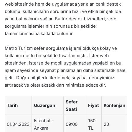
web sitesinde hem de uygulamada yer alan canlı destek
bölümü, kullanıcıların sorularına hızlı ve etkili bir şekilde
yanıt bulmalarını sağlar. Bu tür destek hizmetleri, sefer
sorgulama işlemlerinin sorunsuz bir şekilde
tamamlanmasına katkıda bulunur.
Metro Turizm sefer sorgulama işlemi oldukça kolay ve
kullanıcı dostu bir şekilde tasarlanmıştır. İster web
sitesinden, isterse de mobil uygulamadan yapılabilen bu
işlem sayesinde seyahat planlamaları daha sistematik hale
gelir. Doğru bilgilerle ilerlemek, seyahat deneyiminizi
artıracak ve olası aksaklıkları minimize edecektir.
Sefer
Tarih
Güzergah
Fiyat
Kontenjan
Saati
Istanbul –
150
01.04.2023
09:00
20
Ankara
TL