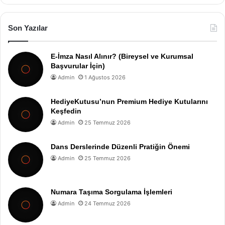
Son Yazılar
E-İmza Nasıl Alınır? (Bireysel ve Kurumsal
Başvurular İçin)
Admin
1 Ağustos 2026
HediyeKutusu’nun Premium Hediye Kutularını
Keşfedin
Admin
25 Temmuz 2026
Dans Derslerinde Düzenli Pratiğin Önemi
Admin
25 Temmuz 2026
Numara Taşıma Sorgulama İşlemleri
Admin
24 Temmuz 2026