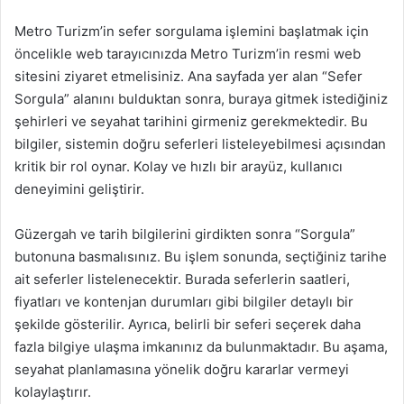
Metro Turizm’in sefer sorgulama işlemini başlatmak için
öncelikle web tarayıcınızda Metro Turizm’in resmi web
sitesini ziyaret etmelisiniz. Ana sayfada yer alan “Sefer
Sorgula” alanını bulduktan sonra, buraya gitmek istediğiniz
şehirleri ve seyahat tarihini girmeniz gerekmektedir. Bu
bilgiler, sistemin doğru seferleri listeleyebilmesi açısından
kritik bir rol oynar. Kolay ve hızlı bir arayüz, kullanıcı
deneyimini geliştirir.
Güzergah ve tarih bilgilerini girdikten sonra “Sorgula”
butonuna basmalısınız. Bu işlem sonunda, seçtiğiniz tarihe
ait seferler listelenecektir. Burada seferlerin saatleri,
fiyatları ve kontenjan durumları gibi bilgiler detaylı bir
şekilde gösterilir. Ayrıca, belirli bir seferi seçerek daha
fazla bilgiye ulaşma imkanınız da bulunmaktadır. Bu aşama,
seyahat planlamasına yönelik doğru kararlar vermeyi
kolaylaştırır.