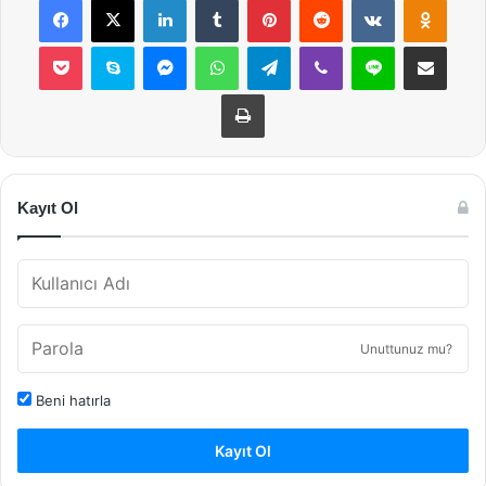
Pocket
Skype
Messenger
WhatsApp
Telegram
Viber
Line
E-Posta ile payla
Yazdır
Kayıt Ol
Unuttunuz mu?
Beni hatırla
Kayıt Ol