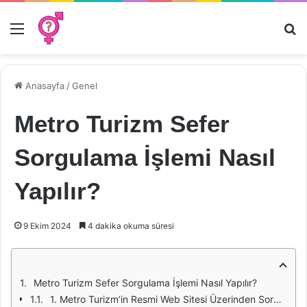
Menü
Ar
Anasayfa
/
Genel
Metro Turizm Sefer
Sorgulama İşlemi Nasıl
Yapılır?
9 Ekim 2024
4 dakika okuma süresi
Metro Turizm Sefer Sorgulama İşlemi Nasıl Yapılır?
1. Metro Turizm’in Resmi Web Sitesi Üzerinden Sorgulama