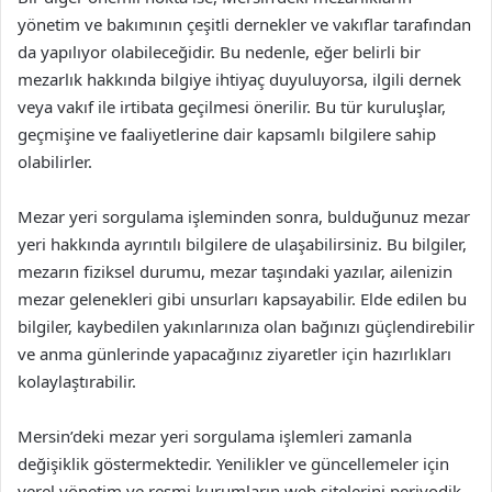
yönetim ve bakımının çeşitli dernekler ve vakıflar tarafından
da yapılıyor olabileceğidir. Bu nedenle, eğer belirli bir
mezarlık hakkında bilgiye ihtiyaç duyuluyorsa, ilgili dernek
veya vakıf ile irtibata geçilmesi önerilir. Bu tür kuruluşlar,
geçmişine ve faaliyetlerine dair kapsamlı bilgilere sahip
olabilirler.
Mezar yeri sorgulama işleminden sonra, bulduğunuz mezar
yeri hakkında ayrıntılı bilgilere de ulaşabilirsiniz. Bu bilgiler,
mezarın fiziksel durumu, mezar taşındaki yazılar, ailenizin
mezar gelenekleri gibi unsurları kapsayabilir. Elde edilen bu
bilgiler, kaybedilen yakınlarınıza olan bağınızı güçlendirebilir
ve anma günlerinde yapacağınız ziyaretler için hazırlıkları
kolaylaştırabilir.
Mersin’deki mezar yeri sorgulama işlemleri zamanla
değişiklik göstermektedir. Yenilikler ve güncellemeler için
yerel yönetim ve resmi kurumların web sitelerini periyodik