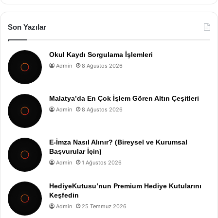
Son Yazılar
Okul Kaydı Sorgulama İşlemleri
Admin
8 Ağustos 2026
Malatya’da En Çok İşlem Gören Altın Çeşitleri
Admin
8 Ağustos 2026
E-İmza Nasıl Alınır? (Bireysel ve Kurumsal
Başvurular İçin)
Admin
1 Ağustos 2026
HediyeKutusu’nun Premium Hediye Kutularını
Keşfedin
Admin
25 Temmuz 2026