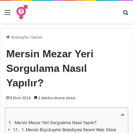
Menü
Ar
Anasayfa
/
Genel
Mersin Mezar Yeri
Sorgulama Nasıl
Yapılır?
8 Ekim 2024
3 dakika okuma süresi
Mersin Mezar Yeri Sorgulama Nasıl Yapılır?
1. Mersin Büyükşehir Belediyesi Resmi Web Sitesi