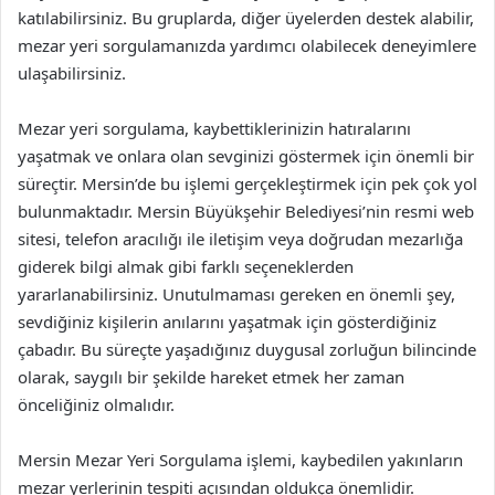
katılabilirsiniz. Bu gruplarda, diğer üyelerden destek alabilir,
mezar yeri sorgulamanızda yardımcı olabilecek deneyimlere
ulaşabilirsiniz.
Mezar yeri sorgulama, kaybettiklerinizin hatıralarını
yaşatmak ve onlara olan sevginizi göstermek için önemli bir
süreçtir. Mersin’de bu işlemi gerçekleştirmek için pek çok yol
bulunmaktadır. Mersin Büyükşehir Belediyesi’nin resmi web
sitesi, telefon aracılığı ile iletişim veya doğrudan mezarlığa
giderek bilgi almak gibi farklı seçeneklerden
yararlanabilirsiniz. Unutulmaması gereken en önemli şey,
sevdiğiniz kişilerin anılarını yaşatmak için gösterdiğiniz
çabadır. Bu süreçte yaşadığınız duygusal zorluğun bilincinde
olarak, saygılı bir şekilde hareket etmek her zaman
önceliğiniz olmalıdır.
Mersin Mezar Yeri Sorgulama işlemi, kaybedilen yakınların
mezar yerlerinin tespiti açısından oldukça önemlidir.