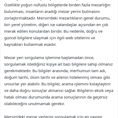
Özellikle yoğun nüfuslu bölgelerde birden fazla mezarlığın
bulunması, insanların aradığı mezar yerini bulmasını
zorlaştırmaktadır. Mersin’deki mezarlıkların genel durumu,
biri yerel yönetim, diğeri ise vatandaşlar açısından en çok
merak edilen konulardan biridir. Bu nedenle, doğru ve
güncel bilgilere ulaşmak için ilgili web sitelerini ve
kaynakları kullanmak esastır.
Mezar yeri sorgulama işlemine başlamadan önce,
sorgulamak istediğiniz kişiye ait bazı bilgilere sahip olmanız
gerekmektedir. Bu bilgiler arasında, merhumun tam adı,
doğum tarihi, ölüm tarihi ve ailenin listelenmiş olması gibi
unsurlar yer alabilir. Bu bilgiler, arama işlemini kolaylaştırır
ve daha doğru sonuçlar almanızı sağlar. Bilgilerin eksik veya
hatalı olması durumunda arama sonuçlarının da geçersiz
olabileceğini unutmamak gerekir.
Mersin’deki mezar yerlerini sorgulamak için en yaygın