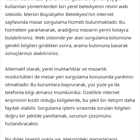
kullanılan yöntemlerden biri yerel belediyenin resmi web
sitesidir. Mersin Büyükşehir Belediyesi’nin internet
sayfasında mezar sorgulama hizmeti bulunmaktadır. Bu
hizmetten yararlanarak, aradığınız mezarın yerini kolayca
bulabilirsiniz. Web sitesinde yer alan sorgulama bölümüne
gerekli bilgileri girdikten sonra, arama butonuna basarak
sonuçlarınızı alabilirsiniz.
Alternatif olarak, yerel muhtarlıklar ve mezarlık
müdürlükleri de mezar yeri sorgulama konusunda yardımcı
olmaktadır. Bu kurumlara başvurarak, yüz yüze ya da
telefonla bilgi almanız mümkündür. Özellikle internet
erişiminin kısıtlı olduğu bölgelerde, bu şekil bir iletişim daha
faydalı olabilir. Sorgulama işlemi sırasında sorulan bilgileri
doğru bir şekilde yanıtlamak, sorunun çözümünü
hızlandıracaktır.
Bir diğer önemli nokta ise, Mersin’deki mezarlıkların