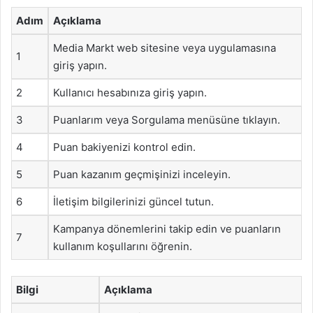
Adım
Açıklama
Media Markt web sitesine veya uygulamasına
1
giriş yapın.
2
Kullanıcı hesabınıza giriş yapın.
3
Puanlarım veya Sorgulama menüsüne tıklayın.
4
Puan bakiyenizi kontrol edin.
5
Puan kazanım geçmişinizi inceleyin.
6
İletişim bilgilerinizi güncel tutun.
Kampanya dönemlerini takip edin ve puanların
7
kullanım koşullarını öğrenin.
Bilgi
Açıklama