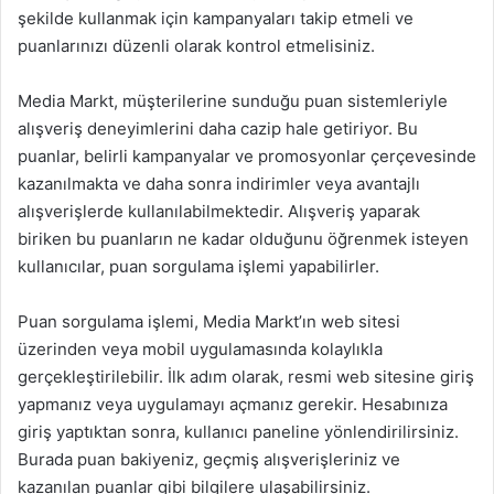
şekilde kullanmak için kampanyaları takip etmeli ve
puanlarınızı düzenli olarak kontrol etmelisiniz.
Media Markt, müşterilerine sunduğu puan sistemleriyle
alışveriş deneyimlerini daha cazip hale getiriyor. Bu
puanlar, belirli kampanyalar ve promosyonlar çerçevesinde
kazanılmakta ve daha sonra indirimler veya avantajlı
alışverişlerde kullanılabilmektedir. Alışveriş yaparak
biriken bu puanların ne kadar olduğunu öğrenmek isteyen
kullanıcılar, puan sorgulama işlemi yapabilirler.
Puan sorgulama işlemi, Media Markt’ın web sitesi
üzerinden veya mobil uygulamasında kolaylıkla
gerçekleştirilebilir. İlk adım olarak, resmi web sitesine giriş
yapmanız veya uygulamayı açmanız gerekir. Hesabınıza
giriş yaptıktan sonra, kullanıcı paneline yönlendirilirsiniz.
Burada puan bakiyeniz, geçmiş alışverişleriniz ve
kazanılan puanlar gibi bilgilere ulaşabilirsiniz.