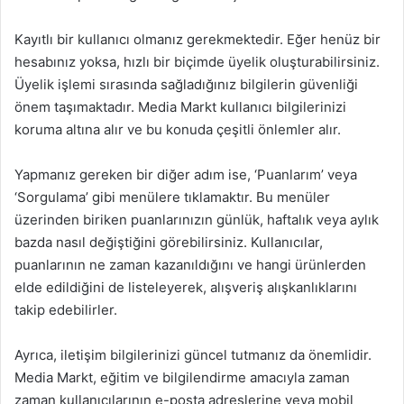
Kayıtlı bir kullanıcı olmanız gerekmektedir. Eğer henüz bir
hesabınız yoksa, hızlı bir biçimde üyelik oluşturabilirsiniz.
Üyelik işlemi sırasında sağladığınız bilgilerin güvenliği
önem taşımaktadır. Media Markt kullanıcı bilgilerinizi
koruma altına alır ve bu konuda çeşitli önlemler alır.
Yapmanız gereken bir diğer adım ise, ‘Puanlarım’ veya
‘Sorgulama’ gibi menülere tıklamaktır. Bu menüler
üzerinden biriken puanlarınızın günlük, haftalık veya aylık
bazda nasıl değiştiğini görebilirsiniz. Kullanıcılar,
puanlarının ne zaman kazanıldığını ve hangi ürünlerden
elde edildiğini de listeleyerek, alışveriş alışkanlıklarını
takip edebilirler.
Ayrıca, iletişim bilgilerinizi güncel tutmanız da önemlidir.
Media Markt, eğitim ve bilgilendirme amacıyla zaman
zaman kullanıcılarının e-posta adreslerine veya mobil