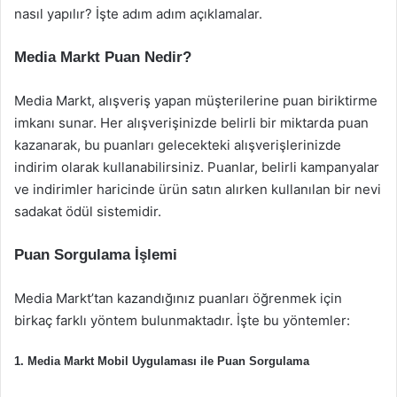
nasıl yapılır? İşte adım adım açıklamalar.
Media Markt Puan Nedir?
Media Markt, alışveriş yapan müşterilerine puan biriktirme
imkanı sunar. Her alışverişinizde belirli bir miktarda puan
kazanarak, bu puanları gelecekteki alışverişlerinizde
indirim olarak kullanabilirsiniz. Puanlar, belirli kampanyalar
ve indirimler haricinde ürün satın alırken kullanılan bir nevi
sadakat ödül sistemidir.
Puan Sorgulama İşlemi
Media Markt’tan kazandığınız puanları öğrenmek için
birkaç farklı yöntem bulunmaktadır. İşte bu yöntemler:
1.
Media Markt Mobil Uygulaması ile Puan Sorgulama