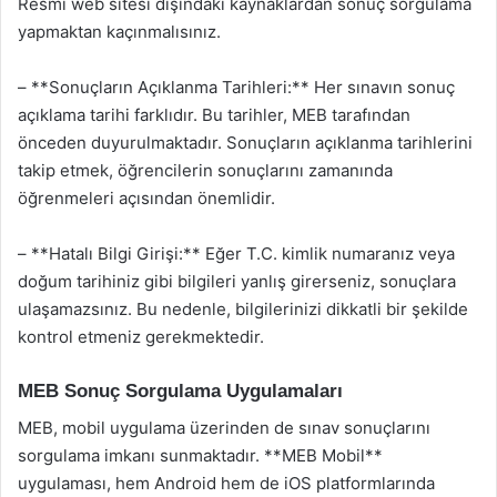
Resmi web sitesi dışındaki kaynaklardan sonuç sorgulama
yapmaktan kaçınmalısınız.
– **Sonuçların Açıklanma Tarihleri:** Her sınavın sonuç
açıklama tarihi farklıdır. Bu tarihler, MEB tarafından
önceden duyurulmaktadır. Sonuçların açıklanma tarihlerini
takip etmek, öğrencilerin sonuçlarını zamanında
öğrenmeleri açısından önemlidir.
– **Hatalı Bilgi Girişi:** Eğer T.C. kimlik numaranız veya
doğum tarihiniz gibi bilgileri yanlış girerseniz, sonuçlara
ulaşamazsınız. Bu nedenle, bilgilerinizi dikkatli bir şekilde
kontrol etmeniz gerekmektedir.
MEB Sonuç Sorgulama Uygulamaları
MEB, mobil uygulama üzerinden de sınav sonuçlarını
sorgulama imkanı sunmaktadır. **MEB Mobil**
uygulaması, hem Android hem de iOS platformlarında