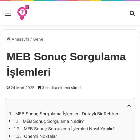
Menü
Ar
Anasayfa
/
Genel
MEB Sonuç Sorgulama
İşlemleri
24 Mart 2025
3 dakika okuma süresi
MEB Sonuç Sorgulama İşlemleri: Detaylı Bir Rehber
MEB Sonuç Sorgulama Nedir?
MEB Sonuç Sorgulama İşlemleri Nasıl Yapılır?
Önemli Noktalar