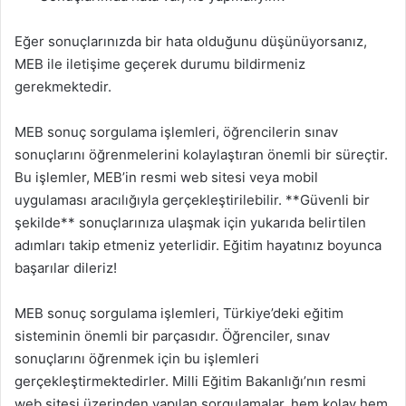
Eğer sonuçlarınızda bir hata olduğunu düşünüyorsanız,
MEB ile iletişime geçerek durumu bildirmeniz
gerekmektedir.
MEB sonuç sorgulama işlemleri, öğrencilerin sınav
sonuçlarını öğrenmelerini kolaylaştıran önemli bir süreçtir.
Bu işlemler, MEB’in resmi web sitesi veya mobil
uygulaması aracılığıyla gerçekleştirilebilir. **Güvenli bir
şekilde** sonuçlarınıza ulaşmak için yukarıda belirtilen
adımları takip etmeniz yeterlidir. Eğitim hayatınız boyunca
başarılar dileriz!
MEB sonuç sorgulama işlemleri, Türkiye’deki eğitim
sisteminin önemli bir parçasıdır. Öğrenciler, sınav
sonuçlarını öğrenmek için bu işlemleri
gerçekleştirmektedirler. Milli Eğitim Bakanlığı’nın resmi
web sitesi üzerinden yapılan sorgulamalar, hem kolay hem