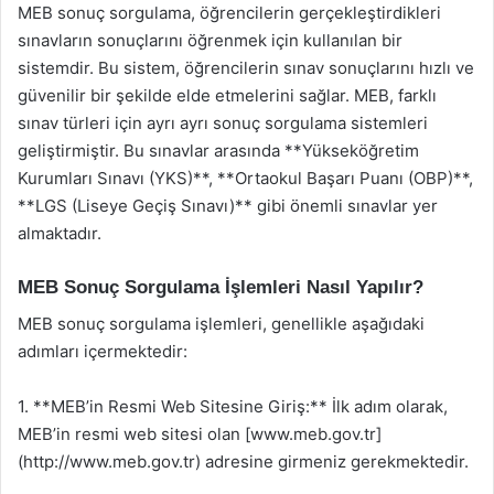
MEB sonuç sorgulama, öğrencilerin gerçekleştirdikleri
sınavların sonuçlarını öğrenmek için kullanılan bir
sistemdir. Bu sistem, öğrencilerin sınav sonuçlarını hızlı ve
güvenilir bir şekilde elde etmelerini sağlar. MEB, farklı
sınav türleri için ayrı ayrı sonuç sorgulama sistemleri
geliştirmiştir. Bu sınavlar arasında **Yükseköğretim
Kurumları Sınavı (YKS)**, **Ortaokul Başarı Puanı (OBP)**,
**LGS (Liseye Geçiş Sınavı)** gibi önemli sınavlar yer
almaktadır.
MEB Sonuç Sorgulama İşlemleri Nasıl Yapılır?
MEB sonuç sorgulama işlemleri, genellikle aşağıdaki
adımları içermektedir:
1. **MEB’in Resmi Web Sitesine Giriş:** İlk adım olarak,
MEB’in resmi web sitesi olan [www.meb.gov.tr]
(http://www.meb.gov.tr) adresine girmeniz gerekmektedir.