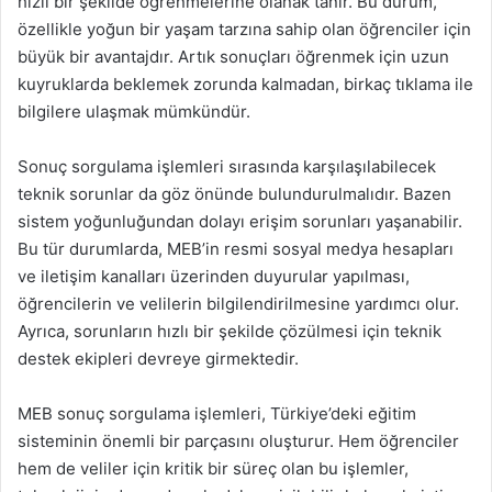
hızlı bir şekilde öğrenmelerine olanak tanır. Bu durum,
özellikle yoğun bir yaşam tarzına sahip olan öğrenciler için
büyük bir avantajdır. Artık sonuçları öğrenmek için uzun
kuyruklarda beklemek zorunda kalmadan, birkaç tıklama ile
bilgilere ulaşmak mümkündür.
Sonuç sorgulama işlemleri sırasında karşılaşılabilecek
teknik sorunlar da göz önünde bulundurulmalıdır. Bazen
sistem yoğunluğundan dolayı erişim sorunları yaşanabilir.
Bu tür durumlarda, MEB’in resmi sosyal medya hesapları
ve iletişim kanalları üzerinden duyurular yapılması,
öğrencilerin ve velilerin bilgilendirilmesine yardımcı olur.
Ayrıca, sorunların hızlı bir şekilde çözülmesi için teknik
destek ekipleri devreye girmektedir.
MEB sonuç sorgulama işlemleri, Türkiye’deki eğitim
sisteminin önemli bir parçasını oluşturur. Hem öğrenciler
hem de veliler için kritik bir süreç olan bu işlemler,