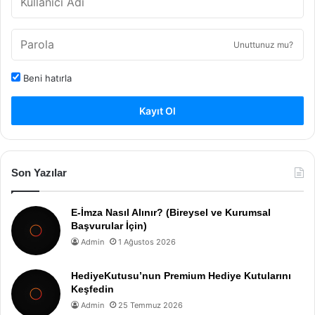
Unuttunuz mu?
Beni hatırla
Kayıt Ol
Son Yazılar
E-İmza Nasıl Alınır? (Bireysel ve Kurumsal
Başvurular İçin)
Admin
1 Ağustos 2026
HediyeKutusu’nun Premium Hediye Kutularını
Keşfedin
Admin
25 Temmuz 2026