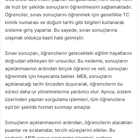
de hızlı bir şekilde sonuçların öğrenilmesini sağlamaktadır.
Öğrenciler, sınav sonuçlarını öğrenmek için genellikle TC
kimlik numarası ve doğum tarihi gibi bilgileri kullanarak
sisteme giriş yaparlar. Bu sayede, sınav sonuçlarına
ulaşmak oldukça basit hale gelmiştir.
Sınav sonuçları, öğrencilerin gelecekteki eğitim hayatlarını
doğrudan etkileyen bir unsurdur. Bu nedenle, sonuçların
açıklanmasının ardından birçok öğrenci ve veli, sonuçları
öğrenmek için heyecanla bekler. MEB, sonuçların
açıklanacağı tarihi önceden duyurarak, öğrencilerin bu
süreci daha iyi yönetmelerine yardımcı olur. Ayrıca, sistem
üzerinden yapılan sorgulama işlemleri, tüm öğrencilere
eşit bir şekilde hizmet sunmayı amaçlar.
Sonuçların açıklanmasının ardından, öğrencilerin alacakları
puanlar ve sıralamalar, tercih süreçlerini etkiler. Bu
nedenle, MEB sonuç sorgulama işlemleri, sadece