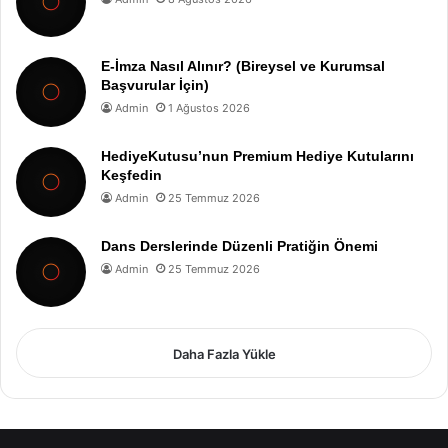
E-İmza Nasıl Alınır? (Bireysel ve Kurumsal
Başvurular İçin)
Admin
1 Ağustos 2026
HediyeKutusu’nun Premium Hediye Kutularını
Keşfedin
Admin
25 Temmuz 2026
Dans Derslerinde Düzenli Pratiğin Önemi
Admin
25 Temmuz 2026
Daha Fazla Yükle