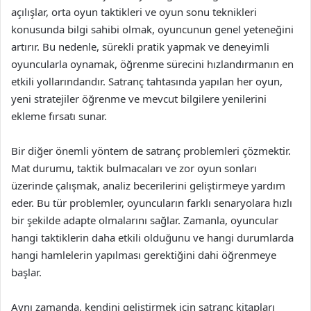
açılışlar, orta oyun taktikleri ve oyun sonu teknikleri
konusunda bilgi sahibi olmak, oyuncunun genel yeteneğini
artırır. Bu nedenle, sürekli pratik yapmak ve deneyimli
oyuncularla oynamak, öğrenme sürecini hızlandırmanın en
etkili yollarındandır. Satranç tahtasında yapılan her oyun,
yeni stratejiler öğrenme ve mevcut bilgilere yenilerini
ekleme fırsatı sunar.
Bir diğer önemli yöntem de satranç problemleri çözmektir.
Mat durumu, taktik bulmacaları ve zor oyun sonları
üzerinde çalışmak, analiz becerilerini geliştirmeye yardım
eder. Bu tür problemler, oyuncuların farklı senaryolara hızlı
bir şekilde adapte olmalarını sağlar. Zamanla, oyuncular
hangi taktiklerin daha etkili olduğunu ve hangi durumlarda
hangi hamlelerin yapılması gerektiğini dahi öğrenmeye
başlar.
Aynı zamanda, kendini geliştirmek için satranç kitapları