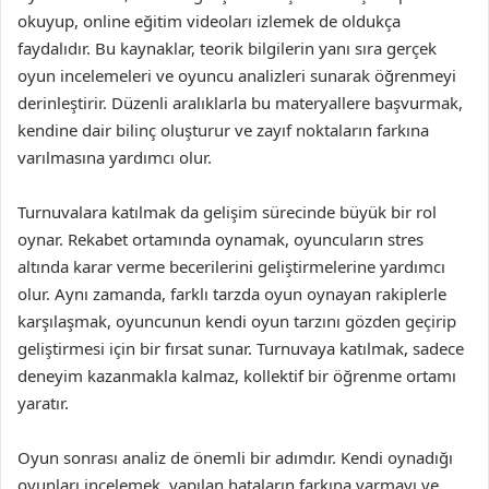
okuyup, online eğitim videoları izlemek de oldukça
faydalıdır. Bu kaynaklar, teorik bilgilerin yanı sıra gerçek
oyun incelemeleri ve oyuncu analizleri sunarak öğrenmeyi
derinleştirir. Düzenli aralıklarla bu materyallere başvurmak,
kendine dair bilinç oluşturur ve zayıf noktaların farkına
varılmasına yardımcı olur.
Turnuvalara katılmak da gelişim sürecinde büyük bir rol
oynar. Rekabet ortamında oynamak, oyuncuların stres
altında karar verme becerilerini geliştirmelerine yardımcı
olur. Aynı zamanda, farklı tarzda oyun oynayan rakiplerle
karşılaşmak, oyuncunun kendi oyun tarzını gözden geçirip
geliştirmesi için bir fırsat sunar. Turnuvaya katılmak, sadece
deneyim kazanmakla kalmaz, kollektif bir öğrenme ortamı
yaratır.
Oyun sonrası analiz de önemli bir adımdır. Kendi oynadığı
oyunları incelemek, yapılan hataların farkına varmayı ve