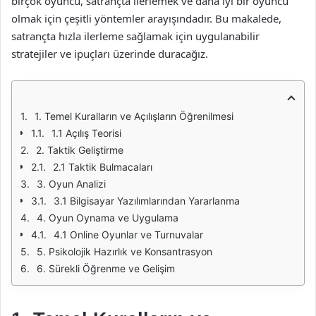
birçok oyuncu, satrançta ilerlemek ve daha iyi bir oyuncu
olmak için çeşitli yöntemler arayışındadır. Bu makalede,
satrançta hızla ilerleme sağlamak için uygulanabilir
stratejiler ve ipuçları üzerinde duracağız.
1. Temel Kuralların ve Açılışların Öğrenilmesi
1.1 Açılış Teorisi
2. Taktik Geliştirme
2.1 Taktik Bulmacaları
3. Oyun Analizi
3.1 Bilgisayar Yazılımlarından Yararlanma
4. Oyun Oynama ve Uygulama
4.1 Online Oyunlar ve Turnuvalar
5. Psikolojik Hazırlık ve Konsantrasyon
6. Sürekli Öğrenme ve Gelişim