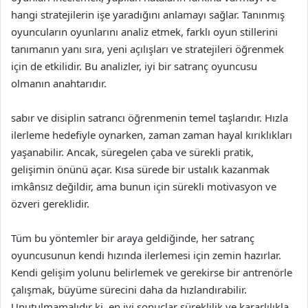
hangi stratejilerin işe yaradığını anlamayı sağlar. Tanınmış
oyuncuların oyunlarını analiz etmek, farklı oyun stillerini
tanımanın yanı sıra, yeni açılışları ve stratejileri öğrenmek
için de etkilidir. Bu analizler, iyi bir satranç oyuncusu
olmanın anahtarıdır.
sabır ve disiplin satrancı öğrenmenin temel taşlarıdır. Hızla
ilerleme hedefiyle oynarken, zaman zaman hayal kırıklıkları
yaşanabilir. Ancak, süregelen çaba ve sürekli pratik,
gelişimin önünü açar. Kısa sürede bir ustalık kazanmak
imkânsız değildir, ama bunun için sürekli motivasyon ve
özveri gereklidir.
Tüm bu yöntemler bir araya geldiğinde, her satranç
oyuncusunun kendi hızında ilerlemesi için zemin hazırlar.
Kendi gelişim yolunu belirlemek ve gerekirse bir antrenörle
çalışmak, büyüme sürecini daha da hızlandırabilir.
Unutulmamalıdır ki, en iyi sonuçlar süreklilik ve kararlılıkla