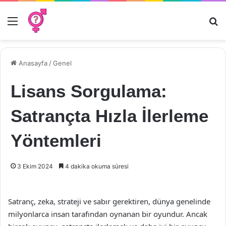
Menü
Ar
Anasayfa
/
Genel
Lisans Sorgulama:
Satrançta Hızla İlerleme
Yöntemleri
3 Ekim 2024
4 dakika okuma süresi
Satranç, zeka, strateji ve sabır gerektiren, dünya genelinde
milyonlarca insan tarafından oynanan bir oyundur. Ancak