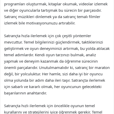
programları oluşturmak, kitaplar okumak, videolar izlemek
ve diğer oyuncularla tartışmak bu sürecin bir parçasıdır.
Satranç müzikleri dinlemek ya da satranç temalı filmler
izlemek bile motivasyonunuzu artırabilir.
Satrançta hızla ilerlemek için çok çeşitli yöntemler
mevcuttur. Temel bilgilerinizi güçlendirmek, taktiklerinizi
geliştirmek ve oyun deneyiminizi artırmak, bu yolda atılacak
temel adımlardır. Kendi oyun tarzınızı bulmak, analiz
yapmak ve deneyim kazanmak da öğrenme sürecinin
önemli parçalarıdır. Unutulmamalıdır ki, satranç bir maraton
değil, bir yolculuktur. Her hamle, sizi daha iyi bir oyuncu
olma yolunda bir adım daha ileri taşır. Satrançta ilerlemek
için sabarlı ve kararlı olmak, her oyuncunun gelecekteki
başarılarının anahtarıdır.
Satrançta hızlı ilerlemek için öncelikle oyunun temel
kurallarını ve stratejilerini iyice öğrenmek gerekir. Temel