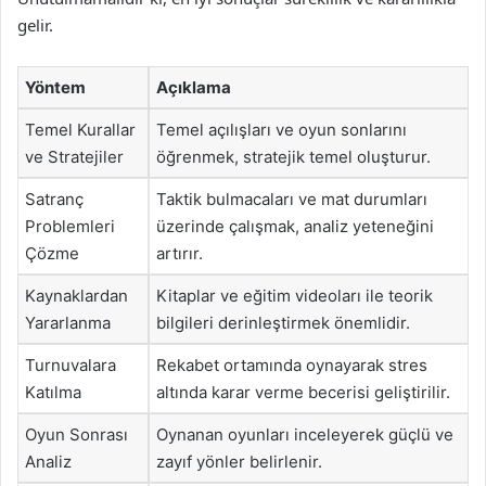
gelir.
Yöntem
Açıklama
Temel Kurallar
Temel açılışları ve oyun sonlarını
ve Stratejiler
öğrenmek, stratejik temel oluşturur.
Satranç
Taktik bulmacaları ve mat durumları
Problemleri
üzerinde çalışmak, analiz yeteneğini
Çözme
artırır.
Kaynaklardan
Kitaplar ve eğitim videoları ile teorik
Yararlanma
bilgileri derinleştirmek önemlidir.
Turnuvalara
Rekabet ortamında oynayarak stres
Katılma
altında karar verme becerisi geliştirilir.
Oyun Sonrası
Oynanan oyunları inceleyerek güçlü ve
Analiz
zayıf yönler belirlenir.