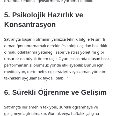
ortamda kendinizi geliştirmenize yardımcı olabilir.
5. Psikolojik Hazırlık ve
Konsantrasyon
Satrançta başarılı olmanın yalnızca teknik bilgilerle sınırlı
olmadığını unutmamak gerekir. Psikolojik açıdan hazırlıklı
olmak, odaklanma yeteneği, sabır ve stres yönetimi gibi
unsurlar da büyük önem taşır. Oyun esnasında oluşan baskı,
performansınızı olumsuz yönde etkileyebilir. Bunun için
meditasyon, derin nefes egzersizleri veya zaman yönetimi
teknikleri uygulamak faydalı olabilir.
6. Sürekli Öğrenme ve Gelişim
Satrançta ilerlemenin tek yolu, sürekli öğrenmeye ve
gelişmeye açık olmaktır. Günlük veya haftalık çalışma