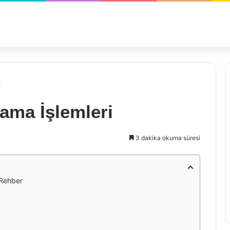
i
ma İşlemleri
3 dakika okuma süresi
 Rehber