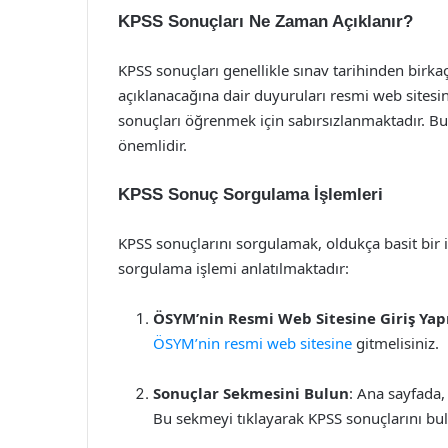
KPSS Sonuçları Ne Zaman Açıklanır?
KPSS sonuçları genellikle sınav tarihinden birk
açıklanacağına dair duyuruları resmi web sitesi
sonuçları öğrenmek için sabırsızlanmaktadır. Bu 
önemlidir.
KPSS Sonuç Sorgulama İşlemleri
KPSS sonuçlarını sorgulamak, oldukça basit bir 
sorgulama işlemi anlatılmaktadır:
ÖSYM’nin Resmi Web Sitesine Giriş Yap
ÖSYM’nin resmi web sitesine
gitmelisiniz.
Sonuçlar Sekmesini Bulun
: Ana sayfada,
Bu sekmeyi tıklayarak KPSS sonuçlarını bula