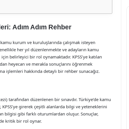
eri: Adım Adım Rehber
e kamu kurum ve kuruluşlarında çalışmak isteyen
 genellikle her yıl düzenlenmekte ve adayların kamu
için belirleyici bir rol oynamaktadır. KPSS’ye katılan
ından heyecan ve merakla sonuçlarını öğrenmek
a işlemleri hakkında detaylı bir rehber sunacağız.
i) tarafından düzenlenen bir sınavdır. Türkiye’de kamu
KPSS’ye girerek çeşitli alanlarda bilgi ve yeteneklerini
an bilgisi gibi farklı oturumlardan oluşur. Sonuçlar,
 kritik bir rol oynar.