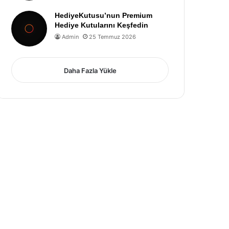
HediyeKutusu’nun Premium
Hediye Kutularını Keşfedin
Admin
25 Temmuz 2026
Daha Fazla Yükle