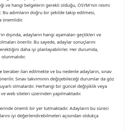
yeceği ve hangi belgelerin gerekli olduğu, ÖSYM’nin resmi
. Bu adımların doğru bir şekilde takip edilmesi,
a önemlidir.
in dışında, adayların hangi aşamaları geçtikleri ve
olmaları önerilir. Bu sayede, adaylar sonuçlarını
ektiğini daha iyi planlayabilirler. Her durumda,
 olunmalıdır.
le beraber ilan edilmekte ve bu nedenle adayların, sınav
i önerilir. Sınav takviminin değişebileceği durumlar da göz
arlı olmalardır. Herhangi bir güncel değişiklik veya
ve web siteleri üzerinden yapılmaktadır.
erinde önemli bir yer tutmaktadır. Adayların bu süreci
tlarını iyi değerlendirebilmeleri açısından oldukça