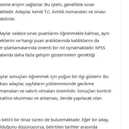
sine erişim sağlarlar. Bu işlem, genellikle sınav
ktedir. Adaylar, kendi T.C. kimlik numaraları ve sınavı
bilirler.
adaylar sadece sınav puanlarını öğrenmekle kalmaz, aynı
klerini ve hangi puan aralıklarında kaldıklarını da
riyer planlamalarında önemli bir rol oynamaktadır. KPSS
alanda daha fazla gelişim göstermeleri gerektiği
lar sonuçları öğrenmek için yoğun bir ilgi gösterir. Bu
 bazı adaylar, sayfaların yüklenmesinde gecikme
mamaları ve sabırlı olmaları önemlidir. Sonuçları kontrol
kkatlice okunması ve anlaması, ileride yapılacak olan
 belirli bir itiraz süreci de bulunmaktadır. Eğer bir aday,
 olduğunu düşünüyorsa, belirtilen tarihler arasında