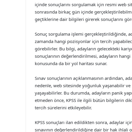
içinde sonuçlarını sorgulamak için resmi web site
sonrasında birkaç gün içinde gerçekleştirilebilme
geçtiklerine dair bilgileri girerek sonuçlarını göre
Sonuç sorgulama işlemi gerçekleştirildiğinde, 
zamanda hangi pozisyonlar için tercih yapabilece
görebilirler. Bu bilgi, adayların gelecekteki ka
sonuçlarının değerlendirilmesi, adayların hangi 
konusunda da bir yol haritası sunar.
Sınav sonuçlarının açıklanmasının ardından, aday
nedenle, web sitesinde yoğunluk yaşanabilir ve
yaşayabilirler. Bu durumda, adayların panik yap
etmeden önce, KPSS ile ilgili bütün bilgilerin di
tercih sürelerini etkileyebilir.
KPSS sonuçları ilan edildikten sonra, adaylar için
sınavının değerlendirildiğine dair bir hak ihlali