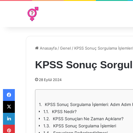
Anasayfa
/
Genel
/
KPSS Sonuç Sorgulama İşlemler
KPSS Sonuç Sorgula
28 Eylül 2024
Facebook
X
KPSS Sonuç Sorgulama İşlemleri: Adım Adım
KPSS Nedir?
LinkedIn
KPSS Sonuçları Ne Zaman Açıklanır?
Pinterest
KPSS Sonuç Sorgulama İşlemleri
Sonuçların Değerlendirilmesi