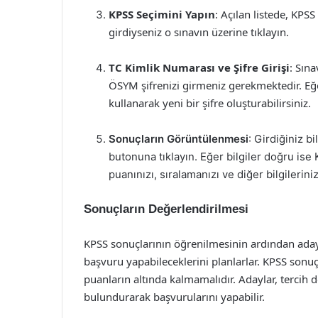
KPSS Seçimini Yapın
: Açılan listede, KPSS
girdiyseniz o sınavın üzerine tıklayın.
TC Kimlik Numarası ve Şifre Girişi
: Sın
ÖSYM şifrenizi girmeniz gerekmektedir. Eğer
kullanarak yeni bir şifre oluşturabilirsiniz.
Sonuçların Görüntülenmesi
: Girdiğiniz b
butonuna tıklayın. Eğer bilgiler doğru ise
puanınızı, sıralamanızı ve diğer bilgileriniz
Sonuçların Değerlendirilmesi
KPSS sonuçlarının öğrenilmesinin ardından aday
başvuru yapabileceklerini planlarlar. KPSS sonuç
puanların altında kalmamalıdır. Adaylar, terci
bulundurarak başvurularını yapabilir.