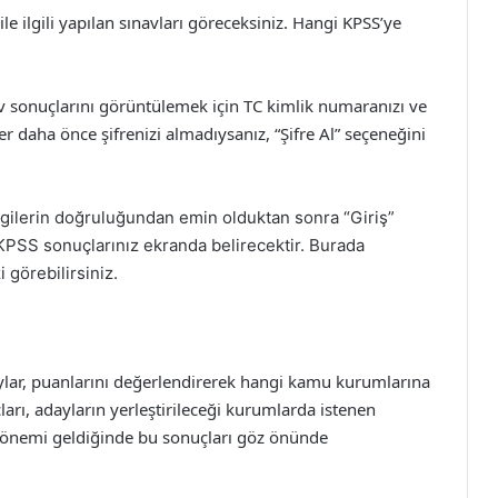
 ile ilgili yapılan sınavları göreceksiniz. Hangi KPSS’ye
av sonuçlarını görüntülemek için TC kimlik numaranızı ve
 daha önce şifrenizi almadıysanız, “Şifre Al” seçeneğini
ilgilerin doğruluğundan emin olduktan sonra “Giriş”
 KPSS sonuçlarınız ekranda belirecektir. Burada
i görebilirsiniz.
lar, puanlarını değerlendirerek hangi kamu kurumlarına
ları, adayların yerleştirileceği kurumlarda istenen
h dönemi geldiğinde bu sonuçları göz önünde