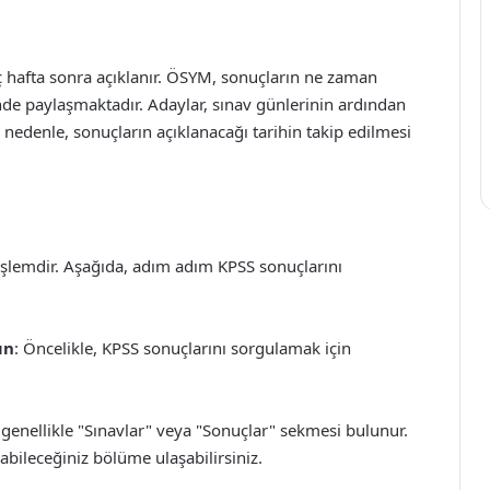
aç hafta sonra açıklanır. ÖSYM, sonuçların ne zaman
nde paylaşmaktadır. Adaylar, sınav günlerinin ardından
nedenle, sonuçların açıklanacağı tarihin takip edilmesi
işlemdir. Aşağıda, adım adım KPSS sonuçlarını
ın
: Öncelikle, KPSS sonuçlarını sorgulamak için
 genellikle "Sınavlar" veya "Sonuçlar" sekmesi bulunur.
bileceğiniz bölüme ulaşabilirsiniz.