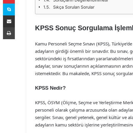
Skype
Sıkça Sorulan Sorular
E-Posta ile paylaş
KPSS Sonuç Sorgulama İşleml
Yazdır
Kamu Personeli Seçme Sınavı (KPSS), Türkiye’d
adayların girdiği önemli bir sınavdır. Bu sınav,
sektöründeki iş fırsatlarından yararlanabilmeleri 
adaylar, sınav sonuçlarının açıklanmasının ard
istemektedir. Bu makalede, KPSS sonuç sorgulam
KPSS Nedir?
KPSS, ÖSYM (Ölçme, Seçme ve Yerleştirme Merkez
personeli olarak çalışma arzusunda olan adaylar, 
sergiler. Sınav, genel yetenek, genel kültür ve al
adayların kamu sektörü işlerine yerleştirilmesinde