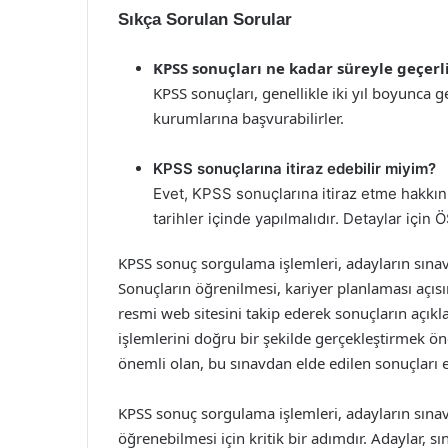
Sıkça Sorulan Sorular
KPSS sonuçları ne kadar süreyle geçerl
KPSS sonuçları, genellikle iki yıl boyunca g
kurumlarına başvurabilirler.
KPSS sonuçlarına itiraz edebilir miyim?
Evet, KPSS sonuçlarına itiraz etme hakkını
tarihler içinde yapılmalıdır. Detaylar için
KPSS sonuç sorgulama işlemleri, adayların sınav
Sonuçların öğrenilmesi, kariyer planlaması açı
resmi web sitesini takip ederek sonuçların açık
işlemlerini doğru bir şekilde gerçekleştirmek ön
önemli olan, bu sınavdan elde edilen sonuçları en
KPSS sonuç sorgulama işlemleri, adayların sınav
öğrenebilmesi için kritik bir adımdır. Adaylar, s