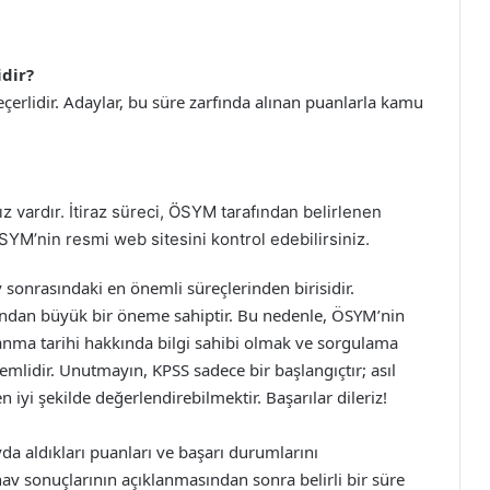
idir?
eçerlidir. Adaylar, bu süre zarfında alınan puanlarla kamu
z vardır. İtiraz süreci, ÖSYM tarafından belirlenen
 ÖSYM’nin resmi web sitesini kontrol edebilirsiniz.
 sonrasındaki en önemli süreçlerinden birisidir.
sından büyük bir öneme sahiptir. Bu nedenle, ÖSYM’nin
lanma tarihi hakkında bilgi sahibi olmak ve sorgulama
emlidir. Unutmayın, KPSS sadece bir başlangıçtır; asıl
 iyi şekilde değerlendirebilmektir. Başarılar dileriz!
da aldıkları puanları ve başarı durumlarını
ınav sonuçlarının açıklanmasından sonra belirli bir süre