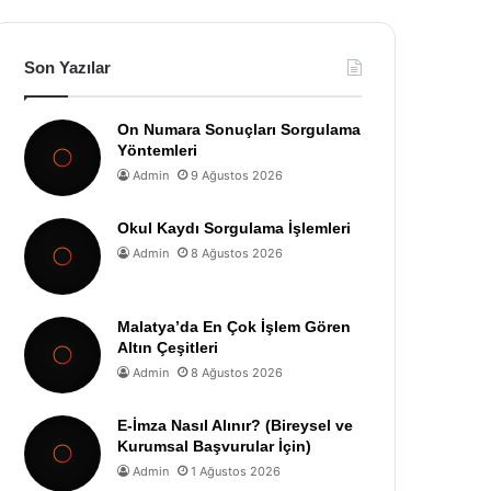
Son Yazılar
On Numara Sonuçları Sorgulama
Yöntemleri
Admin
9 Ağustos 2026
Okul Kaydı Sorgulama İşlemleri
Admin
8 Ağustos 2026
Malatya’da En Çok İşlem Gören
Altın Çeşitleri
Admin
8 Ağustos 2026
E-İmza Nasıl Alınır? (Bireysel ve
Kurumsal Başvurular İçin)
Admin
1 Ağustos 2026