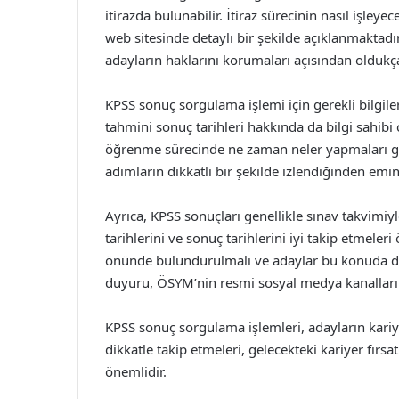
itirazda bulunabilir. İtiraz sürecinin nasıl işle
web sitesinde detaylı bir şekilde açıklanmaktadır
adayların haklarını korumaları açısından oldukç
KPSS sonuç sorgulama işlemi için gerekli bilgiler
tahmini sonuç tarihleri hakkında da bilgi sahibi 
öğrenme sürecinde ne zaman neler yapmaları ger
adımların dikkatli bir şekilde izlendiğinden emin
Ayrıca, KPSS sonuçları genellikle sınav takvimiy
tarihlerini ve sonuç tarihlerini iyi takip etmeler
önünde bulundurulmalı ve adaylar bu konuda duy
duyuru, ÖSYM’nin resmi sosyal medya kanalları 
KPSS sonuç sorgulama işlemleri, adayların kariy
dikkatle takip etmeleri, gelecekteki kariyer fırsa
önemlidir.