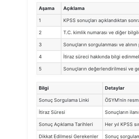
Aşama
Açıklama
1
KPSS sonuçları açıklandıktan sonr
2
T.C. kimlik numarası ve diğer bilgil
3
Sonuçların sorgulanması ve alının
4
İtiraz süreci hakkında bilgi edinm
5
Sonuçların değerlendirilmesi ve ge
Bilgi
Detaylar
Sonuç Sorgulama Linki
ÖSYM’nin resmi 
İtiraz Süresi
Sonuçların ilanı
Sonuç Açıklama Tarihleri
Her yıl KPSS sın
Dikkat Edilmesi Gerekenler
Sonuç sorgulama