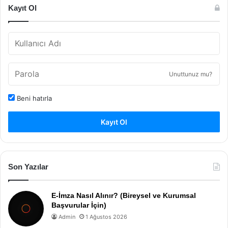
Kayıt Ol
Unuttunuz mu?
Beni hatırla
Kayıt Ol
Son Yazılar
E-İmza Nasıl Alınır? (Bireysel ve Kurumsal
Başvurular İçin)
Admin
1 Ağustos 2026