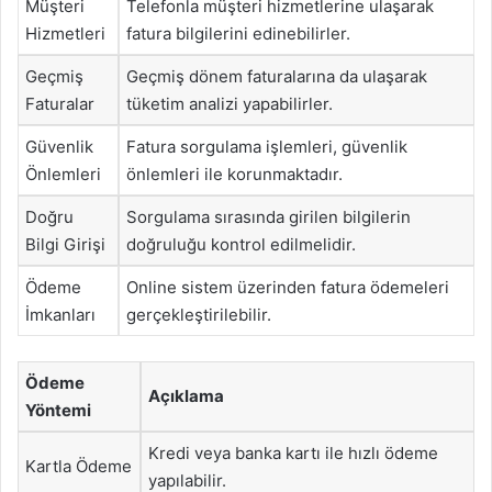
Müşteri
Telefonla müşteri hizmetlerine ulaşarak
Hizmetleri
fatura bilgilerini edinebilirler.
Geçmiş
Geçmiş dönem faturalarına da ulaşarak
Faturalar
tüketim analizi yapabilirler.
Güvenlik
Fatura sorgulama işlemleri, güvenlik
Önlemleri
önlemleri ile korunmaktadır.
Doğru
Sorgulama sırasında girilen bilgilerin
Bilgi Girişi
doğruluğu kontrol edilmelidir.
Ödeme
Online sistem üzerinden fatura ödemeleri
İmkanları
gerçekleştirilebilir.
Ödeme
Açıklama
Yöntemi
Kredi veya banka kartı ile hızlı ödeme
Kartla Ödeme
yapılabilir.