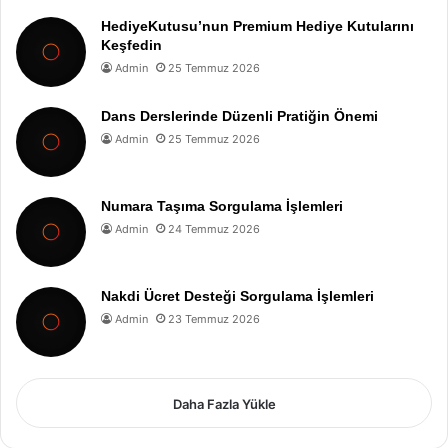
HediyeKutusu’nun Premium Hediye Kutularını
Keşfedin
Admin
25 Temmuz 2026
Dans Derslerinde Düzenli Pratiğin Önemi
Admin
25 Temmuz 2026
Numara Taşıma Sorgulama İşlemleri
Admin
24 Temmuz 2026
Nakdi Ücret Desteği Sorgulama İşlemleri
Admin
23 Temmuz 2026
Daha Fazla Yükle