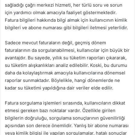
sağladığı çağrı merkezi hizmeti, her türlü soru ve sorun
için yardımcı olmak amacıyla faaliyet göstermektedir.
Fatura bilgileri hakkında bilgi almak için kullanıcının kimlik
bilgileri ve abone numarası gibi bilgileri iletmesi yeterlidir.
Sadece mevcut faturaların değil, geçmiş dönem
faturalarının da sorgulanabilmesi, kullanıcılar için büyük bir
avantajdır. Bu sayede, yıllık su tüketim raporları çıkararak,
su tüketim alışkanlıkları analiz edilebilir. Koski, bu durumu
daha da kolaylaştırmak amacıyla kullanıcılarına dönemsel
raporlar sunmaktadır. Böylelikle, hangi dönemlerde ne
kadar su tüketimi yapıldığına dair veriler elde edilir.
Fatura sorgulama işlemleri sırasında, kullanıcıların dikkat
etmesi gereken bazı noktalar vardır. Özellikle girilen
bilgilerin doğruluğu, sorgulama sonuçlarının güvenilirliği
açısından son derece önemlidir. Yanlış bir abone numarası
veya kimlik bilgisi ile yapılan sorgulamalar, hatalı sonuçlar