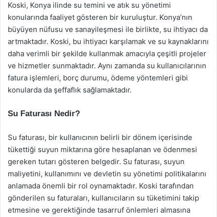
Koski, Konya ilinde su temini ve atık su yönetimi
konularında faaliyet gösteren bir kuruluştur. Konya’nın
büyüyen nüfusu ve sanayileşmesi ile birlikte, su ihtiyacı da
artmaktadır. Koski, bu ihtiyacı karşılamak ve su kaynaklarını
daha verimli bir şekilde kullanmak amacıyla çeşitli projeler
ve hizmetler sunmaktadır. Aynı zamanda su kullanıcılarının
fatura işlemleri, borç durumu, ödeme yöntemleri gibi
konularda da şeffaflık sağlamaktadır.
Su Faturası Nedir?
Su faturası, bir kullanıcının belirli bir dönem içerisinde
tükettiği suyun miktarına göre hesaplanan ve ödenmesi
gereken tutarı gösteren belgedir. Su faturası, suyun
maliyetini, kullanımını ve devletin su yönetimi politikalarını
anlamada önemli bir rol oynamaktadır. Koski tarafından
gönderilen su faturaları, kullanıcıların su tüketimini takip
etmesine ve gerektiğinde tasarruf önlemleri almasına