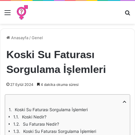
Menü
Ar
Anasayfa
/
Genel
Koski Su Faturası
Sorgulama İşlemleri
27 Eylül 2024
4 dakika okuma süresi
Koski Su Faturası Sorgulama İşlemleri
Koski Nedir?
Su Faturası Nedir?
Koski Su Faturası Sorgulama İşlemleri