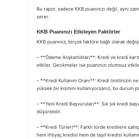
Bu rapor, sadece KKB puanınızı değil, aynı zam
serer.
KKB Puanınızı Etkileyen Faktörler
KKB puanınız, birçok faktöre bağlı olarak değişik
– **Ödeme Alışkanlıkları**: Kredi ve kredi kar
etkiler. Gecikmeler ise puanınızı olumsuz etkile
– **Kredi Kullanım Oranı**: Kredi limitinizin ne 
yüksek bir kısmını kullanıyorsanız, bu durum pu
– **Yeni Kredi Başvuruları**: Sık sık kredi başv
düşürebilir.
– **Kredi Türleri**: Farklı türde kredilere sahi
hem ihtiyaç kredisi hem de taşıt kredisi kullanman