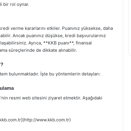
 bir rol oynar.
kredi verme kararlarını etkiler. Puanınız yüksekse, daha
abilir. Ancak puanınız düşükse, kredi başvurularınız
laşabilirsiniz. Ayrıca, **KKB puanı**, finansal
lama süreçlerinde de dikkate alınabilir.
r?
tem bulunmaktadır. İşte bu yöntemlerin detayları:
gulama
in resmi web sitesini ziyaret etmektir. Aşağıdaki
kkb.com.tr](http://www.kkb.com.tr)