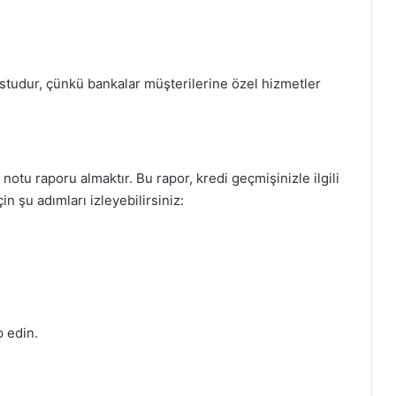
ostudur, çünkü bankalar müşterilerine özel hizmetler
otu raporu almaktır. Bu rapor, kredi geçmişinizle ilgili
çin şu adımları izleyebilirsiniz:
p edin.