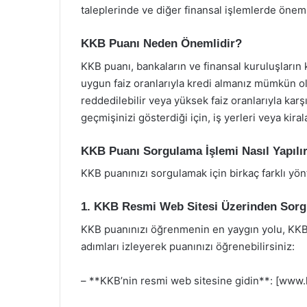
taleplerinde ve diğer finansal işlemlerde önemli
KKB Puanı Neden Önemlidir?
KKB puanı, bankaların ve finansal kuruluşların 
uygun faiz oranlarıyla kredi almanız mümkün ol
reddedilebilir veya yüksek faiz oranlarıyla karşı
geçmişinizi gösterdiği için, iş yerleri veya kira
KKB Puanı Sorgulama İşlemi Nasıl Yapılı
KKB puanınızı sorgulamak için birkaç farklı yön
1. KKB Resmi Web Sitesi Üzerinden Sor
KKB puanınızı öğrenmenin en yaygın yolu, KKB’n
adımları izleyerek puanınızı öğrenebilirsiniz:
– **KKB’nin resmi web sitesine gidin**: [www.