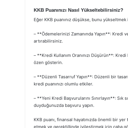
KKB Puanınızı Nasıl Yükseltebilirsiniz?
Eğer KKB puanınız düşükse, bunu yükseltmek içi
– **Ödemelerinizi Zamanında Yapın**: Kredi ve
artırabilirsiniz.
– **Kredi Kullanım Oranınızı Düşürün**: Kredi
özen gösterin.
– **Düzenli Tasarruf Yapın**: Düzenli bir tasar
kredi puanınızı olumlu etkiler.
– **Yeni Kredi Başvurularını Sınırlayın**: Sık 
duyduğunuzda başvuru yapın.
KKB puanı, finansal hayatınızda önemli bir yer 
etmek ve gerektiğinde iyileştirmek için çaba g