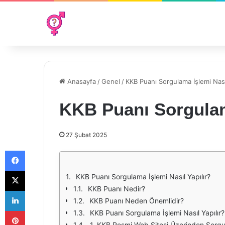
Anasayfa
/
Genel
/
KKB Puanı Sorgulama İşlemi Nasıl
KKB Puanı Sorgulama
27 Şubat 2025
Facebook
X
KKB Puanı Sorgulama İşlemi Nasıl Yapılır?
KKB Puanı Nedir?
LinkedIn
KKB Puanı Neden Önemlidir?
Pinterest
KKB Puanı Sorgulama İşlemi Nasıl Yapılır?
1. KKB Resmi Web Sitesi Üzerinden Sorg