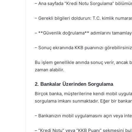
– Ana sayfada “Kredi Notu Sorgulama” bölümü
– Gerekli bilgileri doldurun: T.C. kimlik numaras
– **Güvenlik doğrulama** adımlarını tamamlay
– Sonuç ekranında KKB puanınızı görebilirsiniz
Bu işlem genellikle anında sonuç verir, ancak 
zaman alabilir.
2. Bankalar Üzerinden Sorgulama
Birçok banka, müşterilerine kendi mobil uygulam
sorgulama imkanı sunmaktadır. Eğer bir bankanın
– Bankanızın mobil uygulamasını açın veya inter
– “Kredi Notu” veya “KKB Puanı” sekmesini bul