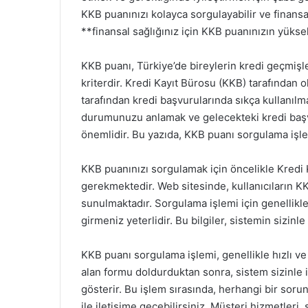
KKB puanınızı kolayca sorgulayabilir ve finans
**finansal sağlığınız için KKB puanınızın yükse
KKB puanı, Türkiye’de bireylerin kredi geçmişl
kriterdir. Kredi Kayıt Bürosu (KKB) tarafından 
tarafından kredi başvurularında sıkça kullanılm
durumunuzu anlamak ve gelecekteki kredi başvu
önemlidir. Bu yazıda, KKB puanı sorgulama işlemi
KKB puanınızı sorgulamak için öncelikle Kredi
gerekmektedir. Web sitesinde, kullanıcıların KK
sunulmaktadır. Sorgulama işlemi için genellikle 
girmeniz yeterlidir. Bu bilgiler, sistemin sizinle 
KKB puanı sorgulama işlemi, genellikle hızlı ve 
alan formu doldurduktan sonra, sistem sizinle il
gösterir. Bu işlem sırasında, herhangi bir sor
ile iletişime geçebilirsiniz. Müşteri hizmetleri