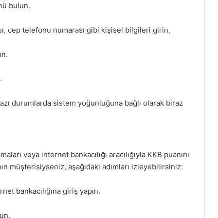
nü bulun.
ı, cep telefonu numarası gibi kişisel bilgileri girin.
ın.
.
bazı durumlarda sistem yoğunluğuna bağlı olarak biraz
aları veya internet bankacılığı aracılığıyla KKB puanını
 müşterisiyseniz, aşağıdaki adımları izleyebilirsiniz:
net bankacılığına giriş yapın.
un.