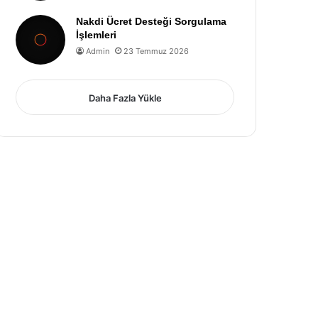
Nakdi Ücret Desteği Sorgulama
İşlemleri
Admin
23 Temmuz 2026
Daha Fazla Yükle