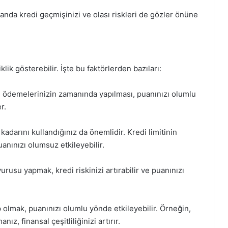
anda kredi geçmişinizi ve olası riskleri de gözler önüne
lik gösterebilir. İşte bu faktörlerden bazıları:
tı ödemelerinizin zamanında yapılması, puanınızı olumlu
r.
kadarını kullandığınız da önemlidir. Kredi limitinin
anınızı olumsuz etkileyebilir.
urusu yapmak, kredi riskinizi artırabilir ve puanınızı
p olmak, puanınızı olumlu yönde etkileyebilir. Örneğin,
ız, finansal çeşitliliğinizi artırır.