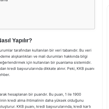
sıl Yapılır?
rumlar tarafından kullanılan bir veri tabanıdır. Bu veri
 ödeme alışkanlıkları ve mali durumları hakkında bilgi
 değerlendirmek için kullanılan bir puanlama sistemidir.
ndan kredi başvurularında dikkate alınır. Peki, KKB puanı
rehber.
arak hesaplanan bir puandır. Bu puan, 1 ile 1900
şinin kredi alma ihtimalinin daha yüksek olduğunu
 oluşturur. KKB puanı, kredi başvurularında, kredi kartı