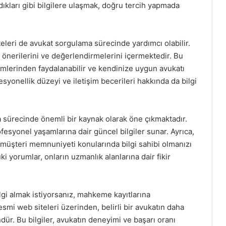
dıkları gibi bilgilere ulaşmak, doğru tercih yapmada
teleri de avukat sorgulama sürecinde yardımcı olabilir.
, önerilerini ve değerlendirmelerini içermektedir. Bu
eyimlerinden faydalanabilir ve kendinize uygun avukatı
esyonellik düzeyi ve iletişim becerileri hakkında da bilgi
 sürecinde önemli bir kaynak olarak öne çıkmaktadır.
fesyonel yaşamlarına dair güncel bilgiler sunar. Ayrıca,
ve müşteri memnuniyeti konularında bilgi sahibi olmanızı
ki yorumlar, onların uzmanlık alanlarına dair fikir
lgi almak istiyorsanız, mahkeme kayıtlarına
esmi web siteleri üzerinden, belirli bir avukatın daha
ür. Bu bilgiler, avukatın deneyimi ve başarı oranı