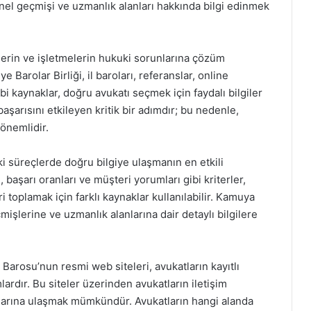
yonel geçmişi ve uzmanlık alanları hakkında bilgi edinmek
lerin ve işletmelerin hukuki sorunlarına çözüm
 Barolar Birliği, il baroları, referanslar, online
bi kaynaklar, doğru avukatı seçmek için faydalı bilgiler
aşarısını etkileyen kritik bir adımdır; bu nedenle,
önemlidir.
i süreçlerde doğru bilgiye ulaşmanın en etkili
, başarı oranları ve müşteri yorumları gibi kriterler,
i toplamak için farklı kaynaklar kullanılabilir. Kamuya
mişlerine ve uzmanlık alanlarına dair detaylı bilgilere
ul Barosu’nun resmi web siteleri, avukatların kayıtlı
lardır. Bu siteler üzerinden avukatların iletişim
zalarına ulaşmak mümkündür. Avukatların hangi alanda