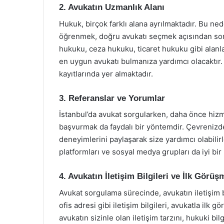
2. Avukatın Uzmanlık Alanı
Hukuk, birçok farklı alana ayrılmaktadır. Bu ne
öğrenmek, doğru avukatı seçmek açısından son 
hukuku, ceza hukuku, ticaret hukuku gibi alanl
en uygun avukatı bulmanıza yardımcı olacaktır. 
kayıtlarında yer almaktadır.
3. Referanslar ve Yorumlar
İstanbul’da avukat sorgularken, daha önce hizme
başvurmak da faydalı bir yöntemdir. Çevrenizdek
deneyimlerini paylaşarak size yardımcı olabilir
platformları ve sosyal medya grupları da iyi bir 
4. Avukatın İletişim Bilgileri ve İlk Görüş
Avukat sorgulama sürecinde, avukatın iletişim 
ofis adresi gibi iletişim bilgileri, avukatla ilk 
avukatın sizinle olan iletişim tarzını, hukuki bi