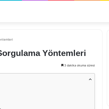
öntemleri
 Sorgulama Yöntemleri
3 dakika okuma süresi
e