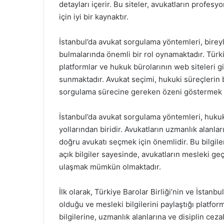
detayları içerir. Bu siteler, avukatların profes
için iyi bir kaynaktır.
İstanbul’da avukat sorgulama yöntemleri, birey
bulmalarında önemli bir rol oynamaktadır. Türkiye
platformlar ve hukuk bürolarının web siteleri gi
sunmaktadır. Avukat seçimi, hukuki süreçlerin b
sorgulama sürecine gereken özeni göstermek 
İstanbul’da avukat sorgulama yöntemleri, hukuk
yollarından biridir. Avukatların uzmanlık alanları
doğru avukatı seçmek için önemlidir. Bu bilgiler
açık bilgiler sayesinde, avukatların mesleki geç
ulaşmak mümkün olmaktadır.
İlk olarak, Türkiye Barolar Birliği’nin ve İstanb
olduğu ve mesleki bilgilerini paylaştığı platform
bilgilerine, uzmanlık alanlarına ve disiplin ce