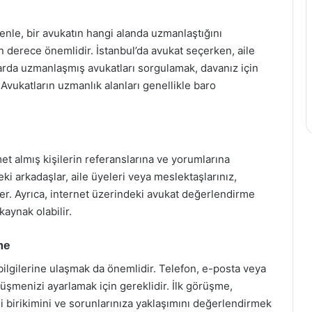
denle, bir avukatın hangi alanda uzmanlaştığını
derece önemlidir. İstanbul’da avukat seçerken, aile
arda uzmanlaşmış avukatları sorgulamak, davanız için
Avukatların uzmanlık alanları genellikle baro
t almış kişilerin referanslarına ve yorumlarına
i arkadaşlar, aile üyeleri veya meslektaşlarınız,
ler. Ayrıca, internet üzerindeki avukat değerlendirme
kaynak olabilir.
me
bilgilerine ulaşmak da önemlidir. Telefon, e-posta veya
görüşmenizi ayarlamak için gereklidir. İlk görüşme,
lgi birikimini ve sorunlarınıza yaklaşımını değerlendirmek