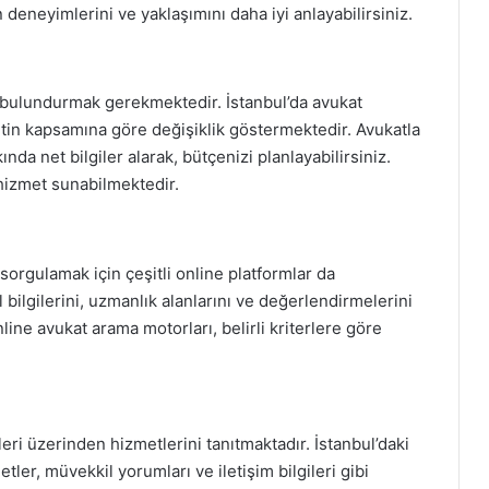
n deneyimlerini ve yaklaşımını daha iyi anlayabilirsiniz.
 bulundurmak gerekmektedir. İstanbul’da avukat
tin kapsamına göre değişiklik göstermektedir. Avukatla
da net bilgiler alarak, bütçenizi planlayabilirsiniz.
 hizmet sunabilmektedir.
t sorgulamak için çeşitli online platformlar da
l bilgilerini, uzmanlık alanlarını ve değerlendirmelerini
line avukat arama motorları, belirli kriterlere göre
ri üzerinden hizmetlerini tanıtmaktadır. İstanbul’daki
tler, müvekkil yorumları ve iletişim bilgileri gibi