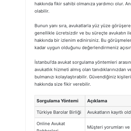
hakkında fikir sahibi olmanıza yardımcı olur. A
olabilir.
Bunun yanı sıra, avukatlarla yüz yüze görüşerek
genellikle ücretsizdir ve bu süreçte avukatın ile
hakkında bir izlenim edinirsiniz. Bu görüşmeler
kadar uygun olduğunu değerlendirmeniz açısın
İstanbul’da avukat sorgulama yöntemleri arası
avukatlık hizmeti almış olan tanıdıklarınızdan 
bulmanızı kolaylaştırabilir. Güvendiğiniz kişileri
hakkında size fikir verebilir.
Sorgulama Yöntemi
Açıklama
Türkiye Barolar Birliği
Avukatların kayıtlı ol
Online Avukat
Müşteri yorumları ve 
Rehberleri