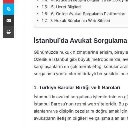
Skype
5. Ücret Bilgileri
6. Online Avukat Sorgulama Platformları
E-Posta ile paylaş
7. Hukuk Bürolarının Web Siteleri
Yazdır
İstanbul’da Avukat Sorgulama
Günümüzde hukuk hizmetlerine erişim, bireyler
Özellikle İstanbul gibi büyük metropollerde, a
karşılaşanların en çok merak ettiği konular ara
sorgulama yöntemlerini detaylı bir şekilde inc
1. Türkiye Barolar Birliği ve İl Baroları
İstanbul’da avukat sorgulama işlemlerinin en güv
İstanbul Barosu’nun resmi web siteleridir. Bu pla
alanlarını ve disiplin cezalarını doğrulamak için
avukatların iletişim bilgileri ve çalışma alanları 