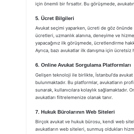
için önemli bir fırsattır. Bu görüşmede, avukatı
5. Ücret Bilgileri
Avukat seçimi yaparken, ücreti de göz önünde
ücretleri, uzmanlık alanına, deneyime ve hizme
yapacağınız ilk görüşmede, ücretlendirme hakkın
Ayrıca, bazı avukatlar ilk danışma için ücretsiz
6. Online Avukat Sorgulama Platformları
Gelişen teknoloji ile birlikte, İstanbul’da avuka
bulunmaktadır. Bu platformlar, avukatların profi
sunarak, kullanıcılara kolaylık sağlamaktadır. On
avukatları filtrelemenize olanak tanır.
7. Hukuk Bürolarının Web Siteleri
Birçok avukat ve hukuk bürosu, kendi web sitele
avukatların web siteleri, sunmuş oldukları hizme