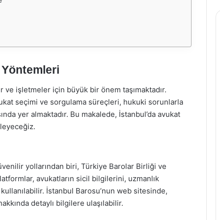
 Yöntemleri
 ve işletmeler için büyük bir önem taşımaktadır.
vukat seçimi ve sorgulama süreçleri, hukuki sorunlarla
sında yer almaktadır. Bu makalede, İstanbul’da avukat
eleyeceğiz.
enilir yollarından biri, Türkiye Barolar Birliği ve
tformlar, avukatların sicil bilgilerini, uzmanlık
 kullanılabilir. İstanbul Barosu’nun web sitesinde,
hakkında detaylı bilgilere ulaşılabilir.