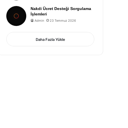
Nakdi Ücret Desteği Sorgulama
İşlemleri
Admin
23 Temmuz 2026
Daha Fazla Yükle