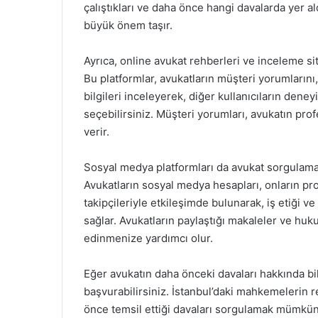
çalıştıkları ve daha önce hangi davalarda yer al
büyük önem taşır.
Ayrıca, online avukat rehberleri ve inceleme si
Bu platformlar, avukatların müşteri yorumlarını
bilgileri inceleyerek, diğer kullanıcıların den
seçebilirsiniz. Müşteri yorumları, avukatın prof
verir.
Sosyal medya platformları da avukat sorgulama
Avukatların sosyal medya hesapları, onların pro
takipçileriyle etkileşimde bulunarak, iş etiği 
sağlar. Avukatların paylaştığı makaleler ve huku
edinmenize yardımcı olur.
Eğer avukatın daha önceki davaları hakkında bi
başvurabilirsiniz. İstanbul’daki mahkemelerin r
önce temsil ettiği davaları sorgulamak mümkünd