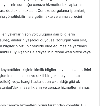
ediyesi’nin sunduğu cenaze hizmetleri, kayıplarını
lara destek olmaktadır. Cenaze sorgulama işlemleri,
ha yönetilebilir hale getirmekte ve anma sürecini
len yakınların son yolculuğuna dair bilgilerin
üreç, ailelerin yaşadığı duygusal zorluğun yanı sıra,
 bilgilerin hızlı bir şekilde elde edilmesine yardımcı
stanbul Büyükşehir Belediyesi’nin resmi web sitesi veya
.
aybettikleri kişinin kimlik bilgilerini ve cenaze tarihini
leminin daha hızlı ve etkili bir şekilde yapılmasını
dildiği veya hangi hastaneden çıkarıldığı gibi ek
tanbul’daki mezarlıkların ve cenaze hizmetlerinin nasıl
nin cenaze hizmetleri birimi tarafından yönetilir. Bu