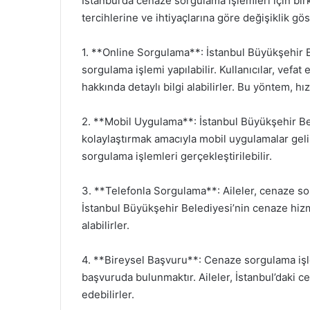
İstanbul’da cenaze sorgulama işlemleri için bir
tercihlerine ve ihtiyaçlarına göre değişiklik göst
1. **Online Sorgulama**: İstanbul Büyükşehir 
sorgulama işlemi yapılabilir. Kullanıcılar, vefat 
hakkında detaylı bilgi alabilirler. Bu yöntem, hı
2. **Mobil Uygulama**: İstanbul Büyükşehir Bele
kolaylaştırmak amacıyla mobil uygulamalar gel
sorgulama işlemleri gerçekleştirilebilir.
3. **Telefonla Sorgulama**: Aileler, cenaze sorg
İstanbul Büyükşehir Belediyesi’nin cenaze hizme
alabilirler.
4. **Bireysel Başvuru**: Cenaze sorgulama işl
başvuruda bulunmaktır. Aileler, İstanbul’daki ce
edebilirler.