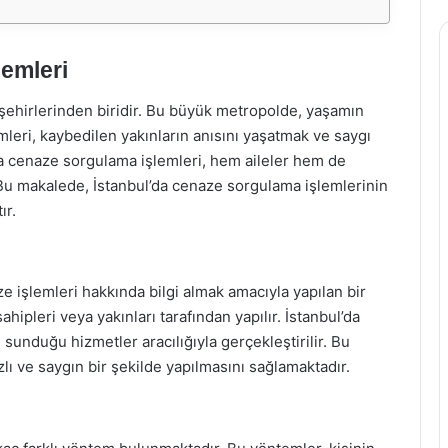
emleri
 şehirlerinden biridir. Bu büyük metropolde, yaşamın
mleri, kaybedilen yakınların anısını yaşatmak ve saygı
da cenaze sorgulama işlemleri, hem aileler hem de
. Bu makalede, İstanbul’da cenaze sorgulama işlemlerinin
ır.
e işlemleri hakkında bilgi almak amacıyla yapılan bir
hipleri veya yakınları tarafından yapılır. İstanbul’da
sunduğu hizmetler aracılığıyla gerçekleştirilir. Bu
lı ve saygın bir şekilde yapılmasını sağlamaktadır.