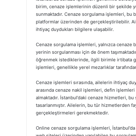
birim, cenaze işlemlerinin düzenli bir şekilde 
sunmaktadır. Cenaze sorgulama işlemleri, bu bir
platformlar üzerinden de gerçekleştirilebilir. Ai
ihtiyaç duydukları bilgilere ulaşabilir.
Cenaze sorgulama işlemleri, yalnızca cenaze bi
yerinin sorgulanması için de önem taşımaktadır. 
öğrenmek istediklerinde, ilgili birimle irtibata 
işlemleri, genellikle yerel mezarlıklar tarafında
Cenaze işlemleri sırasında, ailelerin ihtiyaç d
arasında cenaze nakil işlemleri, defin işlemler
almaktadır. İstanbul’daki cenaze hizmetleri, bu
tasarlanmıştır. Ailelerin, bu tür hizmetlerden f
gerçekleştirmeleri gerekmektedir.
Online cenaze sorgulama işlemleri, İstanbul’da 
web siteleri üzerinden yapılabilen bu sorgulama i