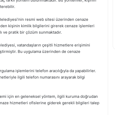
kaç farklı yöntem bulunmaktadır. Bu yöntemler, kişinin
erebilir.
Belediyesi’nin resmi web sitesi üzerinden cenaze
eden kişinin kimlik bilgilerini girerek cenaze işlemleri
zlı ve pratik bir çözüm sunmaktadır.
diyesi, vatandaşların çeşitli hizmetlere erişimini
iştirmiştir. Bu uygulama üzerinden de cenaze
ulama işlemlerini telefon aracılığıyla da yapabilirler.
tleriyle ilgili telefon numarasını arayarak bilgi
emi için en geleneksel yöntem, ilgili kuruma doğrudan
naze hizmetleri ofislerine giderek gerekli bilgileri talep