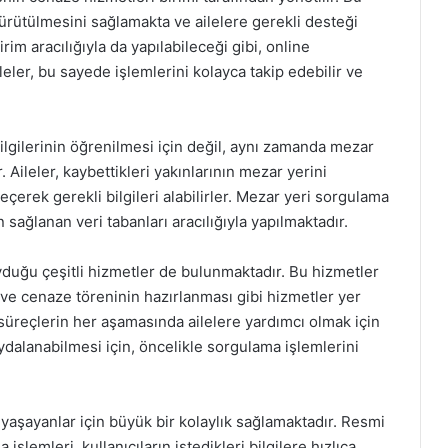
yürütülmesini sağlamakta ve ailelere gerekli desteği
im aracılığıyla da yapılabileceği gibi, online
leler, bu sayede işlemlerini kolayca takip edebilir ve
lgilerinin öğrenilmesi için değil, aynı zamanda mezar
Aileler, kaybettikleri yakınlarının mezar yerini
geçerek gerekli bilgileri alabilirler. Mezar yeri sorgulama
n sağlanan veri tabanları aracılığıyla yapılmaktadır.
uyduğu çeşitli hizmetler de bulunmaktadır. Bu hizmetler
i ve cenaze töreninin hazırlanması gibi hizmetler yer
 süreçlerin her aşamasında ailelere yardımcı olmak için
aydalanabilmesi için, öncelikle sorgulama işlemlerini
yaşayanlar için büyük bir kolaylık sağlamaktadır. Resmi
şlemleri, kullanıcıların istedikleri bilgilere hızlıca