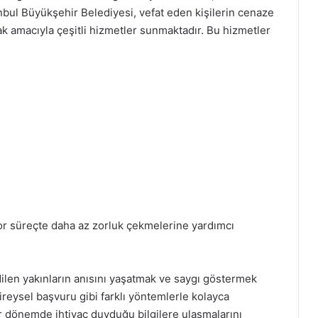
nbul Büyükşehir Belediyesi, vefat eden kişilerin cenaze
k amacıyla çeşitli hizmetler sunmaktadır. Bu hizmetler
zor süreçte daha az zorluk çekmelerine yardımcı
ilen yakınların anısını yaşatmak ve saygı göstermek
bireysel başvuru gibi farklı yöntemlerle kolayca
zor dönemde ihtiyaç duyduğu bilgilere ulaşmalarını