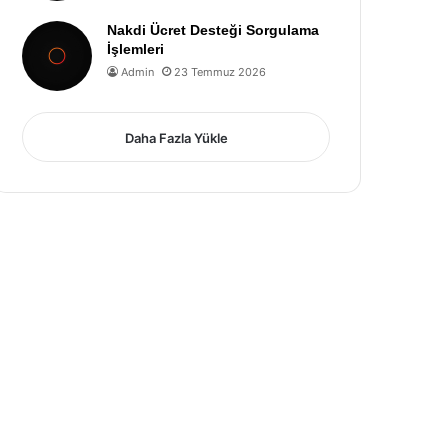
Nakdi Ücret Desteği Sorgulama
İşlemleri
Admin
23 Temmuz 2026
Daha Fazla Yükle