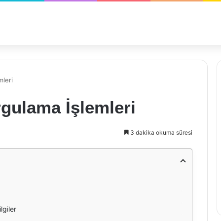
mleri
gulama İşlemleri
3 dakika okuma süresi
lgiler