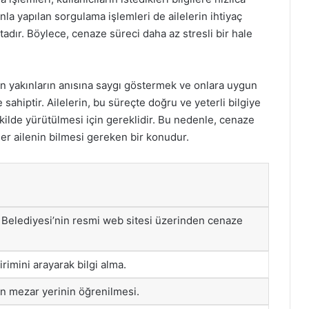
nla yapılan sorgulama işlemleri de ailelerin ihtiyaç
tadır. Böylece, cenaze süreci daha az stresli bir hale
n yakınların anısına saygı göstermek ve onlara uygun
ahiptir. Ailelerin, bu süreçte doğru ve yeterli bilgiye
kilde yürütülmesi için gereklidir. Bu nedenle, cenaze
her ailenin bilmesi gereken bir konudur.
 Belediyesi’nin resmi web sitesi üzerinden cenaze
rimini arayarak bilgi alma.
ın mezar yerinin öğrenilmesi.