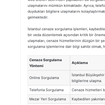
ulaşmalarını mümkün kılmaktadır. Ayrıca, telefo
duydukları bilgilere ulaşmalarını kolaylaştırmak
gelmektedir.
İstanbul cenaze sorgulama işlemleri, kaybedile
bir veda düzenlemek açısından kritik bir öneme s
ulaşmaları, cenaze hizmetlerinin düzgün bir şe
sorgulama işlemlerine dair bilgi sahibi olmak, 
Cenaze Sorgulama
Açıklama
Yöntemi
İstanbul Büyükşehir
Online Sorgulama
bilgilerine ulaşma.
Telefonla Sorgulama
Cenaze hizmetleri bi
Mezar Yeri Sorgulama
Kaybedilen yakınlar