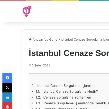
Anasayfa
/
Genel
/
İstanbul Cenaze Sorgulama İşle
İstanbul Cenaze Sor
2 Şubat 2025
Facebook
X
İstanbul Cenaze Sorgulama İşlemleri
İstanbul Cenaze Sorgulama Nedir?
LinkedIn
Cenaze Sorgulama Yöntemleri
Pinterest
Cenaze Sorgulama İşlemlerinde Gerekli Bi
Cenaze Hizmetleri ve Destek