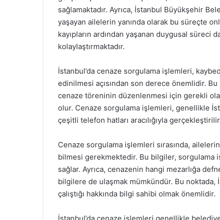
sağlamaktadır. Ayrıca, İstanbul Büyükşehir Bel
yaşayan ailelerin yanında olarak bu süreçte on
kayıpların ardından yaşanan duygusal süreci da
kolaylaştırmaktadır.
İstanbul’da cenaze sorgulama işlemleri, kaybedi
edinilmesi açısından son derece önemlidir. Bu s
cenaze töreninin düzenlenmesi için gerekli olan
olur. Cenaze sorgulama işlemleri, genellikle İ
çeşitli telefon hatları aracılığıyla gerçekleştirilir
Cenaze sorgulama işlemleri sırasında, ailelerin k
bilmesi gerekmektedir. Bu bilgiler, sorgulama iş
sağlar. Ayrıca, cenazenin hangi mezarlığa defne
bilgilere de ulaşmak mümkündür. Bu noktada, İs
çalıştığı hakkında bilgi sahibi olmak önemlidir.
İstanbul’da cenaze işlemleri genellikle belediye