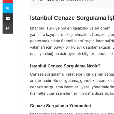
Skype
E-Posta ile paylaş
İstanbul Cenaze Sorgulama İşl
Yazdır
İstanbul, Türkiye’nin en kalabalık ve en önemli
yanı sıra kayıplar da kaçınılmazdır. Cenaze işle
göstermek adına önemli bir süreçtir. İstanbul’
yakınları için büyük bir kolaylık sağlamaktadır
nasıl yapıldığına dair ayrıntılı bilgiler sunulacakt
İstanbul Cenaze Sorgulama Nedir?
Cenaze sorgulama, vefat eden bir kişinin cenaz
araştırmadır. Bu sorgulama, genellikle cenaze sa
cenaze sorgulama işlemleri, yerel yönetimlerin 
hizmetler, cenaze işlemlerinin daha düzenli, hız
Cenaze Sorgulama Yöntemleri