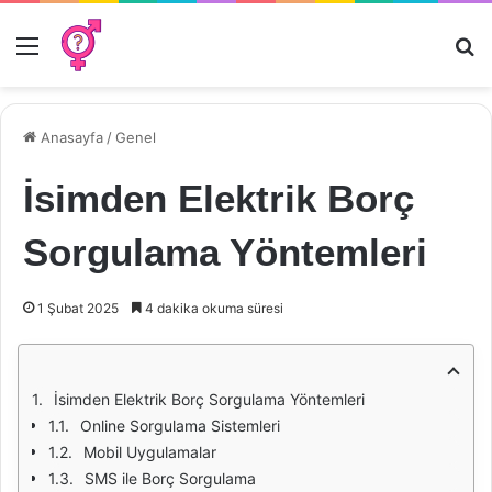
Menü
Ar
Anasayfa
/
Genel
İsimden Elektrik Borç
Sorgulama Yöntemleri
1 Şubat 2025
4 dakika okuma süresi
İsimden Elektrik Borç Sorgulama Yöntemleri
Online Sorgulama Sistemleri
Mobil Uygulamalar
SMS ile Borç Sorgulama