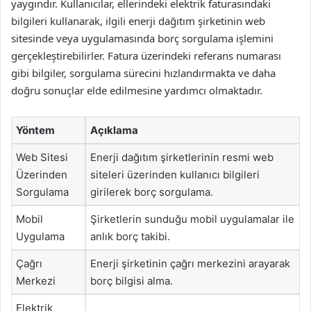
yaygındır. Kullanıcılar, ellerindeki elektrik faturasındaki
bilgileri kullanarak, ilgili enerji dağıtım şirketinin web
sitesinde veya uygulamasında borç sorgulama işlemini
gerçekleştirebilirler. Fatura üzerindeki referans numarası
gibi bilgiler, sorgulama sürecini hızlandırmakta ve daha
doğru sonuçlar elde edilmesine yardımcı olmaktadır.
Yöntem
Açıklama
Web Sitesi
Enerji dağıtım şirketlerinin resmi web
Üzerinden
siteleri üzerinden kullanıcı bilgileri
Sorgulama
girilerek borç sorgulama.
Mobil
Şirketlerin sunduğu mobil uygulamalar ile
Uygulama
anlık borç takibi.
Çağrı
Enerji şirketinin çağrı merkezini arayarak
Merkezi
borç bilgisi alma.
Elektrik