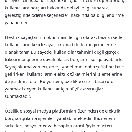
bireyler için ideal bir seçenektir. Çağrı merkezi operatörleri,
kullanıcılara borçları hakkında detaylı bilgi sunarak,
gerektiğinde ödeme seçenekleri hakkında da bilgilendirme
yapabilirler.
Elektrik sayaçlarının okunması ile ilgili olarak, bazı şirketler
kullanıcıların kendi sayaç okuma bilgilerini girmelerine
olanak tanır. Bu sayede, kullanıcılar tahmini değil gerçek
tüketim bilgilerine dayalı olarak borçlarını sorgulayabilirler.
Sayaç okuma verileri, enerji yönetimini daha şeffaf bir hale
getirirken, kullanıcıların elektrik tüketimlerini izlemelerine
de yardımcı olur. Bu yöntem, özellikle enerji tasarrufu
yapmak isteyen kullanıcılar için büyük avantajlar
sunmaktadır.
Özellikle sosyal medya platformları üzerinden de elektrik
borç sorgulama işlemleri yapılabilmektedir. Bazı enerji
şirketleri, sosyal medya hesapları aracılığıyla müşteri