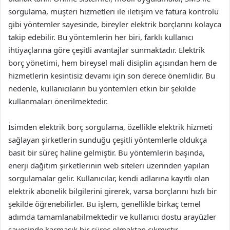
sorgulama, müşteri hizmetleri ile iletişim ve fatura kontrolü
gibi yöntemler sayesinde, bireyler elektrik borçlarını kolayca
takip edebilir. Bu yöntemlerin her biri, farklı kullanıcı
ihtiyaçlarına göre çeşitli avantajlar sunmaktadır. Elektrik
borç yönetimi, hem bireysel mali disiplin açısından hem de
hizmetlerin kesintisiz devamı için son derece önemlidir. Bu
nedenle, kullanıcıların bu yöntemleri etkin bir şekilde
kullanmaları önerilmektedir.
İsimden elektrik borç sorgulama, özellikle elektrik hizmeti
sağlayan şirketlerin sunduğu çeşitli yöntemlerle oldukça
basit bir süreç haline gelmiştir. Bu yöntemlerin başında,
enerji dağıtım şirketlerinin web siteleri üzerinden yapılan
sorgulamalar gelir. Kullanıcılar, kendi adlarına kayıtlı olan
elektrik abonelik bilgilerini girerek, varsa borçlarını hızlı bir
şekilde öğrenebilirler. Bu işlem, genellikle birkaç temel
adımda tamamlanabilmektedir ve kullanıcı dostu arayüzler
sayesinde karmaşık bir süreç olmaktan çıkmıştır.