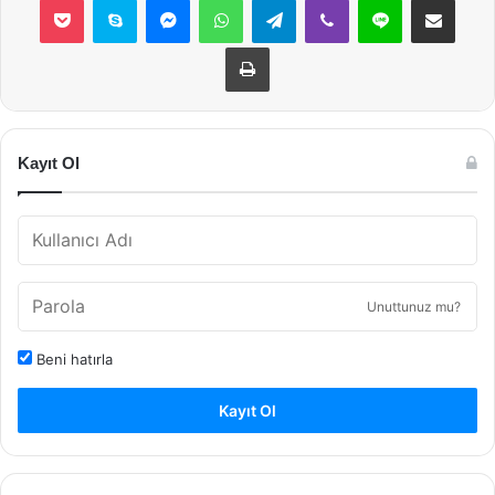
Yazdır
Kayıt Ol
Unuttunuz mu?
Beni hatırla
Kayıt Ol