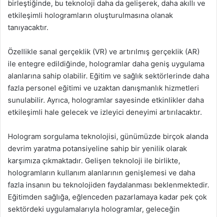
birleştiğinde, bu teknoloji daha da gelişerek, daha akıllı ve
etkileşimli hologramların oluşturulmasına olanak
tanıyacaktır.
Özellikle sanal gerçeklik (VR) ve artırılmış gerçeklik (AR)
ile entegre edildiğinde, hologramlar daha geniş uygulama
alanlarına sahip olabilir. Eğitim ve sağlık sektörlerinde daha
fazla personel eğitimi ve uzaktan danışmanlık hizmetleri
sunulabilir. Ayrıca, hologramlar sayesinde etkinlikler daha
etkileşimli hale gelecek ve izleyici deneyimi artırılacaktır.
Hologram sorgulama teknolojisi, günümüzde birçok alanda
devrim yaratma potansiyeline sahip bir yenilik olarak
karşımıza çıkmaktadır. Gelişen teknoloji ile birlikte,
hologramların kullanım alanlarının genişlemesi ve daha
fazla insanın bu teknolojiden faydalanması beklenmektedir.
Eğitimden sağlığa, eğlenceden pazarlamaya kadar pek çok
sektördeki uygulamalarıyla hologramlar, geleceğin