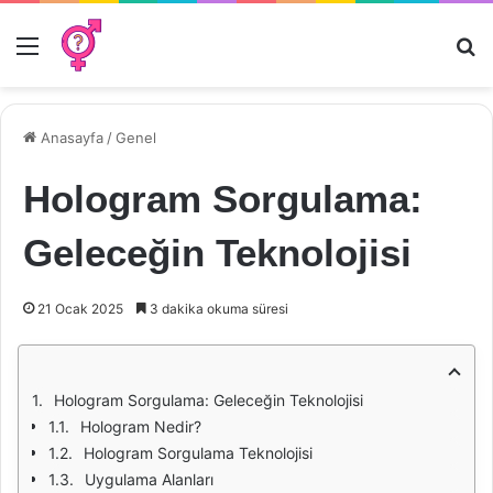
Menü
Ar
Anasayfa
/
Genel
Hologram Sorgulama:
Geleceğin Teknolojisi
21 Ocak 2025
3 dakika okuma süresi
Hologram Sorgulama: Geleceğin Teknolojisi
Hologram Nedir?
Hologram Sorgulama Teknolojisi
Uygulama Alanları