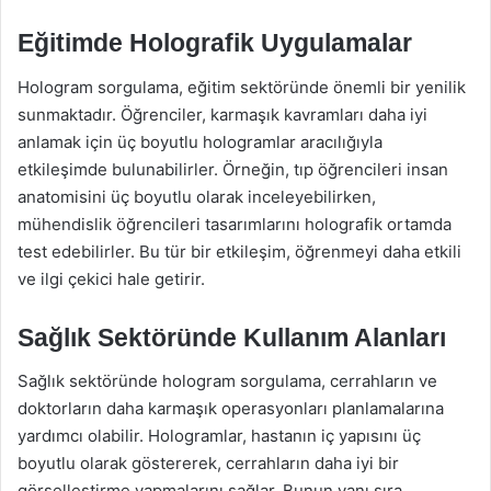
Eğitimde Holografik Uygulamalar
Hologram sorgulama, eğitim sektöründe önemli bir yenilik
sunmaktadır. Öğrenciler, karmaşık kavramları daha iyi
anlamak için üç boyutlu hologramlar aracılığıyla
etkileşimde bulunabilirler. Örneğin, tıp öğrencileri insan
anatomisini üç boyutlu olarak inceleyebilirken,
mühendislik öğrencileri tasarımlarını holografik ortamda
test edebilirler. Bu tür bir etkileşim, öğrenmeyi daha etkili
ve ilgi çekici hale getirir.
Sağlık Sektöründe Kullanım Alanları
Sağlık sektöründe hologram sorgulama, cerrahların ve
doktorların daha karmaşık operasyonları planlamalarına
yardımcı olabilir. Hologramlar, hastanın iç yapısını üç
boyutlu olarak göstererek, cerrahların daha iyi bir
görselleştirme yapmalarını sağlar. Bunun yanı sıra,