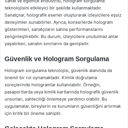
Sanat ve eğlence endüstrisi, hologram sorgulama
teknolojisini etkileyici bir şekilde kullanmaktadır.
Sanatçılar, holografik eserler oluşturarak izleyicilere eşsiz
deneyimler sunabilirler. Ayrıca, konserlerde hologram
gösterimleri, sanatçıların sahne performanslarını
zenginleştirebilir. Bu durum, izleyicilere unutulmaz anlar
yaşatırken, sanatın sınırlarını da genişletir.
Güvenlik ve Hologram Sorgulama
Hologram sorgulama teknolojisi, güvenlik alanında da
önemli bir rol oynamaktadır. Kimlik doğrulama
süreçlerinde hologramlar kullanılabilir. Örneğin,
pasaportlarda veya kimlik kartlarında holografik güvenlik
unsurları, sahteciliği önlemeye yardımcı olabilir. Bu
uygulamalar, bireylerin ve kurumların güvenliğini artırmak
için kritik bir öneme sahiptir.