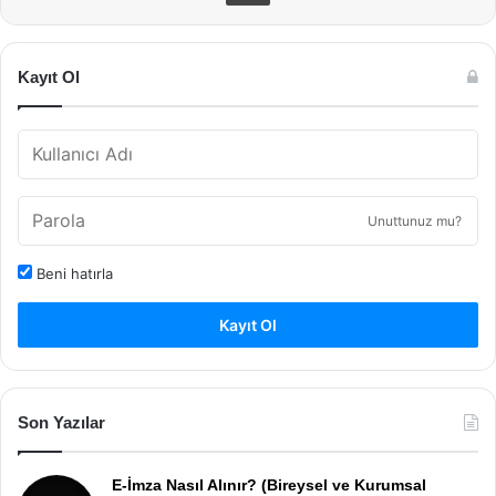
Kayıt Ol
Unuttunuz mu?
Beni hatırla
Kayıt Ol
Son Yazılar
E-İmza Nasıl Alınır? (Bireysel ve Kurumsal