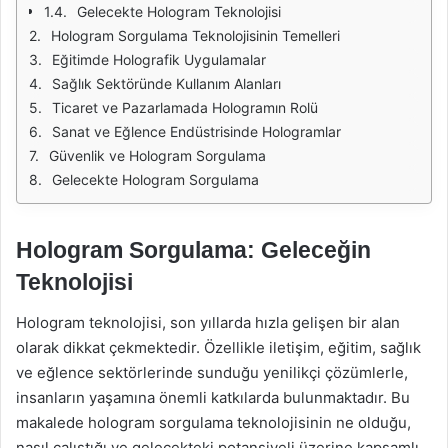
Gelecekte Hologram Teknolojisi
Hologram Sorgulama Teknolojisinin Temelleri
Eğitimde Holografik Uygulamalar
Sağlık Sektöründe Kullanım Alanları
Ticaret ve Pazarlamada Hologramın Rolü
Sanat ve Eğlence Endüstrisinde Hologramlar
Güvenlik ve Hologram Sorgulama
Gelecekte Hologram Sorgulama
Hologram Sorgulama: Geleceğin
Teknolojisi
Hologram teknolojisi, son yıllarda hızla gelişen bir alan
olarak dikkat çekmektedir. Özellikle iletişim, eğitim, sağlık
ve eğlence sektörlerinde sunduğu yenilikçi çözümlerle,
insanların yaşamına önemli katkılarda bulunmaktadır. Bu
makalede hologram sorgulama teknolojisinin ne olduğu,
nasıl çalıştığı ve gelecekteki potansiyeli üzerine kapsamlı