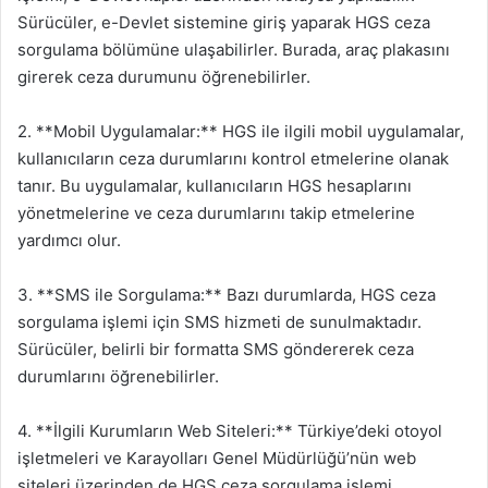
Sürücüler, e-Devlet sistemine giriş yaparak HGS ceza
sorgulama bölümüne ulaşabilirler. Burada, araç plakasını
girerek ceza durumunu öğrenebilirler.
2. **Mobil Uygulamalar:** HGS ile ilgili mobil uygulamalar,
kullanıcıların ceza durumlarını kontrol etmelerine olanak
tanır. Bu uygulamalar, kullanıcıların HGS hesaplarını
yönetmelerine ve ceza durumlarını takip etmelerine
yardımcı olur.
3. **SMS ile Sorgulama:** Bazı durumlarda, HGS ceza
sorgulama işlemi için SMS hizmeti de sunulmaktadır.
Sürücüler, belirli bir formatta SMS göndererek ceza
durumlarını öğrenebilirler.
4. **İlgili Kurumların Web Siteleri:** Türkiye’deki otoyol
işletmeleri ve Karayolları Genel Müdürlüğü’nün web
siteleri üzerinden de HGS ceza sorgulama işlemi