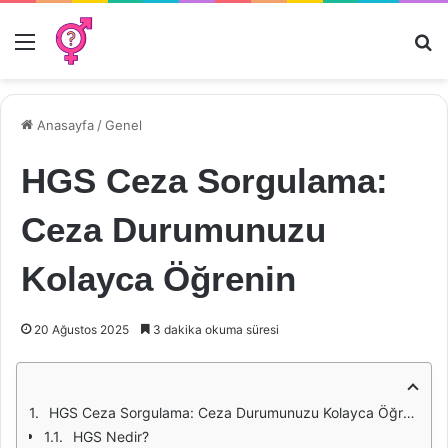
Menü
Ar
Anasayfa
/
Genel
HGS Ceza Sorgulama:
Ceza Durumunuzu
Kolayca Öğrenin
20 Ağustos 2025
3 dakika okuma süresi
HGS Ceza Sorgulama: Ceza Durumunuzu Kolayca Öğrenin
HGS Nedir?