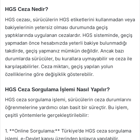
HGS Ceza Nedir?
HGS cezası, sürücülerin HGS etiketlerini kullanmadan veya
bakiyelerinin yetersiz olması durumunda geçiş
yaptıklarında uygulanan cezalardır. HGS sisteminde, geçiş
yapmadan önce hesabınızda yeterli bakiye bulunmadığı
takdirde, geçiş yapmanız mümkün değildir. Ancak bazı
durumlarda sürücüler, bu kurallara uymayabilir ve ceza ile
karşılaşabilirler. Ceza miktarı, geçiş yapılan yolun
özelliklerine göre değişiklik gösterebilir.
HGS Ceza Sorgulama İşlemi Nasıl Yapılır?
HGS ceza sorgulama işlemi, sürücülerin ceza durumlarını
öğrenmelerine yardımcı olan basit bir süreçtir. Bu işlem,
çeşitli yöntemlerle gerçekleştirilebilir:
1. **Online Sorgulama:** Türkiye’de HGS ceza sorgulama
işlemi, e-Devlet kapısı üzerinden kolayca yapılabilir.