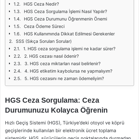
HGS Ceza Nedir?
HGS Ceza Sorgulama İşlemi Nasıl Yapılır?
HGS Ceza Durumunu Öğrenmenin Önemi
Ceza Ödeme Süreci
HGS Kullanımında Dikkat Edilmesi Gerekenler
SSS (Sıkça Sorulan Sorular)
1. HGS ceza sorgulama işlemi ne kadar sürer?
2. HGS cezası nasıl ödenir?
3. HGS ceza miktarları nasıl belirlenir?
4. HGS etiketim kaybolursa ne yapmalıyım?
5. HGS cezasını ne zaman ödemeliyim?
HGS Ceza Sorgulama: Ceza
Durumunuzu Kolayca Öğrenin
Hızlı Geçiş Sistemi (HGS), Türkiye’deki otoyol ve köprü
geçişlerinde kullanılan bir elektronik ücret toplama
sistemidir. HGS, sürücülerin geçiş noktalarında durmadan,