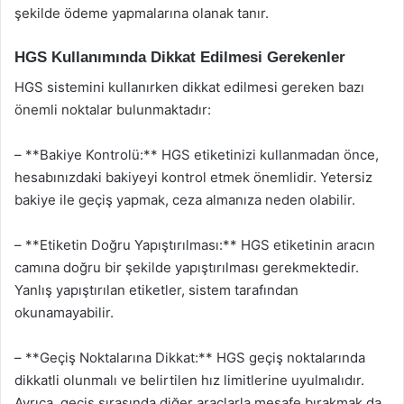
şekilde ödeme yapmalarına olanak tanır.
HGS Kullanımında Dikkat Edilmesi Gerekenler
HGS sistemini kullanırken dikkat edilmesi gereken bazı
önemli noktalar bulunmaktadır:
– **Bakiye Kontrolü:** HGS etiketinizi kullanmadan önce,
hesabınızdaki bakiyeyi kontrol etmek önemlidir. Yetersiz
bakiye ile geçiş yapmak, ceza almanıza neden olabilir.
– **Etiketin Doğru Yapıştırılması:** HGS etiketinin aracın
camına doğru bir şekilde yapıştırılması gerekmektedir.
Yanlış yapıştırılan etiketler, sistem tarafından
okunamayabilir.
– **Geçiş Noktalarına Dikkat:** HGS geçiş noktalarında
dikkatli olunmalı ve belirtilen hız limitlerine uyulmalıdır.
Ayrıca, geçiş sırasında diğer araçlarla mesafe bırakmak da