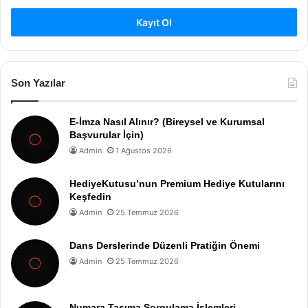
Kayıt Ol
Son Yazılar
E-İmza Nasıl Alınır? (Bireysel ve Kurumsal
Başvurular İçin)
Admin
1 Ağustos 2026
HediyeKutusu’nun Premium Hediye Kutularını
Keşfedin
Admin
25 Temmuz 2026
Dans Derslerinde Düzenli Pratiğin Önemi
Admin
25 Temmuz 2026
Numara Taşıma Sorgulama İşlemleri