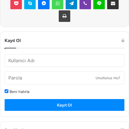
Yazdır
Kayıt Ol
Unuttunuz mu?
Beni hatırla
Kayıt Ol