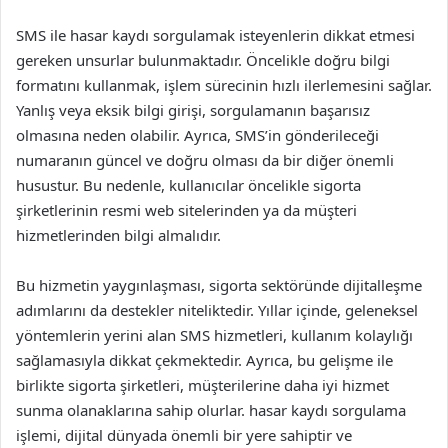
SMS ile hasar kaydı sorgulamak isteyenlerin dikkat etmesi
gereken unsurlar bulunmaktadır. Öncelikle doğru bilgi
formatını kullanmak, işlem sürecinin hızlı ilerlemesini sağlar.
Yanlış veya eksik bilgi girişi, sorgulamanın başarısız
olmasına neden olabilir. Ayrıca, SMS’in gönderileceği
numaranın güncel ve doğru olması da bir diğer önemli
husustur. Bu nedenle, kullanıcılar öncelikle sigorta
şirketlerinin resmi web sitelerinden ya da müşteri
hizmetlerinden bilgi almalıdır.
Bu hizmetin yaygınlaşması, sigorta sektöründe dijitalleşme
adımlarını da destekler niteliktedir. Yıllar içinde, geleneksel
yöntemlerin yerini alan SMS hizmetleri, kullanım kolaylığı
sağlamasıyla dikkat çekmektedir. Ayrıca, bu gelişme ile
birlikte sigorta şirketleri, müşterilerine daha iyi hizmet
sunma olanaklarına sahip olurlar. hasar kaydı sorgulama
işlemi, dijital dünyada önemli bir yere sahiptir ve