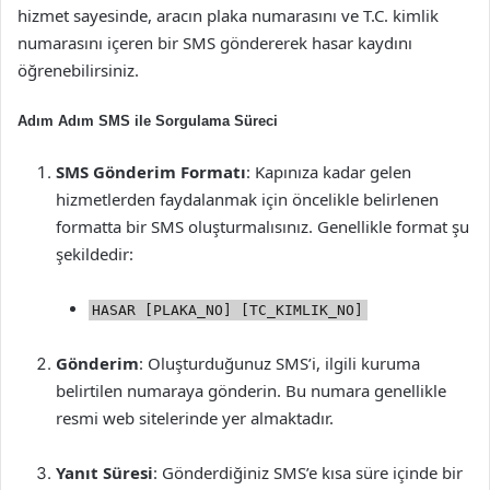
hizmet sayesinde, aracın plaka numarasını ve T.C. kimlik
numarasını içeren bir SMS göndererek hasar kaydını
öğrenebilirsiniz.
Adım Adım SMS ile Sorgulama Süreci
SMS Gönderim Formatı
: Kapınıza kadar gelen
hizmetlerden faydalanmak için öncelikle belirlenen
formatta bir SMS oluşturmalısınız. Genellikle format şu
şekildedir:
HASAR [PLAKA_NO] [TC_KIMLIK_NO]
Gönderim
: Oluşturduğunuz SMS’i, ilgili kuruma
belirtilen numaraya gönderin. Bu numara genellikle
resmi web sitelerinde yer almaktadır.
Yanıt Süresi
: Gönderdiğiniz SMS’e kısa süre içinde bir