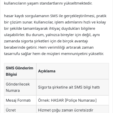
kullanıcıların yaşam standartlarını yükseltmektedir.
hasar kaydı sorgulamanın SMS ile gerçekleştirilmesi, pratik
bir çözüm sunar. Kullanıcılar, işlem adımlarını hızlı ve kolay
bir şekilde tamamlayarak ihtiyaç duydukları bilgilere
ulaşabilirler. Bu durum, yalnızca bireyler için değil, aynı
zamanda sigorta şirketleri için de birçok avantajı
beraberinde getirir. Hem verimliliği artırarak zaman
tasarrufu sağlar hem de müşteri memnuniyetini yükseltir.
SMS Gönderim
Açıklama
Bilgisi
Gönderilecek
Sigorta şirketine ait SMS bilgi hattı
Numara
Mesaj Formatı
Örnek: HASAR [Poliçe Numarası]
Ücret
Hizmet çoğu zaman ücretsizdir