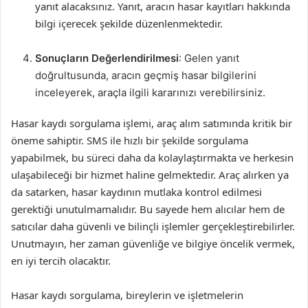
yanıt alacaksınız. Yanıt, aracın hasar kayıtları hakkında
bilgi içerecek şekilde düzenlenmektedir.
Sonuçların Değerlendirilmesi
: Gelen yanıt
doğrultusunda, aracın geçmiş hasar bilgilerini
inceleyerek, araçla ilgili kararınızı verebilirsiniz.
Hasar kaydı sorgulama işlemi, araç alım satımında kritik bir
öneme sahiptir. SMS ile hızlı bir şekilde sorgulama
yapabilmek, bu süreci daha da kolaylaştırmakta ve herkesin
ulaşabileceği bir hizmet haline gelmektedir. Araç alırken ya
da satarken, hasar kaydının mutlaka kontrol edilmesi
gerektiği unutulmamalıdır. Bu sayede hem alıcılar hem de
satıcılar daha güvenli ve bilinçli işlemler gerçekleştirebilirler.
Unutmayın, her zaman güvenliğe ve bilgiye öncelik vermek,
en iyi tercih olacaktır.
Hasar kaydı sorgulama, bireylerin ve işletmelerin