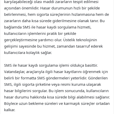
karşılaşabileceği olası maddi zararların tespit edilmesi
açısından önemlidir. Hasar durumunun hızlı bir şekilde
belirlenmesi, hem sigorta süreçlerinin hızlanmasına hem de
zararların daha kısa sürede giderilmesine olanak tanır. Bu
bağlamda SMS ile hasar kaydı sorgulama hizmeti,
kullanıcıların işlemlerini pratik bir şekilde
gerçekleştirmesine yardımcı olur. Üstelik teknolojinin
gelişimi sayesinde bu hizmet, zamandan tasarruf ederek
kullanıcılara kolaylık sağlar.
SMS ile hasar kaydı sorgulama işlemi oldukça basittir.
Vatandaşlar, araçlarıyla ilgili hasar kayıtlarını öğrenmek için
belirli bir formatta SMS göndermeleri yeterlidir. Gönderilen
SMS, ilgili sigorta şirketine veya resmi kuruma ulaşarak
hasar bilgilerini sorgular. Bu işlem sonucunda, kullanıcıların
hasar durumu hakkında kısa sürede bilgi alabilmesi sağlanır.
Böylece uzun bekleme süreleri ve karmaşık süreçler ortadan
kalkar.