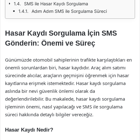
SMS ile Hasar Kaydı Sorgulama
Adım Adım SMS ile Sorgulama Süreci
Hasar Kaydı Sorgulama İçin SMS
Gönderin: Önemi ve Süreç
Günümüzde otomobil sahiplerinin trafikte karşılaştıkları en
önemli sorunlardan biri, hasar kaydıdır. Araç alım satımı
sürecinde alıcılar, araçların geçmişini öğrenmek için hasar
kayıtlarına erişmek istemektedir. Hasar kaydı sorgulama
aslında bir nevi güvenlik önlemi olarak da
değerlendirilebilir. Bu makalede, hasar kaydı sorgulama
işleminin önemi, nasıl yapılacağı ve SMS ile sorgulama
süreci hakkında detaylı bilgiler vereceğiz.
Hasar Kaydı Nedir?