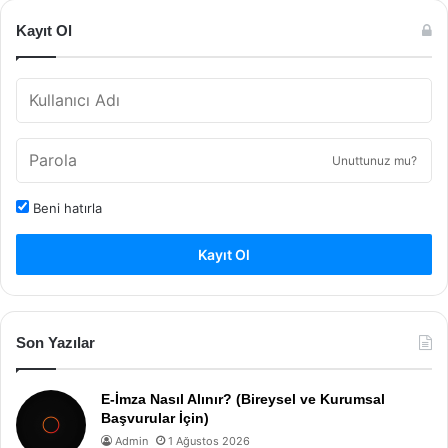
Kayıt Ol
Unuttunuz mu?
Beni hatırla
Kayıt Ol
Son Yazılar
E-İmza Nasıl Alınır? (Bireysel ve Kurumsal
Başvurular İçin)
Admin
1 Ağustos 2026