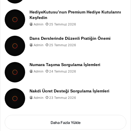
HediyeKutusu’nun Premium Hediye Kutularını
Keşfedin
Admin
25 Temmuz 2026
Dans Derslerinde Düzenli Pratiğin Önemi
Admin
25 Temmuz 2026
Numara Taşıma Sorgulama İşlemleri
Admin
24 Temmuz 2026
Nakdi Ücret Desteği Sorgulama İşlemleri
Admin
23 Temmuz 2026
Daha Fazla Yükle