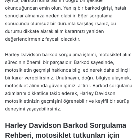
Ayrıca, barkod numarasının doğru bir şekilde
okunduğundan emin olun. Yanlış bir barkod girişi, hatalı
sonuçlar almanıza neden olabilir. Eğer sorgulama
sonucunda olumsuz bir durumla karşılaşırsanız, bu
durumu dikkate alarak alım kararınızı yeniden
değerlendirmeniz faydalı olacaktır.
Harley Davidson barkod sorgulama işlemi, motosiklet alım
sürecinin önemli bir parçasıdır. Barkod sayesinde,
motosikletin geçmişi hakkında bilgi edinerek daha bilinçli
bir karar verebilirsiniz. Unutmayın, doğru bilgiye ulaşmak,
motosiklet alımında güvenliğinizi artırır. Barkod sorgulama
adımlarını dikkatlice takip ederek, Harley Davidson
motosikletinizin geçmişini öğrenebilir ve keyifli bir sürüş
deneyimi yaşayabilirsiniz.
Harley Davidson Barkod Sorgulama
Rehberi, motosiklet tutkunları için