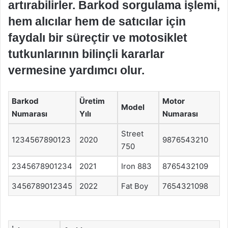
artırabilirler. Barkod sorgulama işlemi,
hem alıcılar hem de satıcılar için
faydalı bir süreçtir ve motosiklet
tutkunlarının bilinçli kararlar
vermesine yardımcı olur.
Barkod
Üretim
Motor
Model
Numarası
Yılı
Numarası
Street
1234567890123
2020
9876543210
750
2345678901234
2021
Iron 883
8765432109
3456789012345
2022
Fat Boy
7654321098