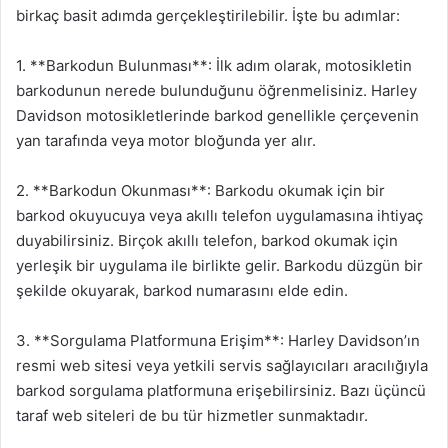
birkaç basit adımda gerçekleştirilebilir. İşte bu adımlar:
1. **Barkodun Bulunması**: İlk adım olarak, motosikletin
barkodunun nerede bulunduğunu öğrenmelisiniz. Harley
Davidson motosikletlerinde barkod genellikle çerçevenin
yan tarafında veya motor bloğunda yer alır.
2. **Barkodun Okunması**: Barkodu okumak için bir
barkod okuyucuya veya akıllı telefon uygulamasına ihtiyaç
duyabilirsiniz. Birçok akıllı telefon, barkod okumak için
yerleşik bir uygulama ile birlikte gelir. Barkodu düzgün bir
şekilde okuyarak, barkod numarasını elde edin.
3. **Sorgulama Platformuna Erişim**: Harley Davidson’ın
resmi web sitesi veya yetkili servis sağlayıcıları aracılığıyla
barkod sorgulama platformuna erişebilirsiniz. Bazı üçüncü
taraf web siteleri de bu tür hizmetler sunmaktadır.