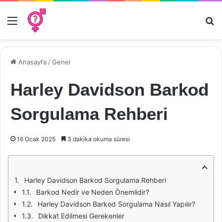
Menü
Ar
Anasayfa
/
Genel
Harley Davidson Barkod
Sorgulama Rehberi
16 Ocak 2025
3 dakika okuma süresi
Harley Davidson Barkod Sorgulama Rehberi
Barkod Nedir ve Neden Önemlidir?
Harley Davidson Barkod Sorgulama Nasıl Yapılır?
Dikkat Edilmesi Gerekenler