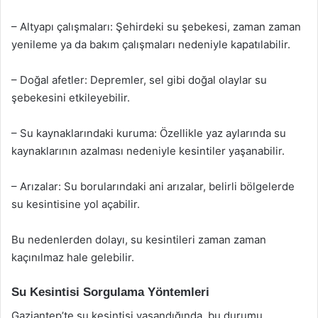
– Altyapı çalışmaları: Şehirdeki su şebekesi, zaman zaman
yenileme ya da bakım çalışmaları nedeniyle kapatılabilir.
– Doğal afetler: Depremler, sel gibi doğal olaylar su
şebekesini etkileyebilir.
– Su kaynaklarındaki kuruma: Özellikle yaz aylarında su
kaynaklarının azalması nedeniyle kesintiler yaşanabilir.
– Arızalar: Su borularındaki ani arızalar, belirli bölgelerde
su kesintisine yol açabilir.
Bu nedenlerden dolayı, su kesintileri zaman zaman
kaçınılmaz hale gelebilir.
Su Kesintisi Sorgulama Yöntemleri
Gaziantep’te su kesintisi yaşandığında, bu durumu