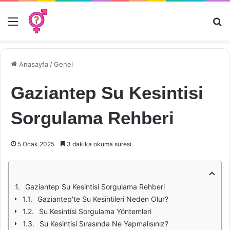
Menü
Ar
Anasayfa
/
Genel
Gaziantep Su Kesintisi
Sorgulama Rehberi
5 Ocak 2025
3 dakika okuma süresi
Gaziantep Su Kesintisi Sorgulama Rehberi
Gaziantep'te Su Kesintileri Neden Olur?
Su Kesintisi Sorgulama Yöntemleri
Su Kesintisi Sırasında Ne Yapmalısınız?