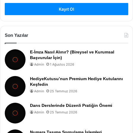
Kayıt Ol
Son Yazılar
E-İmza Nasıl Alınır? (Bireysel ve Kurumsal
Başvurular İçin)
Admin
1 Ağustos 2026
HediyeKutusu’nun Premium Hediye Kutularını
Keşfedin
Admin
25 Temmuz 2026
Dans Derslerinde Düzenli Pratiğin Önemi
Admin
25 Temmuz 2026
Numara Taşıma Sorgulama İşlemleri