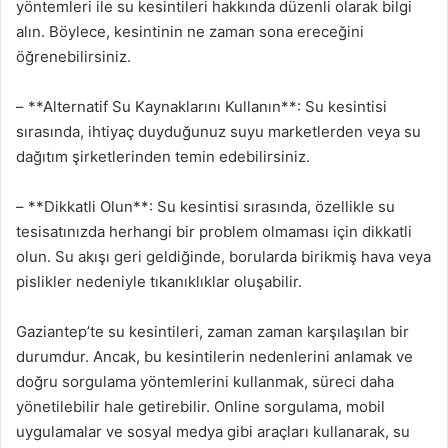
yöntemleri ile su kesintileri hakkında düzenli olarak bilgi
alın. Böylece, kesintinin ne zaman sona ereceğini
öğrenebilirsiniz.
– **Alternatif Su Kaynaklarını Kullanın**: Su kesintisi
sırasında, ihtiyaç duyduğunuz suyu marketlerden veya su
dağıtım şirketlerinden temin edebilirsiniz.
– **Dikkatli Olun**: Su kesintisi sırasında, özellikle su
tesisatınızda herhangi bir problem olmaması için dikkatli
olun. Su akışı geri geldiğinde, borularda birikmiş hava veya
pislikler nedeniyle tıkanıklıklar oluşabilir.
Gaziantep’te su kesintileri, zaman zaman karşılaşılan bir
durumdur. Ancak, bu kesintilerin nedenlerini anlamak ve
doğru sorgulama yöntemlerini kullanmak, süreci daha
yönetilebilir hale getirebilir. Online sorgulama, mobil
uygulamalar ve sosyal medya gibi araçları kullanarak, su