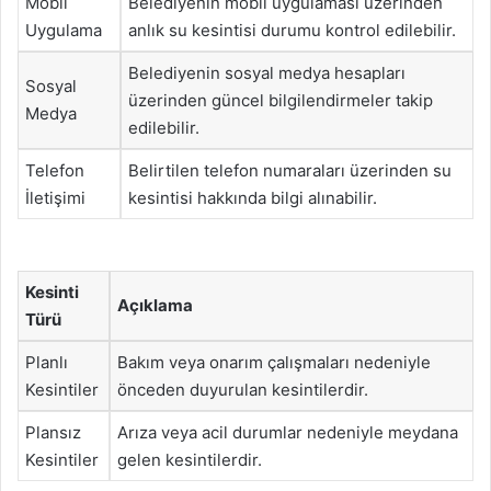
Mobil
Belediyenin mobil uygulaması üzerinden
Uygulama
anlık su kesintisi durumu kontrol edilebilir.
Belediyenin sosyal medya hesapları
Sosyal
üzerinden güncel bilgilendirmeler takip
Medya
edilebilir.
Telefon
Belirtilen telefon numaraları üzerinden su
İletişimi
kesintisi hakkında bilgi alınabilir.
Kesinti
Açıklama
Türü
Planlı
Bakım veya onarım çalışmaları nedeniyle
Kesintiler
önceden duyurulan kesintilerdir.
Plansız
Arıza veya acil durumlar nedeniyle meydana
Kesintiler
gelen kesintilerdir.