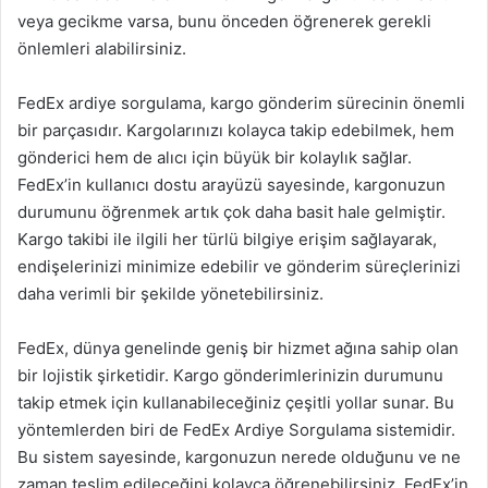
veya gecikme varsa, bunu önceden öğrenerek gerekli
önlemleri alabilirsiniz.
FedEx ardiye sorgulama, kargo gönderim sürecinin önemli
bir parçasıdır. Kargolarınızı kolayca takip edebilmek, hem
gönderici hem de alıcı için büyük bir kolaylık sağlar.
FedEx’in kullanıcı dostu arayüzü sayesinde, kargonuzun
durumunu öğrenmek artık çok daha basit hale gelmiştir.
Kargo takibi ile ilgili her türlü bilgiye erişim sağlayarak,
endişelerinizi minimize edebilir ve gönderim süreçlerinizi
daha verimli bir şekilde yönetebilirsiniz.
FedEx, dünya genelinde geniş bir hizmet ağına sahip olan
bir lojistik şirketidir. Kargo gönderimlerinizin durumunu
takip etmek için kullanabileceğiniz çeşitli yollar sunar. Bu
yöntemlerden biri de FedEx Ardiye Sorgulama sistemidir.
Bu sistem sayesinde, kargonuzun nerede olduğunu ve ne
zaman teslim edileceğini kolayca öğrenebilirsiniz. FedEx’in