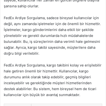
sayede, kullanıcılar her zaman en güncel bilgilere ulaşma
şansına sahip olurlar.
FedEx Ardiye Sorgulama, sadece bireysel kullanıcılar için
değil, aynı zamanda işletmeler için de önemli bir hizmettir.
İşletmeler, kargo gönderimlerini daha etkili bir şekilde
yönetebilir ve gerekli durumlarda hızlı müdahalelerde
bulunabilir. Bu, iş süreçlerinin daha verimli hale gelmesini
sağlar. Ayrıca, kargo takibi sayesinde, müşterilere daha
doğru bilgi verilebilir.
FedEx Ardiye Sorgulama, kargo takibini kolay ve erişilebilir
hale getiren önemli bir hizmettir. Kullanıcılar, kargo
durumunu anlık olarak takip edebilir, geçmiş bilgileri
inceleyebilir ve gerektiğinde müşteri hizmetlerinden
destek alabilirler. Bu sistem, hem bireysel hem de ticari
kullanıcılar için büyük bir avantaj sunmaktadır.