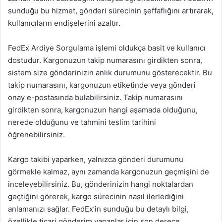
sunduğu bu hizmet, gönderi sürecinin şeffaflığını artırarak,
kullanıcıların endişelerini azaltır.
FedEx Ardiye Sorgulama işlemi oldukça basit ve kullanıcı
dostudur. Kargonuzun takip numarasını girdikten sonra,
sistem size gönderinizin anlık durumunu gösterecektir. Bu
takip numarasını, kargonuzun etiketinde veya gönderi
onay e-postasında bulabilirsiniz. Takip numarasını
girdikten sonra, kargonuzun hangi aşamada olduğunu,
nerede olduğunu ve tahmini teslim tarihini
öğrenebilirsiniz.
Kargo takibi yaparken, yalnızca gönderi durumunu
görmekle kalmaz, aynı zamanda kargonuzun geçmişini de
inceleyebilirsiniz. Bu, gönderinizin hangi noktalardan
geçtiğini görerek, kargo sürecinin nasıl ilerlediğini
anlamanızı sağlar. FedEx’in sunduğu bu detaylı bilgi,
özellikle ticari gönderim yapanlar için son derece