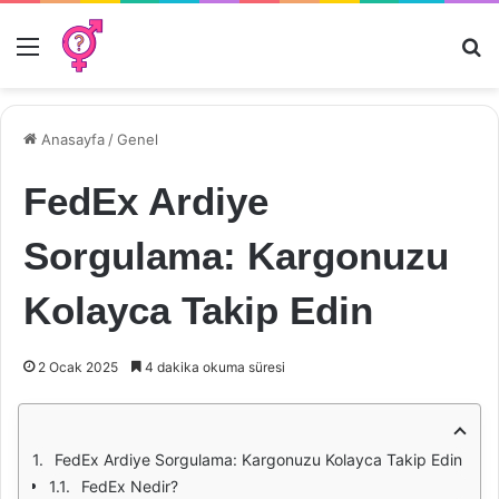
Menü
Ar
Anasayfa
/
Genel
FedEx Ardiye
Sorgulama: Kargonuzu
Kolayca Takip Edin
2 Ocak 2025
4 dakika okuma süresi
FedEx Ardiye Sorgulama: Kargonuzu Kolayca Takip Edin
FedEx Nedir?