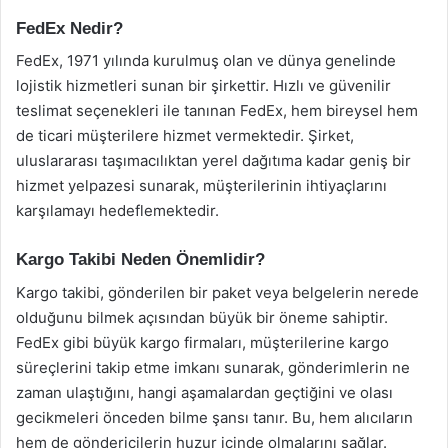
FedEx Nedir?
FedEx, 1971 yılında kurulmuş olan ve dünya genelinde
lojistik hizmetleri sunan bir şirkettir. Hızlı ve güvenilir
teslimat seçenekleri ile tanınan FedEx, hem bireysel hem
de ticari müşterilere hizmet vermektedir. Şirket,
uluslararası taşımacılıktan yerel dağıtıma kadar geniş bir
hizmet yelpazesi sunarak, müşterilerinin ihtiyaçlarını
karşılamayı hedeflemektedir.
Kargo Takibi Neden Önemlidir?
Kargo takibi, gönderilen bir paket veya belgelerin nerede
olduğunu bilmek açısından büyük bir öneme sahiptir.
FedEx gibi büyük kargo firmaları, müşterilerine kargo
süreçlerini takip etme imkanı sunarak, gönderimlerin ne
zaman ulaştığını, hangi aşamalardan geçtiğini ve olası
gecikmeleri önceden bilme şansı tanır. Bu, hem alıcıların
hem de göndericilerin huzur içinde olmalarını sağlar.