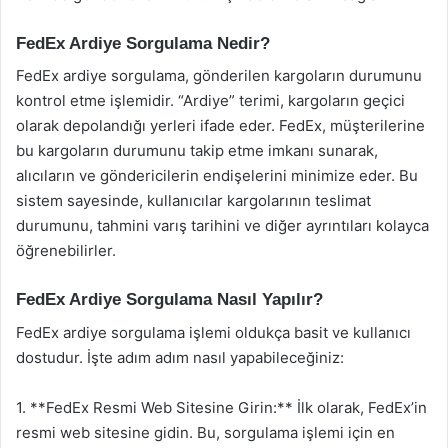
FedEx Ardiye Sorgulama Nedir?
FedEx ardiye sorgulama, gönderilen kargoların durumunu
kontrol etme işlemidir. “Ardiye” terimi, kargoların geçici
olarak depolandığı yerleri ifade eder. FedEx, müşterilerine
bu kargoların durumunu takip etme imkanı sunarak,
alıcıların ve göndericilerin endişelerini minimize eder. Bu
sistem sayesinde, kullanıcılar kargolarının teslimat
durumunu, tahmini varış tarihini ve diğer ayrıntıları kolayca
öğrenebilirler.
FedEx Ardiye Sorgulama Nasıl Yapılır?
FedEx ardiye sorgulama işlemi oldukça basit ve kullanıcı
dostudur. İşte adım adım nasıl yapabileceğiniz:
1. **FedEx Resmi Web Sitesine Girin:** İlk olarak, FedEx’in
resmi web sitesine gidin. Bu, sorgulama işlemi için en