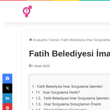
Anasayfa
/
Genel
/
Fatih Belediyesi İmar Sorgulama 
Fatih Belediyesi İm
1 Ocak 2025
Facebook
X
Fatih Belediyesi İmar Sorgulama İşlemleri
İmar Sorgulama Nedir?
LinkedIn
Fatih Belediyesi İmar Sorgulama İşlemleri 
Pinterest
İmar Sorgulama Sonuçlarının Önemi
Dikkat Edilmesi Gerekenler