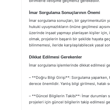
birimlerle iletişime geçmeniz gerekebilir.
İmar Sorgulama Sonuçlarının Önemi
İmar sorgulama sonuçları, bir gayrimenkulün ya
hukuki uyuşmazlıkların önüne geçilmesi açısında
üzerinde inşaat yapmayı planlayan kişiler için,
olmak, projelerin başarılı bir şekilde hayata g
bilinmemesi, ileride karşılaşılabilecek yasal so
Dikkat Edilmesi Gerekenler
İmar sorgulama işlemlerinde dikkat edilmesi g
– **Doğru Bilgi Girişi**: Sorgulama yaparken, t
derece önemlidir. Yanlış bilgi girilmesi, hatalı 
– **Güncel Bilgilerin Takibi**: İmar durumları s
projeleri için güncel bilgilerin takip edilmesi 