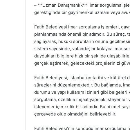
– **Uzman Danışmanlık**: İmar sorgulama işleml
gerektiğinde bir gayrimenkul uzmanı veya avuka
Fatih Belediyesi imar sorgulama işlemleri, gay
planlanmasında önemli bir adımdır. Bu süreç, t
sağlayarak, hukuki sorunların önüne geçilmesin
sistem sayesinde, vatandaşlar kolayca imar sorg
duydukları bilgilere hızlı bir şekilde ulaşabilir
gerçekleştirerek, gelecekteki projelerinizi güve
Fatih Belediyesi, İstanbul’un tarihi ve kültür
süreçlerini düzenlemektedir. Bu bağlamda, imar
durumu ve yapı kullanım izinleri gibi belgeleri
sorgulama, özellikle inşaat yapmak isteyenler
isteyenler için kritik bir adımdır. Bu hizmet say
çerçevede olup olmadığını belirleyebilir.
Fatih Belediyesi’nin sunduğu imar sorgulama hiz