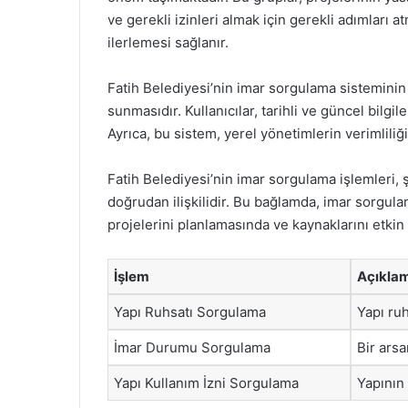
ve gerekli izinleri almak için gerekli adımları a
ilerlemesi sağlanır.
Fatih Belediyesi’nin imar sorgulama sisteminin 
sunmasıdır. Kullanıcılar, tarihli ve güncel bilgile
Ayrıca, bu sistem, yerel yönetimlerin verimliliği
Fatih Belediyesi’nin imar sorgulama işlemleri, 
doğrudan ilişkilidir. Bu bağlamda, imar sorgula
projelerini planlamasında ve kaynaklarını etkin
İşlem
Açıkla
Yapı Ruhsatı Sorgulama
Yapı ruh
İmar Durumu Sorgulama
Bir ars
Yapı Kullanım İzni Sorgulama
Yapının 