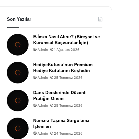
Son Yazılar
E-İmza Nasıl Alınır? (Bireysel ve
Kurumsal Başvurular İçin)
Admin
1 Ağustos 2026
HediyeKutusu’nun Premium
Hediye Kutularını Keşfedin
Admin
25 Temmuz 2026
Dans Derslerinde Düzenli
Pratiğin Önemi
Admin
25 Temmuz 2026
Numara Taşıma Sorgulama
İşlemleri
Admin
24 Temmuz 2026