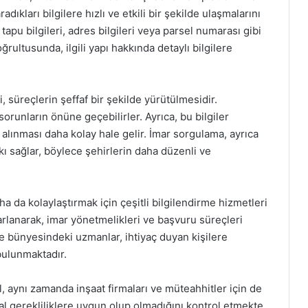
dıkları bilgilere hızlı ve etkili bir şekilde ulaşmalarını
tapu bilgileri, adres bilgileri veya parsel numarası gibi
ğrultusunda, ilgili yapı hakkında detaylı bilgilere
, süreçlerin şeffaf bir şekilde yürütülmesidir.
orunların önüne geçebilirler. Ayrıca, bu bilgiler
n alınması daha kolay hale gelir. İmar sorgulama, ayrıca
ı sağlar, böylece şehirlerin daha düzenli ve
a da kolaylaştırmak için çeşitli bilgilendirme hizmetleri
rlanarak, imar yönetmelikleri ve başvuru süreçleri
diye bünyesindeki uzmanlar, ihtiyaç duyan kişilere
ulunmaktadır.
l, aynı zamanda inşaat firmaları ve müteahhitler için de
al gerekliliklere uygun olup olmadığını kontrol etmekte