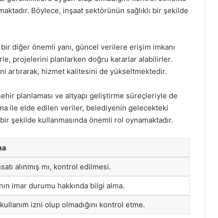
tmaktadır. Böylece, inşaat sektörünün sağlıklı bir şekilde
bir diğer önemli yanı, güncel verilere erişim imkanı
rle, projelerini planlarken doğru kararlar alabilirler.
ni artırarak, hizmet kalitesini de yükseltmektedir.
şehir planlaması ve altyapı geliştirme süreçleriyle de
ma ile elde edilen veriler, belediyenin gelecekteki
 bir şekilde kullanmasında önemli rol oynamaktadır.
ma
satı alınmış mı, kontrol edilmesi.
anın imar durumu hakkında bilgi alma.
kullanım izni olup olmadığını kontrol etme.