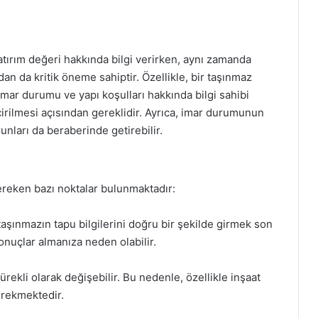
tırım değeri hakkında bilgi verirken, aynı zamanda
n da kritik öneme sahiptir. Özellikle, bir taşınmaz
 imar durumu ve yapı koşulları hakkında bilgi sahibi
eçirilmesi açısından gereklidir. Ayrıca, imar durumunun
runları da beraberinde getirebilir.
ereken bazı noktalar bulunmaktadır:
aşınmazın tapu bilgilerini doğru bir şekilde girmek son
sonuçlar almanıza neden olabilir.
ürekli olarak değişebilir. Bu nedenle, özellikle inşaat
gerekmektedir.