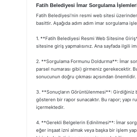
Fatih Belediyesi İmar Sorgulama İşlemleri
Fatih Belediyesi’nin resmi web sitesi üzerind
basittir. Aşağıda adım adım imar sorgulama işlem
1. **Fatih Belediyesi Resmi Web Sitesine Giriş*
sitesine giriş yapmalısınız. Ana sayfada ilgili 
2. **Sorgulama Formunu Doldurma**: İmar sorg
parsel numarası gibi) girmeniz gerekecektir. Bu
sonucunun doğru çıkması açısından önemlidir.
3. **Sonuçların Görüntülenmesi**: Girdiğiniz 
gösteren bir rapor sunacaktır. Bu rapor; yapı ruh
içermektedir.
4. **Gerekli Belgelerin Edinilmesi**: İmar sor
eğer inşaat izni almak veya başka bir işlem yapm