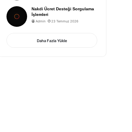
Nakdi Ücret Desteği Sorgulama
İşlemleri
Admin
23 Temmuz 2026
Daha Fazla Yükle