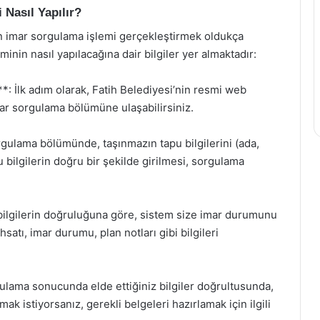
 Nasıl Yapılır?
en imar sorgulama işlemi gerçekleştirmek oldukça
inin nasıl yapılacağına dair bilgiler yer almaktadır:
*: İlk adım olarak, Fatih Belediyesi’nin resmi web
imar sorgulama bölümüne ulaşabilirsiniz.
ulama bölümünde, taşınmazın tapu bilgilerini (ada,
 bilgilerin doğru bir şekilde girilmesi, sorgulama
bilgilerin doğruluğuna göre, sistem size imar durumunu
satı, imar durumu, plan notları gibi bilgileri
gulama sonucunda elde ettiğiniz bilgiler doğrultusunda,
ak istiyorsanız, gerekli belgeleri hazırlamak için ilgili