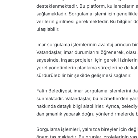
desteklenmektedir. Bu platform, kullanıcıların ara
sağlamaktadır. Sorgulama işlemi için genellikle 
verilerin girilmesi gerekmektedir. Bu bilgiler do
ulaşılabilir.
İmar sorgulama işlemlerinin avantajlarından biri
Vatandaşlar, imar durumlarını öğrenerek, olası s
sayesinde, inşaat projeleri için gerekli izinleri
yerel yönetimlerin planlama süreçlerine de katk
sürdürülebilir bir şekilde gelişmesi sağlanır.
Fatih Belediyesi, imar sorgulama işlemlerini dah
sunmaktadır. Vatandaşlar, bu hizmetlerden yara
hakkında detaylı bilgi alabilirler. Ayrıca, bele
danışmanlık yaparak doğru yönlendirmelerde b
Sorgulama işlemleri, yalnızca bireyler için deği
önem taşımaktadır. Bu gruplar, projelerinin yas