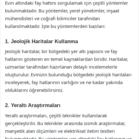
Evin altındaki fay hattını sorgulamak için çeşitli yöntemler
bulunmaktadır. Bu yöntemler, yerel yönetimler, inşaat
mühendisleri ve coğrafi bilimciler tarafından
kullanılmaktadır. İşte bu yöntemlerden bazıları:
1. Jeolojik Haritalar Kullanma
Jeolojik haritalar, bir bölgedeki yer altı yapısını ve fay
hatlarını gösteren en temel kaynaklardan biridir. Haritalar,
uzmanlar tarafından hazırlanan detaylı incelemelerle
oluşturulur. Evinizin bulunduğu bölgedeki jeolojik haritaları
inceleyerek, fay hatlarının varlığını ve ne kadar yakında
olduklarını öğrenebilirsiniz.
2. Yeraltı Araştırmaları
Yeraltı araştırmaları, çeşitli teknikler kullanılarak
gerçekleştirilir. Bu teknikler arasında sismik araştırmalar,
manyetik alan ölçümleri ve elektriksel iletim testleri
bulunmaktadır. Bu yöntemler, yer altındaki fay hatlarının ve