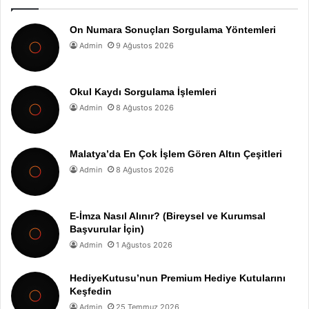
On Numara Sonuçları Sorgulama Yöntemleri
Admin
9 Ağustos 2026
Okul Kaydı Sorgulama İşlemleri
Admin
8 Ağustos 2026
Malatya’da En Çok İşlem Gören Altın Çeşitleri
Admin
8 Ağustos 2026
E-İmza Nasıl Alınır? (Bireysel ve Kurumsal
Başvurular İçin)
Admin
1 Ağustos 2026
HediyeKutusu’nun Premium Hediye Kutularını
Keşfedin
Admin
25 Temmuz 2026