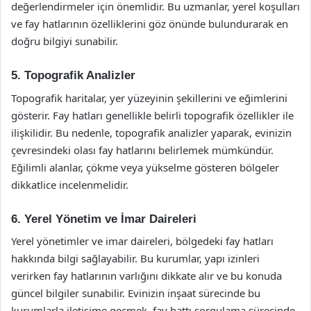
değerlendirmeler için önemlidir. Bu uzmanlar, yerel koşulları
ve fay hatlarının özelliklerini göz önünde bulundurarak en
doğru bilgiyi sunabilir.
5. Topografik Analizler
Topografik haritalar, yer yüzeyinin şekillerini ve eğimlerini
gösterir. Fay hatları genellikle belirli topografik özellikler ile
ilişkilidir. Bu nedenle, topografik analizler yaparak, evinizin
çevresindeki olası fay hatlarını belirlemek mümkündür.
Eğilimli alanlar, çökme veya yükselme gösteren bölgeler
dikkatlice incelenmelidir.
6. Yerel Yönetim ve İmar Daireleri
Yerel yönetimler ve imar daireleri, bölgedeki fay hatları
hakkında bilgi sağlayabilir. Bu kurumlar, yapı izinleri
verirken fay hatlarının varlığını dikkate alır ve bu konuda
güncel bilgiler sunabilir. Evinizin inşaat sürecinde bu
kurumlarla iletişime geçmek, fay hattı sorgulama sürecinde