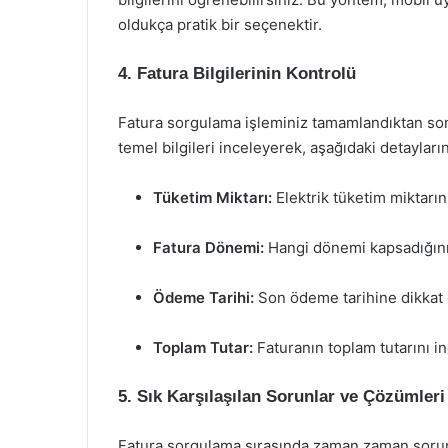
oldukça pratik bir seçenektir.
4. Fatura Bilgilerinin Kontrolü
Fatura sorgulama işleminiz tamamlandıktan sonr
temel bilgileri inceleyerek, aşağıdaki detayla
Tüketim Miktarı:
Elektrik tüketim miktarını
Fatura Dönemi:
Hangi dönemi kapsadığını
Ödeme Tarihi:
Son ödeme tarihine dikkat 
Toplam Tutar:
Faturanın toplam tutarını in
5. Sık Karşılaşılan Sorunlar ve Çözümleri
Fatura sorgulama sırasında zaman zaman sorunlar