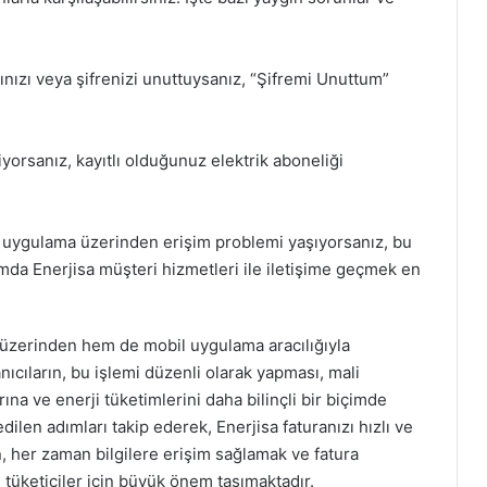
ınızı veya şifrenizi unuttuysanız, “Şifremi Unuttum”
yorsanız, kayıtlı olduğunuz elektrik aboneliği
 uygulama üzerinden erişim problemi yaşıyorsanız, bu
umda Enerjisa müşteri hizmetleri ile iletişime geçmek en
 üzerinden hem de mobil uygulama aracılığıyla
lanıcıların, bu işlemi düzenli olarak yapması, mali
ına ve enerji tüketimlerini daha bilinçli bir biçimde
len adımları takip ederek, Enerjisa faturanızı hızlı ve
n, her zaman bilgilere erişim sağlamak ve fatura
 tüketiciler için büyük önem taşımaktadır.