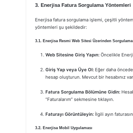
3. Enerjisa Fatura Sorgulama Yöntemleri
Enerjisa fatura sorgulama işlemi, çeşitli yönteml
yöntemleri şu şekildedir:
3.1. Enerjisa Resmi Web Sitesi Üzerinden Sorgulama
Web Sitesine Giriş Yapın:
Öncelikle Enerj
Giriş Yap veya Üye Ol:
Eğer daha önceden 
hesap oluşturun. Mevcut bir hesabınız varsa
Fatura Sorgulama Bölümüne Gidin:
Hesab
“Faturalarım” sekmesine tıklayın.
Faturayı Görüntüleyin:
İlgili ayın faturası
3.2. Enerjisa Mobil Uygulaması