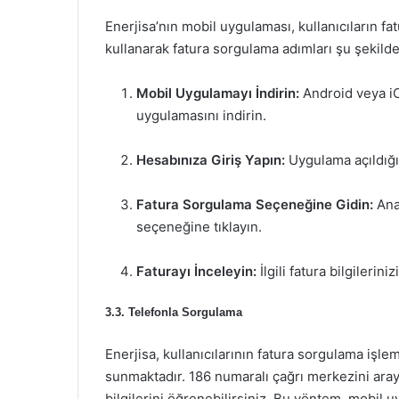
Enerjisa’nın mobil uygulaması, kullanıcıların fa
kullanarak fatura sorgulama adımları şu şekilde
Mobil Uygulamayı İndirin:
Android veya iO
uygulamasını indirin.
Hesabınıza Giriş Yapın:
Uygulama açıldığınd
Fatura Sorgulama Seçeneğine Gidin:
Ana
seçeneğine tıklayın.
Faturayı İnceleyin:
İlgili fatura bilgilerin
3.3. Telefonla Sorgulama
Enerjisa, kullanıcılarının fatura sorgulama işle
sunmaktadır. 186 numaralı çağrı merkezini araya
bilgilerini öğrenebilirsiniz. Bu yöntem, mobil u