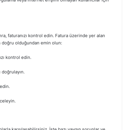
a, faturanızı kontrol edin. Fatura üzerinde yer alan
rın doğru olduğundan emin olun:
zı kontrol edin.
 doğrulayın.
edin.
celeyin.
la karşılaşabilirsiniz. İşte bazı yaygın sorunlar ve