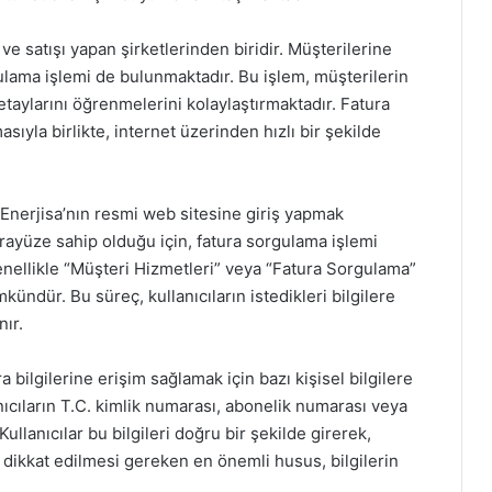
ve satışı yapan şirketlerinden biridir. Müşterilerine
gulama işlemi de bulunmaktadır. Bu işlem, müşterilerin
detaylarını öğrenmelerini kolaylaştırmaktadır. Fatura
sıyla birlikte, internet üzerinden hızlı bir şekilde
, Enerjisa’nın resmi web sitesine giriş yapmak
arayüze sahip olduğu için, fatura sorgulama işlemi
 genellikle “Müşteri Hizmetleri” veya “Fatura Sorgulama”
ündür. Bu süreç, kullanıcıların istedikleri bilgilere
nır.
 bilgilerine erişim sağlamak için bazı kişisel bilgilere
llanıcıların T.C. kimlik numarası, abonelik numarası veya
 Kullanıcılar bu bilgileri doğru bir şekilde girerek,
 dikkat edilmesi gereken en önemli husus, bilgilerin