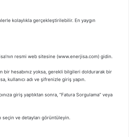
erle kolaylıkla gerçekleştirilebilir. En yaygın
isa’nın resmi web sitesine (www.enerjisa.com) gidin.
bir hesabınız yoksa, gerekli bilgileri doldurarak bir
, kullanıcı adı ve şifrenizle giriş yapın.
ınıza giriş yaptıktan sonra, “Fatura Sorgulama” veya
nı seçin ve detayları görüntüleyin.