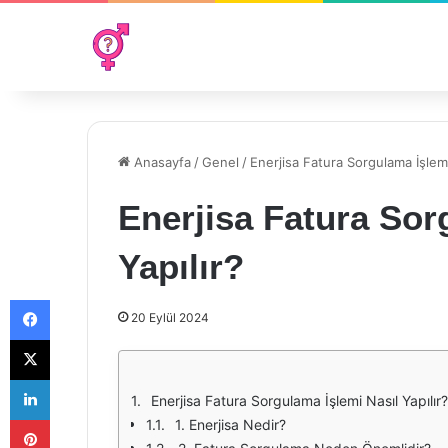
Anasayfa
/
Genel
/
Enerjisa Fatura Sorgulama İşlemi
Enerjisa Fatura Sor
Yapılır?
Facebook
20 Eylül 2024
X
LinkedIn
Enerjisa Fatura Sorgulama İşlemi Nasıl Yapılır?
Pinterest
1. Enerjisa Nedir?