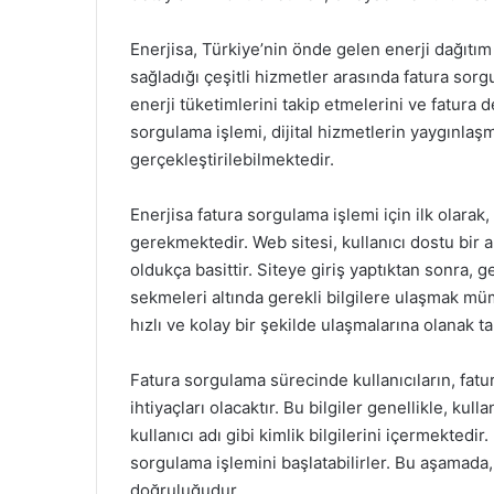
Enerjisa, Türkiye’nin önde gelen enerji dağıtım 
sağladığı çeşitli hizmetler arasında fatura sor
enerji tüketimlerini takip etmelerini ve fatura 
sorgulama işlemi, dijital hizmetlerin yaygınlaşma
gerçekleştirilebilmektedir.
Enerjisa fatura sorgulama işlemi için ilk olarak
gerekmektedir. Web sitesi, kullanıcı dostu bir 
oldukça basittir. Siteye giriş yaptıktan sonra,
sekmeleri altında gerekli bilgilere ulaşmak mümk
hızlı ve kolay bir şekilde ulaşmalarına olanak ta
Fatura sorgulama sürecinde kullanıcıların, fatura
ihtiyaçları olacaktır. Bu bilgiler genellikle, ku
kullanıcı adı gibi kimlik bilgilerini içermektedir.
sorgulama işlemini başlatabilirler. Bu aşamada,
doğruluğudur.