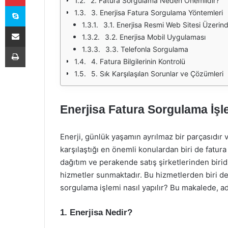
2. Fatura Sorgulama Neden Önemlidir?
Skype
3. Enerjisa Fatura Sorgulama Yöntemleri
3.1. Enerjisa Resmi Web Sitesi Üzeri
E-Posta ile paylaş
3.2. Enerjisa Mobil Uygulaması
Yazdır
3.3. Telefonla Sorgulama
4. Fatura Bilgilerinin Kontrolü
5. Sık Karşılaşılan Sorunlar ve Çözümleri
Enerjisa Fatura Sorgulama İşle
Enerji, günlük yaşamın ayrılmaz bir parçasıdır ve
karşılaştığı en önemli konulardan biri de fatura
dağıtım ve perakende satış şirketlerinden biridi
hizmetler sunmaktadır. Bu hizmetlerden biri de 
sorgulama işlemi nasıl yapılır? Bu makalede, a
1. Enerjisa Nedir?