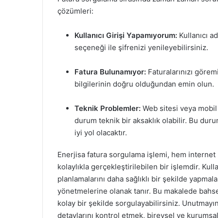
çözümleri:
Kullanıcı Girişi Yapamıyorum:
Kullanıcı ad
seçeneği ile şifrenizi yenileyebilirsiniz.
Fatura Bulunamıyor:
Faturalarınızı göremi
bilgilerinin doğru olduğundan emin olun.
Teknik Problemler:
Web sitesi veya mobil
durum teknik bir aksaklık olabilir. Bu dur
iyi yol olacaktır.
Enerjisa fatura sorgulama işlemi, hem internet
kolaylıkla gerçekleştirilebilen bir işlemdir. Kul
planlamalarını daha sağlıklı bir şekilde yapmalar
yönetmelerine olanak tanır. Bu makalede bahsedi
kolay bir şekilde sorgulayabilirsiniz. Unutmayı
detaylarını kontrol etmek, bireysel ve kurumsal