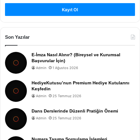
Kayıt Ol
Son Yazılar
E-İmza Nasıl Alınır? (Bireysel ve Kurumsal
Başvurular İçin)
Admin
1 Ağustos 2026
HediyeKutusu’nun Premium Hediye Kutularını
Keşfedin
Admin
25 Temmuz 2026
Dans Derslerinde Düzenli Pratiğin Önemi
Admin
25 Temmuz 2026
Numara Taşıma Sorgulama İşlemleri