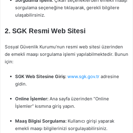
Sorgulama İşlemi:
Çıkan seçeneklerden emekli maaşı
sorgulama seçeneğine tıklayarak, gerekli bilgilere
ulaşabilirsiniz.
2.
SGK Resmi Web Sitesi
Sosyal Güvenlik Kurumu’nun resmi web sitesi üzerinden
de emekli maaşı sorgulama işlemi yapılabilmektedir. Bunun
için:
SGK Web Sitesine Giriş:
www.sgk.gov.tr
adresine
gidin.
Online İşlemler:
Ana sayfa üzerinden “Online
İşlemler” kısmına giriş yapın.
Maaş Bilgisi Sorgulama:
Kullanıcı girişi yaparak
emekli maaşı bilgilerinizi sorgulayabilirsiniz.