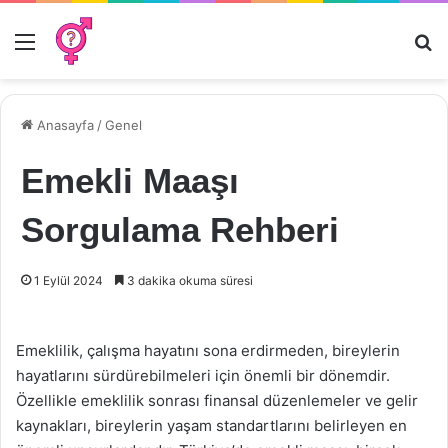
Menü
Ar
Anasayfa
/
Genel
Emekli Maaşı
Sorgulama Rehberi
1 Eylül 2024
3 dakika okuma süresi
Emeklilik, çalışma hayatını sona erdirmeden, bireylerin
hayatlarını sürdürebilmeleri için önemli bir dönemdir.
Özellikle emeklilik sonrası finansal düzenlemeler ve gelir
kaynakları, bireylerin yaşam standartlarını belirleyen en