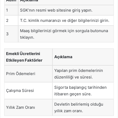
1
SGK’nın resmi web sitesine giriş yapın.
2
T.C. kimlik numaranızı ve diğer bilgilerinizi girin.
Maaş bilgilerinizi görmek için sorgula butonuna
3
tıklayın.
Emekli Ücretlerini
Açıklama
Etkileyen Faktörler
Yapılan prim ödemelerinin
Prim Ödemeleri
düzenliliği ve süresi.
Sigorta başlangıç tarihinden
Çalışma Süresi
itibaren geçen süre.
Devletin belirlemiş olduğu
Yıllık Zam Oranı
yıllık zam oranı.