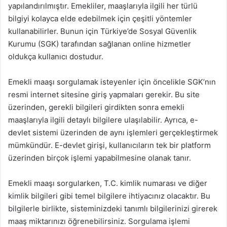
yapılandırılmıştır. Emekliler, maaşlarıyla ilgili her türlü
bilgiyi kolayca elde edebilmek için çeşitli yöntemler
kullanabilirler. Bunun için Türkiye’de Sosyal Güvenlik
Kurumu (SGK) tarafından sağlanan online hizmetler
oldukça kullanıcı dostudur.
Emekli maaşı sorgulamak isteyenler için öncelikle SGK’nın
resmi internet sitesine giriş yapmaları gerekir. Bu site
üzerinden, gerekli bilgileri girdikten sonra emekli
maaşlarıyla ilgili detaylı bilgilere ulaşılabilir. Ayrıca, e-
devlet sistemi üzerinden de aynı işlemleri gerçekleştirmek
mümkündür. E-devlet girişi, kullanıcıların tek bir platform
üzerinden birçok işlemi yapabilmesine olanak tanır.
Emekli maaşı sorgularken, T.C. kimlik numarası ve diğer
kimlik bilgileri gibi temel bilgilere ihtiyacınız olacaktır. Bu
bilgilerle birlikte, sisteminizdeki tanımlı bilgilerinizi girerek
maaş miktarınızı öğrenebilirsiniz. Sorgulama işlemi