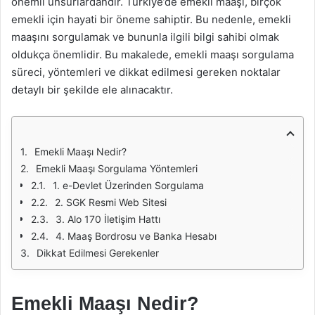
önemli unsurlardandır. Türkiye’de emekli maaşı, birçok
emekli için hayati bir öneme sahiptir. Bu nedenle, emekli
maaşını sorgulamak ve bununla ilgili bilgi sahibi olmak
oldukça önemlidir. Bu makalede, emekli maaşı sorgulama
süreci, yöntemleri ve dikkat edilmesi gereken noktalar
detaylı bir şekilde ele alınacaktır.
Emekli Maaşı Nedir?
Emekli Maaşı Sorgulama Yöntemleri
1. e-Devlet Üzerinden Sorgulama
2. SGK Resmi Web Sitesi
3. Alo 170 İletişim Hattı
4. Maaş Bordrosu ve Banka Hesabı
Dikkat Edilmesi Gerekenler
Emekli Maaşı Nedir?