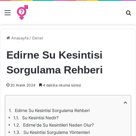
Menü
Ar
Anasayfa
/
Genel
Edirne Su Kesintisi
Sorgulama Rehberi
20 Aralık 2024
4 dakika okuma süresi
Edirne Su Kesintisi Sorgulama Rehberi
Su Kesintisi Nedir?
Edirne'de Su Kesintileri Neden Olur?
Su Kesintisi Sorgulama Yöntemleri