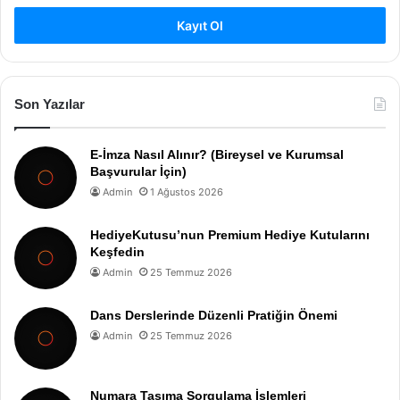
Kayıt Ol
Son Yazılar
E-İmza Nasıl Alınır? (Bireysel ve Kurumsal
Başvurular İçin)
Admin
1 Ağustos 2026
HediyeKutusu’nun Premium Hediye Kutularını
Keşfedin
Admin
25 Temmuz 2026
Dans Derslerinde Düzenli Pratiğin Önemi
Admin
25 Temmuz 2026
Numara Taşıma Sorgulama İşlemleri