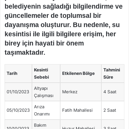
belediyenin sağladığı bilgilendirme ve
güncellemeler de toplumsal bir
dayanışma oluşturur. Bu nedenle, su
kesintisi ile ilgili bilgilere erişim, her
birey için hayati bir önem
taşımaktadır.
Kesinti
Tahmini
Tarih
Etkilenen Bölge
Sebebi
Süre
Altyapı
01/10/2023
Merkez
4 Saat
Çalışması
Arıza
05/10/2023
Fatih Mahallesi
2 Saat
Onarımı
Bakım
10/10/2023
Huzur Mahallesi
3 Saat