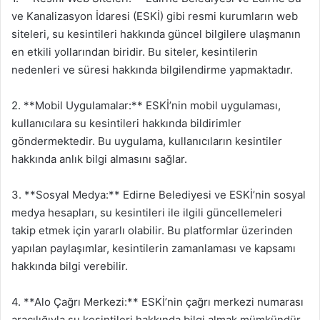
ve Kanalizasyon İdaresi (ESKİ) gibi resmi kurumların web
siteleri, su kesintileri hakkında güncel bilgilere ulaşmanın
en etkili yollarından biridir. Bu siteler, kesintilerin
nedenleri ve süresi hakkında bilgilendirme yapmaktadır.
2. **Mobil Uygulamalar:** ESKİ’nin mobil uygulaması,
kullanıcılara su kesintileri hakkında bildirimler
göndermektedir. Bu uygulama, kullanıcıların kesintiler
hakkında anlık bilgi almasını sağlar.
3. **Sosyal Medya:** Edirne Belediyesi ve ESKİ’nin sosyal
medya hesapları, su kesintileri ile ilgili güncellemeleri
takip etmek için yararlı olabilir. Bu platformlar üzerinden
yapılan paylaşımlar, kesintilerin zamanlaması ve kapsamı
hakkında bilgi verebilir.
4. **Alo Çağrı Merkezi:** ESKİ’nin çağrı merkezi numarası
aracılığıyla su kesintileri hakkında bilgi almak mümkündür.