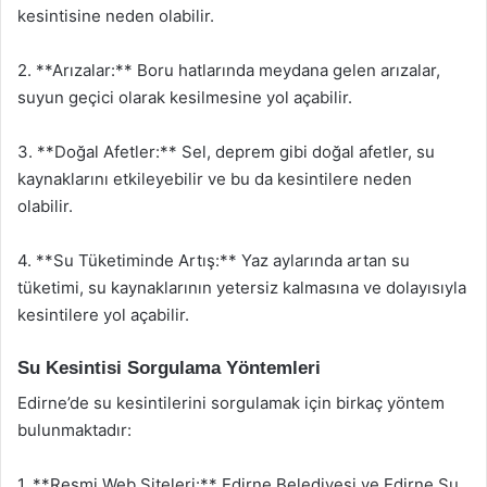
kesintisine neden olabilir.
2. **Arızalar:** Boru hatlarında meydana gelen arızalar,
suyun geçici olarak kesilmesine yol açabilir.
3. **Doğal Afetler:** Sel, deprem gibi doğal afetler, su
kaynaklarını etkileyebilir ve bu da kesintilere neden
olabilir.
4. **Su Tüketiminde Artış:** Yaz aylarında artan su
tüketimi, su kaynaklarının yetersiz kalmasına ve dolayısıyla
kesintilere yol açabilir.
Su Kesintisi Sorgulama Yöntemleri
Edirne’de su kesintilerini sorgulamak için birkaç yöntem
bulunmaktadır:
1. **Resmi Web Siteleri:** Edirne Belediyesi ve Edirne Su