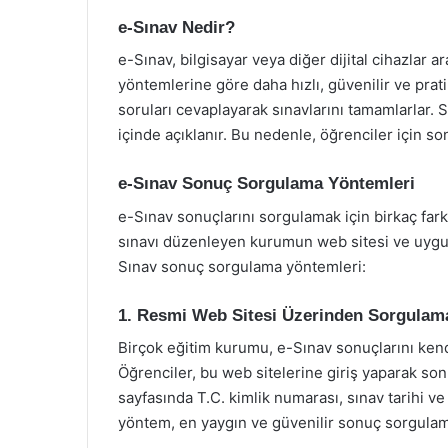
e-Sınav Nedir?
e-Sınav, bilgisayar veya diğer dijital cihazlar a
yöntemlerine göre daha hızlı, güvenilir ve prati
soruları cevaplayarak sınavlarını tamamlarlar. S
içinde açıklanır. Bu nedenle, öğrenciler için 
e-Sınav Sonuç Sorgulama Yöntemleri
e-Sınav sonuçlarını sorgulamak için birkaç far
sınavı düzenleyen kurumun web sitesi ve uygula
Sınav sonuç sorgulama yöntemleri:
1. Resmi Web Sitesi Üzerinden Sorgulam
Birçok eğitim kurumu, e-Sınav sonuçlarını kend
Öğrenciler, bu web sitelerine giriş yaparak son
sayfasında T.C. kimlik numarası, sınav tarihi ve
yöntem, en yaygın ve güvenilir sonuç sorgulam