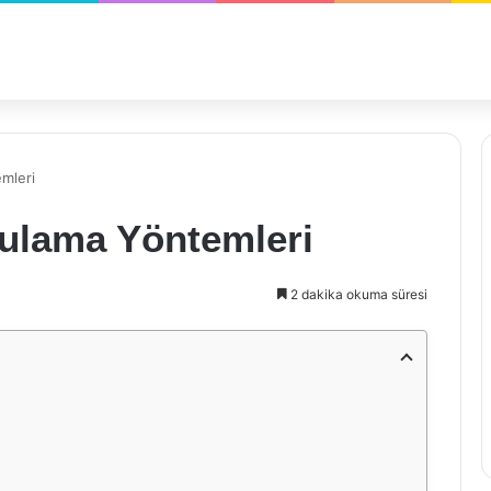
mleri
ulama Yöntemleri
2 dakika okuma süresi
a