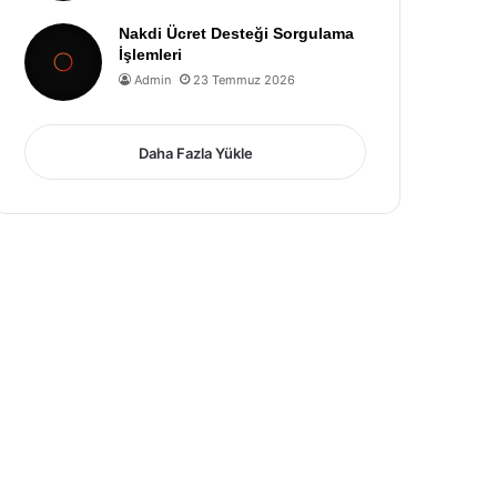
Nakdi Ücret Desteği Sorgulama
İşlemleri
Admin
23 Temmuz 2026
Daha Fazla Yükle