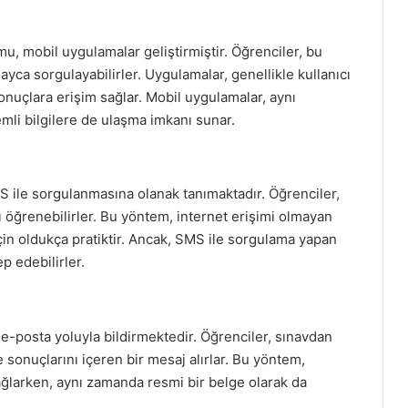
mu, mobil uygulamalar geliştirmiştir. Öğrenciler, bu
ayca sorgulayabilirler. Uygulamalar, genellikle kullanıcı
sonuçlara erişim sağlar. Mobil uygulamalar, aynı
mli bilgilere de ulaşma imkanı sunar.
S ile sorgulanmasına olanak tanımaktadır. Öğrenciler,
 öğrenebilirler. Bu yöntem, internet erişimi olmayan
in oldukça pratiktir. Ancak, SMS ile sorgulama yapan
ep edebilirler.
e-posta yoluyla bildirmektedir. Öğrenciler, sınavdan
e sonuçlarını içeren bir mesaj alırlar. Bu yöntem,
ğlarken, aynı zamanda resmi bir belge olarak da