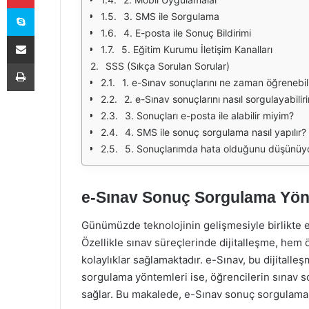
Skype
3. SMS ile Sorgulama
4. E-posta ile Sonuç Bildirimi
E-Posta ile paylaş
5. Eğitim Kurumu İletişim Kanalları
Yazdır
SSS (Sıkça Sorulan Sorular)
1. e-Sınav sonuçlarını ne zaman öğrenebil
2. e-Sınav sonuçlarını nasıl sorgulayabilir
3. Sonuçları e-posta ile alabilir miyim?
4. SMS ile sonuç sorgulama nasıl yapılır?
5. Sonuçlarımda hata olduğunu düşünüy
e-Sınav Sonuç Sorgulama Yön
Günümüzde teknolojinin gelişmesiyle birlikte e
Özellikle sınav süreçlerinde dijitalleşme, hem
kolaylıklar sağlamaktadır. e-Sınav, bu dijitall
sorgulama yöntemleri ise, öğrencilerin sınav son
sağlar. Bu makalede, e-Sınav sonuç sorgulama y