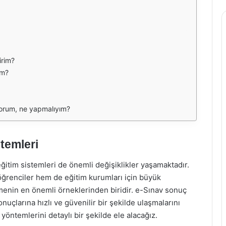
irim?
im?
orum, ne yapmalıyım?
temleri
ğitim sistemleri de önemli değişiklikler yaşamaktadır.
 öğrenciler hem de eğitim kurumları için büyük
eşmenin en önemli örneklerinden biridir. e-Sınav sonuç
uçlarına hızlı ve güvenilir bir şekilde ulaşmalarını
öntemlerini detaylı bir şekilde ele alacağız.