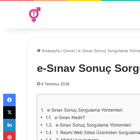
Anasayfa
/
Genel
/
e-Sınav Sonuç Sorgulama Yönte
e-Sınav Sonuç Sorg
4 Temmuz 2026
Facebook
X
e-Sınav Sonuç Sorgulama Yöntemleri
e-Sınav Nedir?
LinkedIn
e-Sınav Sonuç Sorgulama Yöntemleri
Pinterest
1. Resmi Web Sitesi Üzerinden Sorgulam
2. Mobil Uygulamalar