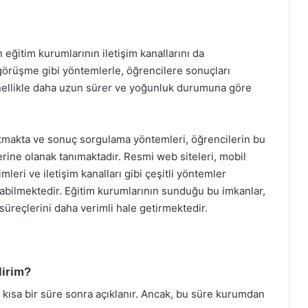
 eğitim kurumlarının iletişim kanallarını da
 görüşme gibi yöntemlerle, öğrencilere sonuçları
genellikle daha uzun sürer ve yoğunluk durumuna göre
utmakta ve sonuç sorgulama yöntemleri, öğrencilerin bu
erine olanak tanımaktadır. Resmi web siteleri, mobil
leri ve iletişim kanalları gibi çeşitli yöntemler
abilmektedir. Eğitim kurumlarının sunduğu bu imkanlar,
süreçlerini daha verimli hale getirmektedir.
lirim?
 kısa bir süre sonra açıklanır. Ancak, bu süre kurumdan