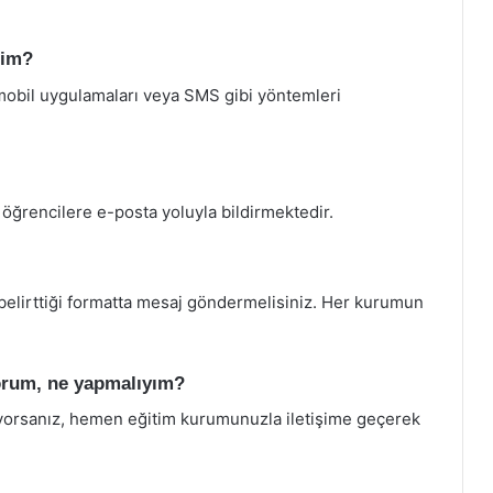
rim?
 mobil uygulamaları veya SMS gibi yöntemleri
 öğrencilere e-posta yoluyla bildirmektedir.
belirttiği formatta mesaj göndermelisiniz. Her kurumun
orum, ne yapmalıyım?
yorsanız, hemen eğitim kurumunuzla iletişime geçerek