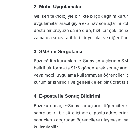
2. Mobil Uygulamalar
Gelişen teknolojiyle birlikte birçok eğitim kuru
uygulamalar aracılığıyla e-Sınav sonuçlarını kol
dostu bir arayüze sahip olup, hızlı bir şekilde 
zamanda sınav tarihleri, duyurular ve diğer öne
3. SMS ile Sorgulama
Bazı eğitim kurumları, e-Sınav sonuçlarının SM
belirli bir formatta SMS göndererek sonuçlarını
veya mobil uygulama kullanmayan öğrenciler iç
kurumlar sınırlıdır ve genellikle ek bir ücret tal
4. E-posta ile Sonuç Bildirimi
Bazı kurumlar, e-Sınav sonuçlarını öğrencilere 
sonra belirli bir süre içinde e-posta adreslerin
sonuçların doğrudan öğrencilere ulaşmasını sa
kullanılabilir.